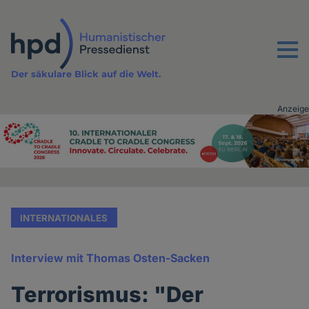
Direkt
zum
Inhalt
Menu
Der säkulare Blick auf die Welt.
Anzeige
Advertising
vor
Inhalt
INTERNATIONALES
Interview mit Thomas Osten-Sacken
Terrorismus: "Der