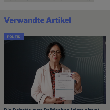
Verwandte Artikel
POLITIK
Die Debatte zum Politischen Islam nimmt