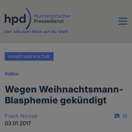
Direkt
zum
Inhalt
Menu
Der säkulare Blick auf die Welt.
KUNST UND KULTUR
Italien
Wegen Weihnachtsmann-
Blasphemie gekündigt
Frank Nicolai
16
03.01.2017