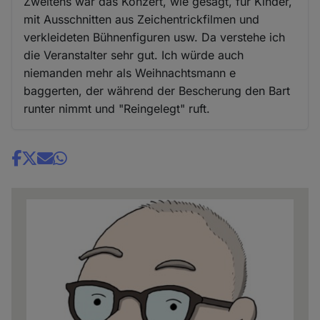
Zweitens war das Konzert, wie gesagt, für Kinder,
mit Ausschnitten aus Zeichentrickfilmen und
verkleideten Bühnenfiguren usw. Da verstehe ich
die Veranstalter sehr gut. Ich würde auch
niemanden mehr als Weihnachtsmann e
baggerten, der während der Bescherung den Bart
runter nimmt und "Reingelegt" ruft.
Share
news