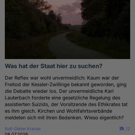
Was hat der Staat hier zu suchen?
Der Reflex war wohl unvermeidlich: Kaum war der
Freitod der Kessler-Zwillinge bekannt geworden, ging
die Debatte wieder los. Der unvermeidliche Karl
Lauterbach forderte eine gesetzliche Regelung des
assistierten Suizids, der Vorsitzende des Ethikrates tat
es ihm gleich. Kirchen und Wohlfahrtsverbände
meldeten sich mit ihren Bedenken. Wieso eigentlich?
Rolf-Dieter Krause
12
08.07.2026