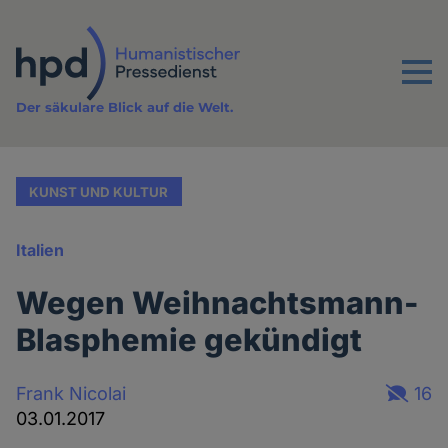
Direkt
zum
Inhalt
Menu
Der säkulare Blick auf die Welt.
KUNST UND KULTUR
Italien
Wegen Weihnachtsmann-
Blasphemie gekündigt
Frank Nicolai
16
03.01.2017