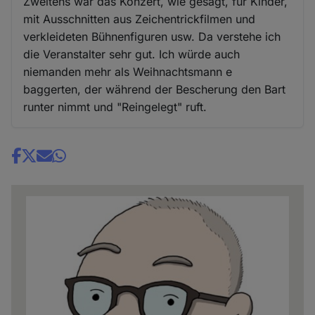
Zweitens war das Konzert, wie gesagt, für Kinder,
mit Ausschnitten aus Zeichentrickfilmen und
verkleideten Bühnenfiguren usw. Da verstehe ich
die Veranstalter sehr gut. Ich würde auch
niemanden mehr als Weihnachtsmann e
baggerten, der während der Bescherung den Bart
runter nimmt und "Reingelegt" ruft.
Share
news