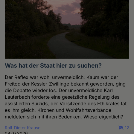
Was hat der Staat hier zu suchen?
Der Reflex war wohl unvermeidlich: Kaum war der
Freitod der Kessler-Zwillinge bekannt geworden, ging
die Debatte wieder los. Der unvermeidliche Karl
Lauterbach forderte eine gesetzliche Regelung des
assistierten Suizids, der Vorsitzende des Ethikrates tat
es ihm gleich. Kirchen und Wohlfahrtsverbände
meldeten sich mit ihren Bedenken. Wieso eigentlich?
Rolf-Dieter Krause
12
08.07.2026