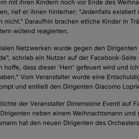
ern mit ihren Kindern noch vor Ende des Weihn
en, rief er ihnen hinterher: "Jedenfalls existiert 
nicht." Daraufhin brachen etliche Kinder in Tr
ltern wütend reagierten.
ialen Netzwerken wurde gegen den Dirigenten p
de", schrieb ein Nutzer auf der Facebook-Seite
ch hoffe, dass dieser 'Herr' gefeuert wird und ic
haben." Vom Veranstalter wurde eine Entschuldi
rompt und entließ den Dirigenten Giacomo Lopri
lichte der Veranstalter
Dimensione Eventi
auf F
 Dirigenten neben einem Weihnachtsmann und s
mann hat den neuen Dirigenten des Orchesters