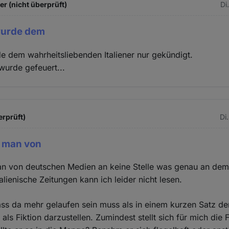
 (nicht überprüft)
Di
wurde dem
 dem wahrheitsliebenden Italiener nur gekündigt.
wurde gefeuert...
erprüft)
Di
t man von
man von deutschen Medien an keine Stelle was genau an de
talienische Zeitungen kann ich leider nicht lesen.
ss da mehr gelaufen sein muss als in einem kurzen Satz de
ls Fiktion darzustellen. Zumindest stellt sich für mich die 