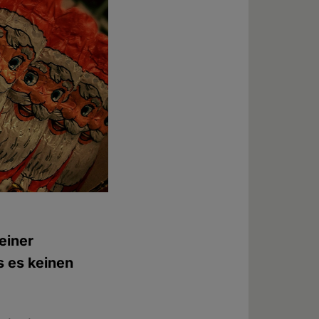
einer
s es keinen