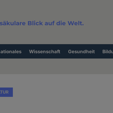
säkulare Blick auf die Welt.
extsuche
nationales
Wissenschaft
Gesundheit
Bild
LTUR