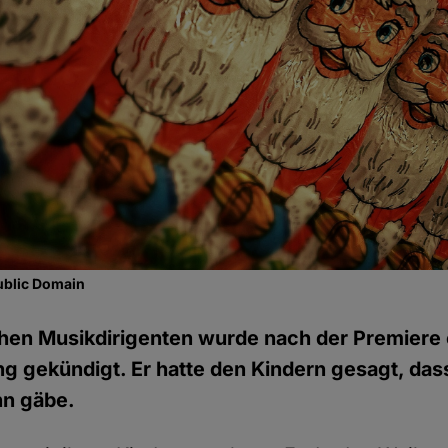
ublic Domain
chen Musikdirigenten wurde nach der Premiere 
g gekündigt. Er hatte den Kindern gesagt, das
n gäbe.