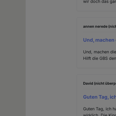
wir doch das gan
annen nerede (nic
Und, machen 
Und, machen die 
Hilft die GBS de
David (nicht überp
Guten Tag, ic
Guten Tag, ich h
wirklich. Die Kin