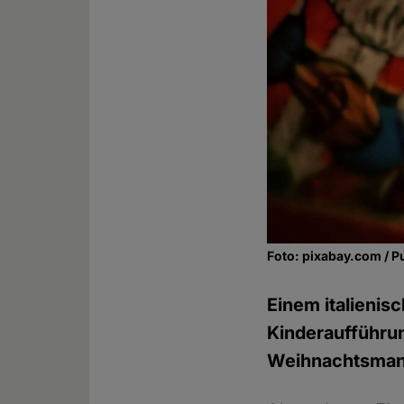
Foto: pixabay.com / P
Einem italienis
Kinderaufführun
Weihnachtsman