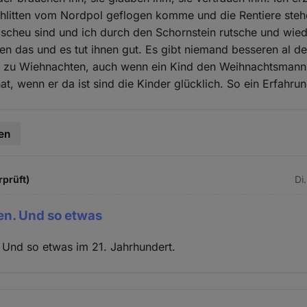
chlitten vom Nordpol geflogen komme und die Rentiere ste
 scheu sind und ich durch den Schornstein rutsche und wiede
en das und es tut ihnen gut. Es gibt niemand besseren al d
zu Wiehnachten, auch wenn ein Kind den Weihnachtsmann 
t, wenn er da ist sind die Kinder glücklich. So ein Erfahrun
en
rprüft)
Di
en. Und so etwas
 Und so etwas im 21. Jahrhundert.