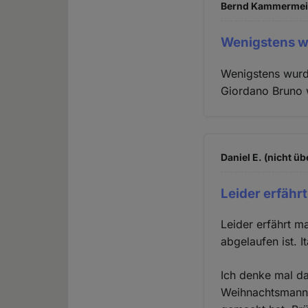
Bernd Kammermeier
Wenigstens 
Wenigstens wurde
Giordano Bruno 
Daniel E. (nicht üb
Leider erfähr
Leider erfährt 
abgelaufen ist. I
Ich denke mal da
Weihnachtsmann a