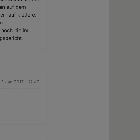
hen auf dem
r rauf klettere.
en
noch nie im
gsbericht.
. 3 Jan 2017 - 12:40