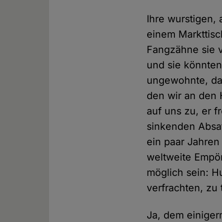
Ihre wurstigen,
einem Markttisch
Fangzähne sie 
und sie könnten
ungewohnte, das
den wir an den 
auf uns zu, er f
sinkenden Absa
ein paar Jahre
weltweite Empör
möglich sein: H
verfrachten, zu 
Ja, dem einige