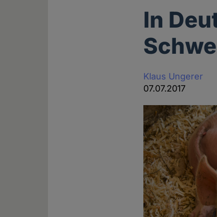
In Deu
Schwe
Klaus Ungerer
07.07.2017