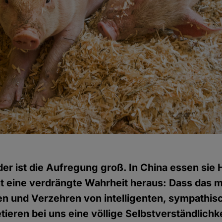
er ist die Aufregung groß. In China essen sie 
 eine verdrängte Wahrheit heraus: Dass das m
en und Verzehren von intelligenten, sympathisc
ieren bei uns eine völlige Selbstverständlichkei