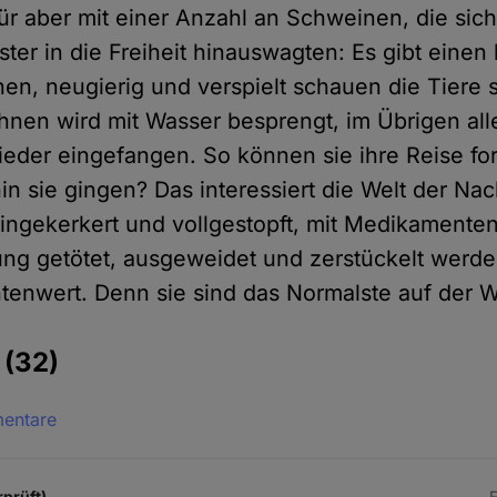
ür aber mit einer Anzahl an Schweinen, die sic
ter in die Freiheit hinauswagten: Es gibt einen
nen, neugierig und verspielt schauen die Tiere s
ihnen wird mit Wasser besprengt, im Übrigen all
ieder eingefangen. So können sie ihre Reise fo
n sie gingen? Das interessiert die Welt der Nac
ingekerkert und vollgestopft, mit Medikamenten
ung getötet, ausgeweidet und zerstückelt werd
tenwert. Denn sie sind das Normalste auf der W
e
(32)
mentare
rprüft)
F