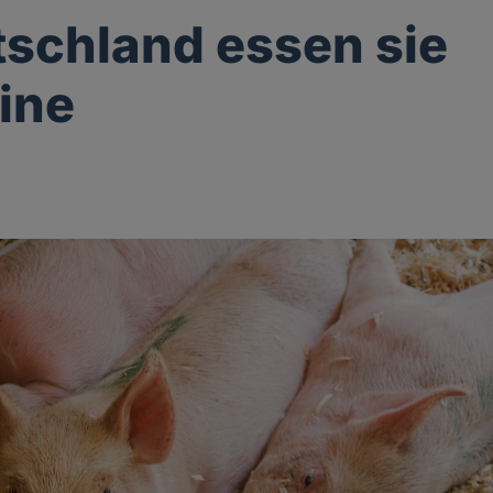
tschland essen sie
ine