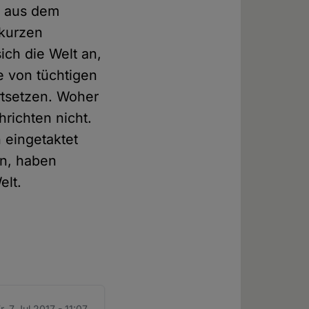
h aus dem
 kurzen
ich die Welt an,
e von tüchtigen
rtsetzen. Woher
hrichten nicht.
 eingetaktet
en, haben
elt.
r. 7 Jul 2017 - 11:07