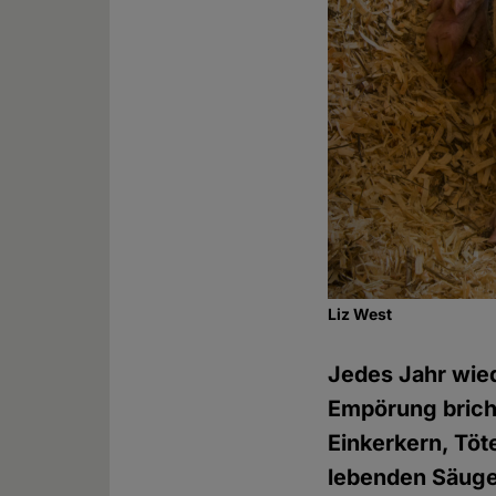
Liz West
Jedes Jahr wied
Empörung bricht
Einkerkern, Töt
lebenden Säuget