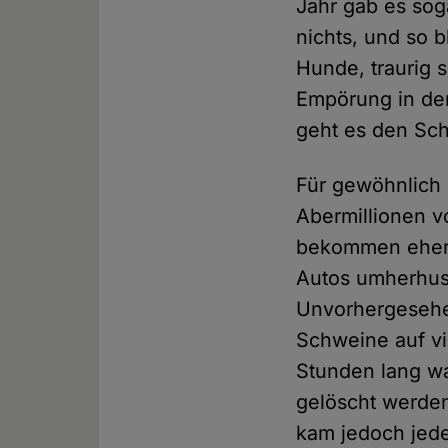
Jahr gab es sog
nichts, und so b
Hunde, traurig 
Empörung in der
geht es den Sch
Für gewöhnlich
Abermillionen v
bekommen eher 
Autos umherhus
Unvorhergesehen
Schweine auf vi
Stunden lang wa
gelöscht werden
kam jedoch jede