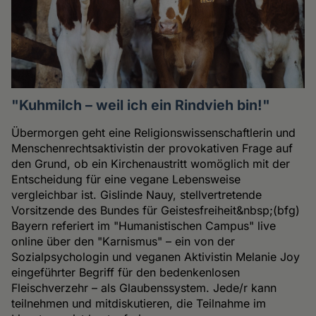
"Kuhmilch – weil ich ein Rindvieh bin!"
Übermorgen geht eine Religionswissenschaftlerin und
Menschenrechtsaktivistin der provokativen Frage auf
den Grund, ob ein Kirchenaustritt womöglich mit der
Entscheidung für eine vegane Lebensweise
vergleichbar ist. Gislinde Nauy, stellvertretende
Vorsitzende des Bundes für Geistesfreiheit&nbsp;(bfg)
Bayern referiert im "Humanistischen Campus" live
online über den "Karnismus" – ein von der
Sozialpsychologin und veganen Aktivistin Melanie Joy
eingeführter Begriff für den bedenkenlosen
Fleischverzehr – als Glaubenssystem. Jede/r kann
teilnehmen und mitdiskutieren, die Teilnahme im