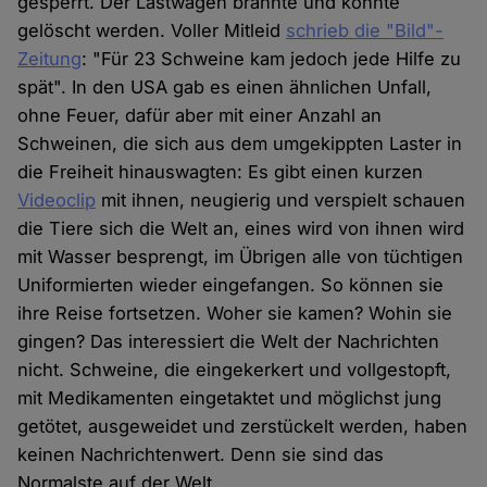
gesperrt. Der Lastwagen brannte und konnte
gelöscht werden. Voller Mitleid
schrieb die "Bild"-
Zeitung
: "Für 23 Schweine kam jedoch jede Hilfe zu
spät". In den USA gab es einen ähnlichen Unfall,
ohne Feuer, dafür aber mit einer Anzahl an
Schweinen, die sich aus dem umgekippten Laster in
die Freiheit hinauswagten: Es gibt einen kurzen
Videoclip
mit ihnen, neugierig und verspielt schauen
die Tiere sich die Welt an, eines wird von ihnen wird
mit Wasser besprengt, im Übrigen alle von tüchtigen
Uniformierten wieder eingefangen. So können sie
ihre Reise fortsetzen. Woher sie kamen? Wohin sie
gingen? Das interessiert die Welt der Nachrichten
nicht. Schweine, die eingekerkert und vollgestopft,
mit Medikamenten eingetaktet und möglichst jung
getötet, ausgeweidet und zerstückelt werden, haben
keinen Nachrichtenwert. Denn sie sind das
Normalste auf der Welt.