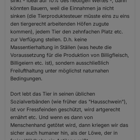
sinkt - ideal auf 10% des heutigen Wertes -, dann
könnten Bauern, weil die Einnahmen ja nicht
sinken (die Tierproduktesteuer müsste eins zu eins
den tiergerecht arbeitenden Höfen zugute
kommen), jedem Tier den zehnfachen Platz etc.
zur Verfügung stellen. D.h. keine
Massentierhaltung in Ställen (was heute die
Voraussetzung für die Produktion von Billigfleisch,
Billigeiern etc. ist), sondern ausschließlich
Freilufthaltung unter möglichst naturnahen
Bedingungen.
Dort lebt das Tier in seinen üblichen
Sozialverbänden (wie früher das "Hausschwein"),
ist vor Fressfeinden geschützt, wird artgerecht
ernährt etc. Und wenn es dann von
Menschenhand getötet wird, dann kriegen wir das
sicher auch humaner hin, als der Löwe, der in