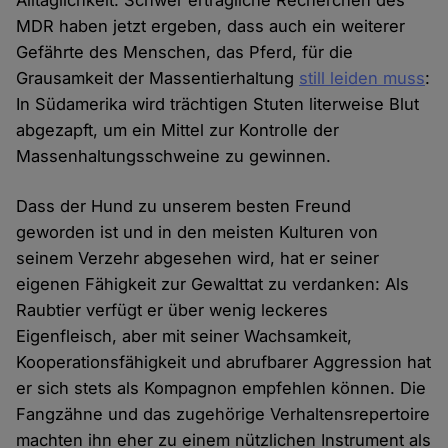
Alltäglichkeit. Schwer erträgliche Recherchen des
MDR haben jetzt ergeben, dass auch ein weiterer
Gefährte des Menschen, das Pferd, für die
Grausamkeit der Massentierhaltung
still leiden muss
:
In Südamerika wird trächtigen Stuten literweise Blut
abgezapft, um ein Mittel zur Kontrolle der
Massenhaltungsschweine zu gewinnen.
Dass der Hund zu unserem besten Freund
geworden ist und in den meisten Kulturen von
seinem Verzehr abgesehen wird, hat er seiner
eigenen Fähigkeit zur Gewalttat zu verdanken: Als
Raubtier verfügt er über wenig leckeres
Eigenfleisch, aber mit seiner Wachsamkeit,
Kooperationsfähigkeit und abrufbarer Aggression hat
er sich stets als Kompagnon empfehlen können. Die
Fangzähne und das zugehörige Verhaltensrepertoire
machten ihn eher zu einem nützlichen Instrument als