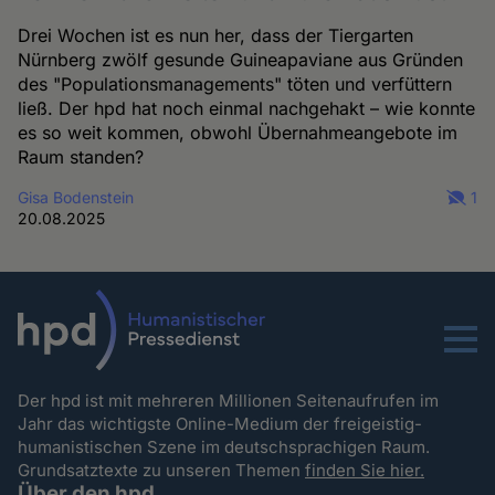
Drei Wochen ist es nun her, dass der Tiergarten
Nürnberg zwölf gesunde Guineapaviane aus Gründen
des "Populationsmanagements" töten und verfüttern
ließ. Der hpd hat noch einmal nachgehakt – wie konnte
es so weit kommen, obwohl Übernahmeangebote im
Raum standen?
Gisa Bodenstein
1
20.08.2025
Menu
Der hpd ist mit mehreren Millionen Seitenaufrufen im
Jahr das wichtigste Online-Medium der freigeistig-
humanistischen Szene im deutschsprachigen Raum.
Grundsatztexte zu unseren Themen
finden Sie hier.
Über den hpd