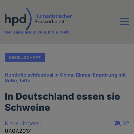
Direkt
zum
Inhalt
Menu
Der säkulare Blick auf die Welt.
GESELLSCHAFT
Hundefleischfestival in China: Einmal Empörung mit
Soße, bitte
In Deutschland essen sie
Schweine
Klaus Ungerer
32
07.07.2017