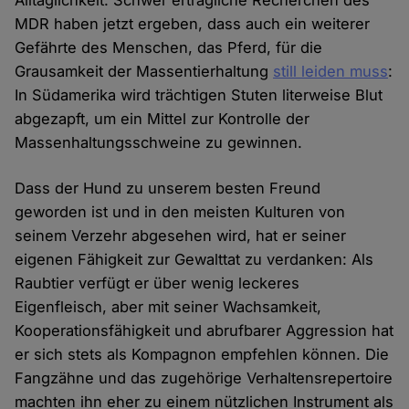
Alltäglichkeit. Schwer erträgliche Recherchen des
MDR haben jetzt ergeben, dass auch ein weiterer
Gefährte des Menschen, das Pferd, für die
Grausamkeit der Massentierhaltung
still leiden muss
:
In Südamerika wird trächtigen Stuten literweise Blut
abgezapft, um ein Mittel zur Kontrolle der
Massenhaltungsschweine zu gewinnen.
Dass der Hund zu unserem besten Freund
geworden ist und in den meisten Kulturen von
seinem Verzehr abgesehen wird, hat er seiner
eigenen Fähigkeit zur Gewalttat zu verdanken: Als
Raubtier verfügt er über wenig leckeres
Eigenfleisch, aber mit seiner Wachsamkeit,
Kooperationsfähigkeit und abrufbarer Aggression hat
er sich stets als Kompagnon empfehlen können. Die
Fangzähne und das zugehörige Verhaltensrepertoire
machten ihn eher zu einem nützlichen Instrument als