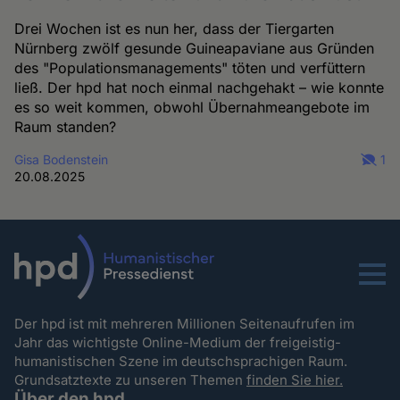
Drei Wochen ist es nun her, dass der Tiergarten
Nürnberg zwölf gesunde Guineapaviane aus Gründen
des "Populationsmanagements" töten und verfüttern
ließ. Der hpd hat noch einmal nachgehakt – wie konnte
es so weit kommen, obwohl Übernahmeangebote im
Raum standen?
Gisa Bodenstein
1
20.08.2025
Menu
Der hpd ist mit mehreren Millionen Seitenaufrufen im
Jahr das wichtigste Online-Medium der freigeistig-
humanistischen Szene im deutschsprachigen Raum.
Grundsatztexte zu unseren Themen
finden Sie hier.
Über den hpd