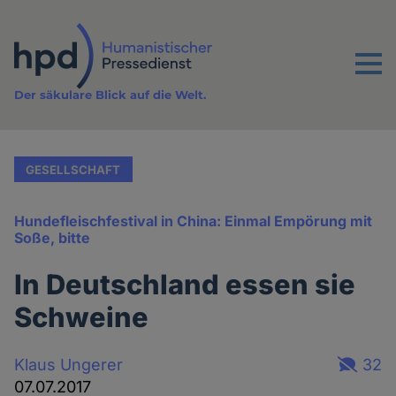
Direkt
zum
Inhalt
Menu
Der säkulare Blick auf die Welt.
GESELLSCHAFT
Hundefleischfestival in China: Einmal Empörung mit
Soße, bitte
In Deutschland essen sie
Schweine
Klaus Ungerer
32
07.07.2017