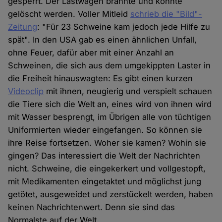
gesperrt. Der Lastwagen brannte und konnte
gelöscht werden. Voller Mitleid
schrieb die "Bild"-
Zeitung
: "Für 23 Schweine kam jedoch jede Hilfe zu
spät". In den USA gab es einen ähnlichen Unfall,
ohne Feuer, dafür aber mit einer Anzahl an
Schweinen, die sich aus dem umgekippten Laster in
die Freiheit hinauswagten: Es gibt einen kurzen
Videoclip
mit ihnen, neugierig und verspielt schauen
die Tiere sich die Welt an, eines wird von ihnen wird
mit Wasser besprengt, im Übrigen alle von tüchtigen
Uniformierten wieder eingefangen. So können sie
ihre Reise fortsetzen. Woher sie kamen? Wohin sie
gingen? Das interessiert die Welt der Nachrichten
nicht. Schweine, die eingekerkert und vollgestopft,
mit Medikamenten eingetaktet und möglichst jung
getötet, ausgeweidet und zerstückelt werden, haben
keinen Nachrichtenwert. Denn sie sind das
Normalste auf der Welt.