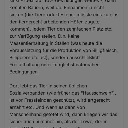
sinkt - ideal auf 10% des heutigen Wertes -, dann
könnten Bauern, weil die Einnahmen ja nicht
sinken (die Tierproduktesteuer müsste eins zu eins
den tiergerecht arbeitenden Höfen zugute
kommen), jedem Tier den zehnfachen Platz etc.
zur Verfügung stellen. D.h. keine
Massentierhaltung in Ställen (was heute die
Voraussetzung für die Produktion von Billigfleisch,
Billigeiern etc. ist), sondern ausschließlich
Freilufthaltung unter möglichst naturnahen
Bedingungen.
Dort lebt das Tier in seinen üblichen
Sozialverbänden (wie früher das "Hausschwein"),
ist vor Fressfeinden geschützt, wird artgerecht
ernährt etc. Und wenn es dann von
Menschenhand getötet wird, dann kriegen wir das
sicher auch humaner hin, als der Löwe, der in