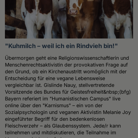
"Kuhmilch – weil ich ein Rindvieh bin!"
Übermorgen geht eine Religionswissenschaftlerin und
Menschenrechtsaktivistin der provokativen Frage auf
den Grund, ob ein Kirchenaustritt womöglich mit der
Entscheidung für eine vegane Lebensweise
vergleichbar ist. Gislinde Nauy, stellvertretende
Vorsitzende des Bundes für Geistesfreiheit&nbsp;(bfg)
Bayern referiert im "Humanistischen Campus" live
online über den "Karnismus" – ein von der
Sozialpsychologin und veganen Aktivistin Melanie Joy
eingeführter Begriff für den bedenkenlosen
Fleischverzehr – als Glaubenssystem. Jede/r kann
teilnehmen und mitdiskutieren, die Teilnahme im