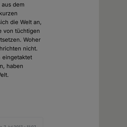
h aus dem
 kurzen
ich die Welt an,
e von tüchtigen
rtsetzen. Woher
hrichten nicht.
 eingetaktet
en, haben
elt.
r. 7 Jul 2017 - 11:07