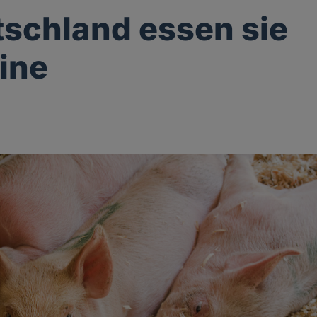
tschland essen sie
ine