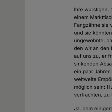
Ihre wurstigen,
einem Markttisch
Fangzähne sie 
und sie könnten
ungewohnte, das
den wir an den 
auf uns zu, er f
sinkenden Absa
ein paar Jahre
weltweite Empör
möglich sein: H
verfrachten, zu 
Ja, dem einige