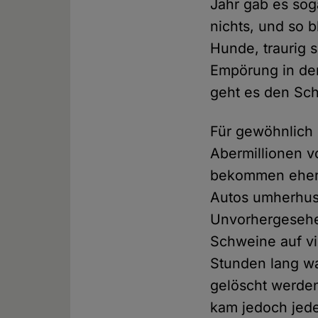
Jahr gab es sog
nichts, und so b
Hunde, traurig 
Empörung in der
geht es den Sch
Für gewöhnlich
Abermillionen v
bekommen eher 
Autos umherhus
Unvorhergesehen
Schweine auf vi
Stunden lang wa
gelöscht werden
kam jedoch jede