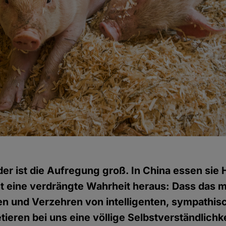
er ist die Aufregung groß. In China essen sie 
 eine verdrängte Wahrheit heraus: Dass das m
en und Verzehren von intelligenten, sympathisc
ieren bei uns eine völlige Selbstverständlichkei