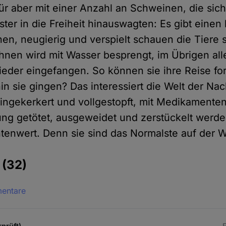
ür aber mit einer Anzahl an Schweinen, die sic
ter in die Freiheit hinauswagten: Es gibt einen
nen, neugierig und verspielt schauen die Tiere s
ihnen wird mit Wasser besprengt, im Übrigen all
ieder eingefangen. So können sie ihre Reise fo
n sie gingen? Das interessiert die Welt der Nac
ingekerkert und vollgestopft, mit Medikamenten
ung getötet, ausgeweidet und zerstückelt werd
tenwert. Denn sie sind das Normalste auf der W
e
(32)
mentare
rprüft)
F