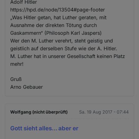
Adolf Hitler
https://hpd.de/node/13504#page-footer
„Was Hitler getan, hat Luther geraten, mit
Ausnahme der direkten Tötung durch
Gaskammern“ (Philosoph Karl Jaspers)
Wer den M. Luther verehrt, steht geistig und
geistlich auf derselben Stufe wie der A. Hitler.
M. Luther hat in unserer Gesellschaft keinen Platz
mehr!
Gruß
Arno Gebauer
Wolfgang (nicht überprüft)
Sa. 19 Aug 2017 - 07:44
Gott sieht alles... aber er