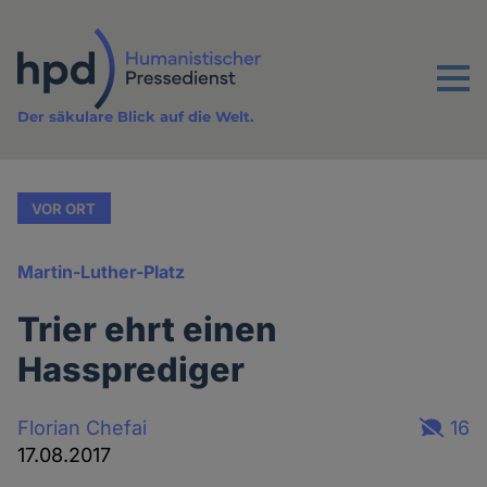
Direkt
zum
Inhalt
Menu
Der säkulare Blick auf die Welt.
VOR ORT
Martin-Luther-Platz
Trier ehrt einen
Hassprediger
Florian Chefai
16
17.08.2017