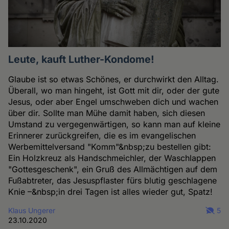
Leute, kauft Luther-Kondome!
Glaube ist so etwas Schönes, er durchwirkt den Alltag.
Überall, wo man hingeht, ist Gott mit dir, oder der gute
Jesus, oder aber Engel umschweben dich und wachen
über dir. Sollte man Mühe damit haben, sich diesen
Umstand zu vergegenwärtigen, so kann man auf kleine
Erinnerer zurückgreifen, die es im evangelischen
Werbemittelversand "Komm"&nbsp;zu bestellen gibt:
Ein Holzkreuz als Handschmeichler, der Waschlappen
"Gottesgeschenk", ein Gruß des Allmächtigen auf dem
Fußabtreter, das Jesuspflaster fürs blutig geschlagene
Knie –&nbsp;in drei Tagen ist alles wieder gut, Spatz!
Klaus Ungerer
5
23.10.2020