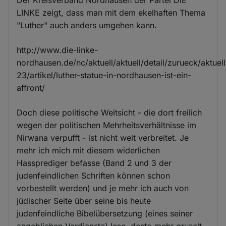
LINKE zeigt, dass man mit dem ekelhaften Thema
"Luther" auch anders umgehen kann.
http://www.die-linke-
nordhausen.de/nc/aktuell/aktuell/detail/zurueck/aktuell
23/artikel/luther-statue-in-nordhausen-ist-ein-
affront/
Doch diese politische Weitsicht - die dort freilich
wegen der politischen Mehrheitsverhältnisse im
Nirwana verpufft - ist nicht weit verbreitet. Je
mehr ich mich mit diesem widerlichen
Hassprediger befasse (Band 2 und 3 der
judenfeindlichen Schriften können schon
vorbestellt werden) und je mehr ich auch von
jüdischer Seite über seine bis heute
judenfeindliche Bibelübersetzung (eines seiner
angeblichen Verdienste) lese, desto mehr gruselt