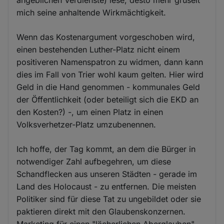
mich seine anhaltende Wirkmächtigkeit.
Wenn das Kostenargument vorgeschoben wird,
einen bestehenden Luther-Platz nicht einem
positiveren Namenspatron zu widmen, dann kann
dies im Fall von Trier wohl kaum gelten. Hier wird
Geld in die Hand genommen - kommunales Geld
der Öffentlichkeit (oder beteiligt sich die EKD an
den Kosten?) -, um einen Platz in einen
Volksverhetzer-Platz umzubenennen.
Ich hoffe, der Tag kommt, an dem die Bürger in
notwendiger Zahl aufbegehren, um diese
Schandflecken aus unseren Städten - gerade im
Land des Holocaust - zu entfernen. Die meisten
Politiker sind für diese Tat zu ungebildet oder sie
paktieren direkt mit den Glaubenskonzernen.
Marketing für einen "lächerlichen Aberglauben"