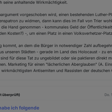
h seine anhaltende Wirkmächtigkeit.
argument vorgeschoben wird, einen bestehenden Luther-Pl
nspatron zu widmen, dann kann dies im Fall von Trier woh
n die Hand genommen - kommunales Geld der Öffentlichkeit 
den Kosten?) -, um einen Platz in einen Volksverhetzer-Pl
ag kommt, an dem die Bürger in notwendiger Zahl aufbegeh
s unseren Städten - gerade im Land des Holocaust - zu en
 sind für diese Tat zu ungebildet oder sie paktieren direkt m
n. Marketing für einen "lächerlichen Aberglauben" (A. Ein
wirkmächtigsten Antisemiten und Rassisten der deutschen 
t überprüft)
Do. 
habe ich folgende