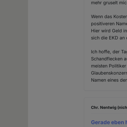
mehr gruselt mic
Wenn das Kosten
positiveren Name
Hier wird Geld i
sich die EKD an 
Ich hoffe, der T
Schandflecken au
meisten Politiker
Glaubenskonzerne
Namen eines der 
Chr. Nentwig (nich
Gerade eben 