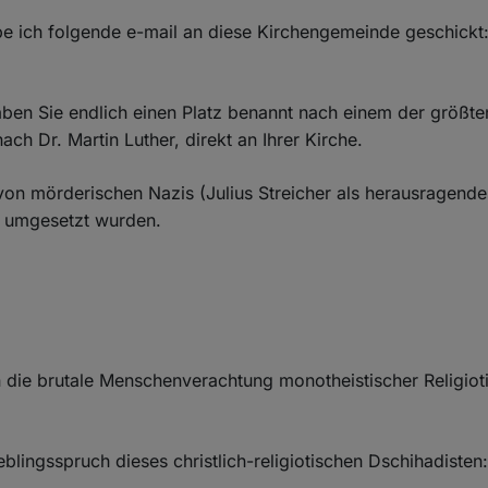
e ich folgende e-mail an diese Kirchengemeinde geschickt
ben Sie endlich einen Platz benannt nach einem der größten
ach Dr. Martin Luther, direkt an Ihrer Kirche.
on mörderischen Nazis (Julius Streicher als herausragendes
r umgesetzt wurden.
die brutale Menschenverachtung monotheistischer Religiotie
eblingsspruch dieses christlich-religiotischen Dschihadisten