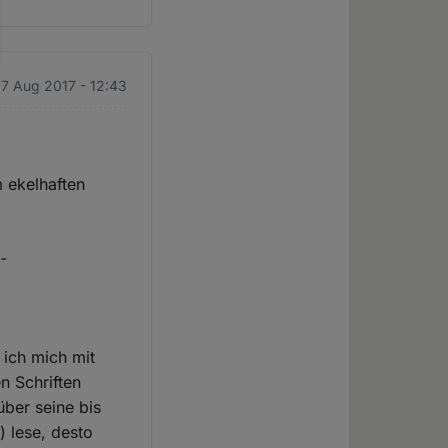
17 Aug 2017 - 12:43
 ekelhaften
-
 ich mich mit
n Schriften
über seine bis
) lese, desto