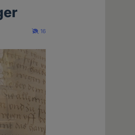
ger
16