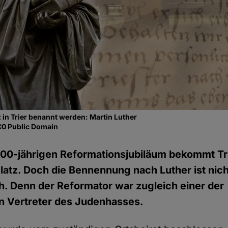
z in Trier benannt werden: Martin Luther
C0 Public Domain
500-jährigen Reformationsjubiläum bekommt Tr
latz. Doch die Bennennung nach Luther ist nich
. Denn der Reformator war zugleich einer der
n Vertreter des Judenhasses.