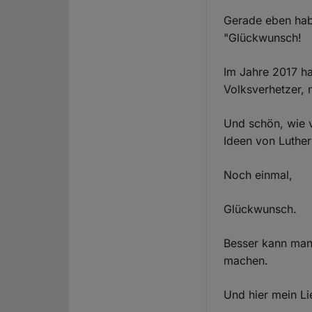
Gerade eben hab
"Glückwunsch!
Im Jahre 2017 ha
Volksverhetzer, n
Und schön, wie v
Ideen von Luthe
Noch einmal,
Glückwunsch.
Besser kann man 
machen.
Und hier mein Li