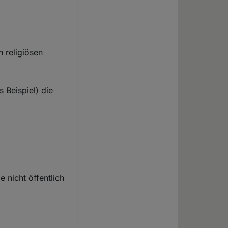
:
 religiösen
 Beispiel) die
 nicht öffentlich
: