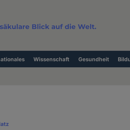
säkulare Blick auf die Welt.
extsuche
nationales
Wissenschaft
Gesundheit
Bild
latz