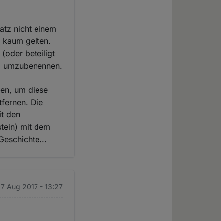
atz nicht einem
l kaum gelten.
(oder beteiligt
atz umzubenennen.
ren, um diese
tfernen. Die
it den
stein) mit dem
Geschichte...
17 Aug 2017 - 13:27