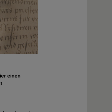
ier einen
t