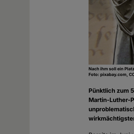
Nach ihm soll ein Plat
Foto: pixabay.com, C
Pünktlich zum 
Martin-Luther-P
unproblematisch
wirkmächtigste