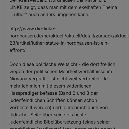
LINKE zeigt, dass man mit dem ekelhaften Thema
"Luther" auch anders umgehen kann.
http://www.die-linke-
nordhausen.de/nc/aktuell/aktuell/detail/zurueck/aktuell
23/artikel/luther-statue-in-nordhausen-ist-ein-
affront/
Doch diese politische Weitsicht - die dort freilich
wegen der politischen Mehrheitsverhältnisse im
Nirwana verpufft - ist nicht weit verbreitet. Je
mehr ich mich mit diesem widerlichen
Hassprediger befasse (Band 2 und 3 der
judenfeindlichen Schriften können schon
vorbestellt werden) und je mehr ich auch von
jüdischer Seite über seine bis heute
judenfeindliche Bibelübersetzung (eines seiner
angeblichen Verdienste) lese, desto mehr gruselt