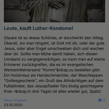
Leute, kauft Luther-Kondome!
Glaube ist so etwas Schönes, er durchwirkt den Alltag.
Überall, wo man hingeht, ist Gott mit dir, oder der gute
Jesus, oder aber Engel umschweben dich und wachen
über dir. Sollte man Mühe damit haben, sich diesen
Umstand zu vergegenwärtigen, so kann man auf kleine
Erinnerer zurückgreifen, die es im evangelischen
Werbemittelversand "Komm"&nbsp;zu bestellen gibt:
Ein Holzkreuz als Handschmeichler, der Waschlappen
"Gottesgeschenk", ein Gruß des Allmächtigen auf dem
Fußabtreter, das Jesuspflaster fürs blutig geschlagene
Knie –&nbsp;in drei Tagen ist alles wieder gut, Spatz!
Klaus Ungerer
5
23.10.2020