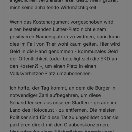
mich seine anhaltende Wirkmächtigkeit.
Wenn das Kostenargument vorgeschoben wird,
einen bestehenden Luther-Platz nicht einem
positiveren Namenspatron zu widmen, dann kann
dies im Fall von Trier wohl kaum gelten. Hier wird
Geld in die Hand genommen - kommunales Geld
der Öffentlichkeit (oder beteiligt sich die EKD an
den Kosten?) -, um einen Platz in einen
Volksverhetzer-Platz umzubenennen.
Ich hoffe, der Tag kommt, an dem die Bürger in
notwendiger Zahl aufbegehren, um diese
Schandflecken aus unseren Städten - gerade im
Land des Holocaust - zu entfernen. Die meisten
Politiker sind für diese Tat zu ungebildet oder sie
paktieren direkt mit den Glaubenskonzernen.
Marketing für einen "lächerlichen Aberglauben"