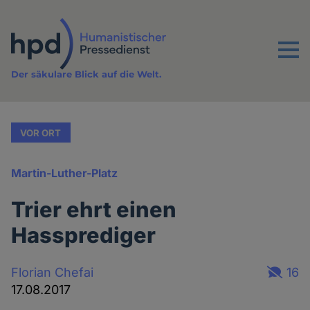
Direkt
zum
Inhalt
Menu
Der säkulare Blick auf die Welt.
VOR ORT
Martin-Luther-Platz
Trier ehrt einen
Hassprediger
Florian Chefai
16
17.08.2017