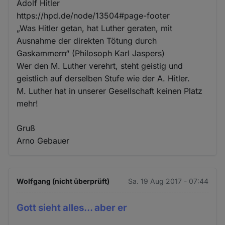
Adolf Hitler
https://hpd.de/node/13504#page-footer
„Was Hitler getan, hat Luther geraten, mit
Ausnahme der direkten Tötung durch
Gaskammern“ (Philosoph Karl Jaspers)
Wer den M. Luther verehrt, steht geistig und
geistlich auf derselben Stufe wie der A. Hitler.
M. Luther hat in unserer Gesellschaft keinen Platz
mehr!
Gruß
Arno Gebauer
Wolfgang (nicht überprüft)
Sa. 19 Aug 2017 - 07:44
Gott sieht alles... aber er