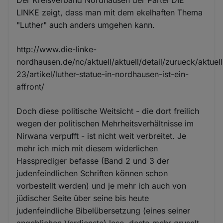
LINKE zeigt, dass man mit dem ekelhaften Thema
"Luther" auch anders umgehen kann.
http://www.die-linke-
nordhausen.de/nc/aktuell/aktuell/detail/zurueck/aktuell
23/artikel/luther-statue-in-nordhausen-ist-ein-
affront/
Doch diese politische Weitsicht - die dort freilich
wegen der politischen Mehrheitsverhältnisse im
Nirwana verpufft - ist nicht weit verbreitet. Je
mehr ich mich mit diesem widerlichen
Hassprediger befasse (Band 2 und 3 der
judenfeindlichen Schriften können schon
vorbestellt werden) und je mehr ich auch von
jüdischer Seite über seine bis heute
judenfeindliche Bibelübersetzung (eines seiner
angeblichen Verdienste) lese, desto mehr gruselt