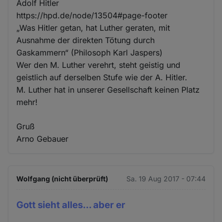
Adolf Hitler
https://hpd.de/node/13504#page-footer
„Was Hitler getan, hat Luther geraten, mit
Ausnahme der direkten Tötung durch
Gaskammern“ (Philosoph Karl Jaspers)
Wer den M. Luther verehrt, steht geistig und
geistlich auf derselben Stufe wie der A. Hitler.
M. Luther hat in unserer Gesellschaft keinen Platz
mehr!
Gruß
Arno Gebauer
Wolfgang (nicht überprüft)
Sa. 19 Aug 2017 - 07:44
Gott sieht alles... aber er