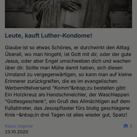
Leute, kauft Luther-Kondome!
Glaube ist so etwas Schönes, er durchwirkt den Alltag.
Überall, wo man hingeht, ist Gott mit dir, oder der gute
Jesus, oder aber Engel umschweben dich und wachen
über dir. Sollte man Mühe damit haben, sich diesen
Umstand zu vergegenwärtigen, so kann man auf kleine
Erinnerer zurückgreifen, die es im evangelischen
Werbemittelversand "Komm"&nbsp;zu bestellen gibt:
Ein Holzkreuz als Handschmeichler, der Waschlappen
"Gottesgeschenk", ein Gruß des Allmächtigen auf dem
Fußabtreter, das Jesuspflaster fürs blutig geschlagene
Knie –&nbsp;in drei Tagen ist alles wieder gut, Spatz!
Klaus Ungerer
5
23.10.2020