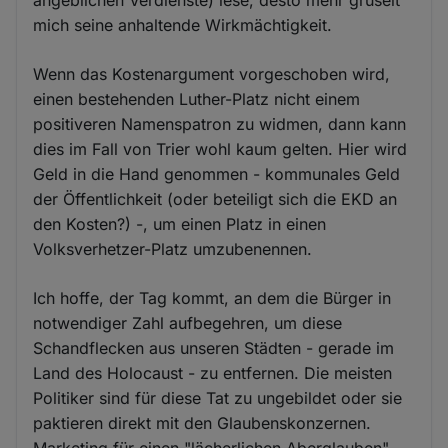
mich seine anhaltende Wirkmächtigkeit.
Wenn das Kostenargument vorgeschoben wird,
einen bestehenden Luther-Platz nicht einem
positiveren Namenspatron zu widmen, dann kann
dies im Fall von Trier wohl kaum gelten. Hier wird
Geld in die Hand genommen - kommunales Geld
der Öffentlichkeit (oder beteiligt sich die EKD an
den Kosten?) -, um einen Platz in einen
Volksverhetzer-Platz umzubenennen.
Ich hoffe, der Tag kommt, an dem die Bürger in
notwendiger Zahl aufbegehren, um diese
Schandflecken aus unseren Städten - gerade im
Land des Holocaust - zu entfernen. Die meisten
Politiker sind für diese Tat zu ungebildet oder sie
paktieren direkt mit den Glaubenskonzernen.
Marketing für einen "lächerlichen Aberglauben"