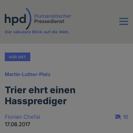
Direkt
zum
Inhalt
Menu
Der säkulare Blick auf die Welt.
VOR ORT
Martin-Luther-Platz
Trier ehrt einen
Hassprediger
Florian Chefai
16
17.08.2017