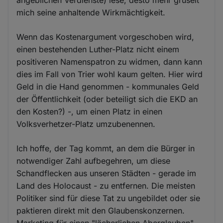
mich seine anhaltende Wirkmächtigkeit.
Wenn das Kostenargument vorgeschoben wird,
einen bestehenden Luther-Platz nicht einem
positiveren Namenspatron zu widmen, dann kann
dies im Fall von Trier wohl kaum gelten. Hier wird
Geld in die Hand genommen - kommunales Geld
der Öffentlichkeit (oder beteiligt sich die EKD an
den Kosten?) -, um einen Platz in einen
Volksverhetzer-Platz umzubenennen.
Ich hoffe, der Tag kommt, an dem die Bürger in
notwendiger Zahl aufbegehren, um diese
Schandflecken aus unseren Städten - gerade im
Land des Holocaust - zu entfernen. Die meisten
Politiker sind für diese Tat zu ungebildet oder sie
paktieren direkt mit den Glaubenskonzernen.
Marketing für einen "lächerlichen Aberglauben"