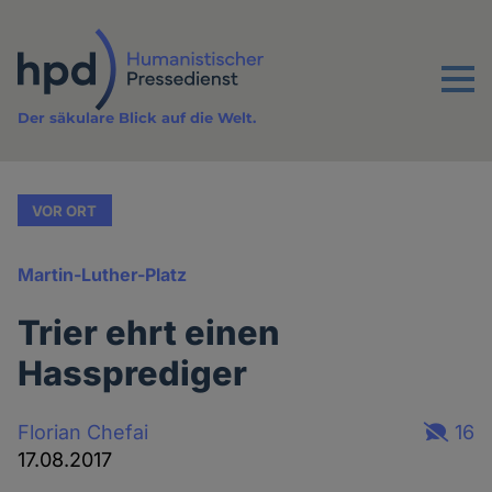
Direkt
zum
Inhalt
Menu
Der säkulare Blick auf die Welt.
VOR ORT
Martin-Luther-Platz
Trier ehrt einen
Hassprediger
Florian Chefai
16
17.08.2017