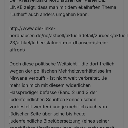
LINKE zeigt, dass man mit dem ekelhaften Thema
"Luther" auch anders umgehen kann.
http://www.die-linke-
nordhausen.de/nc/aktuell/aktuell/detail/zurueck/aktuell
23/artikel/luther-statue-in-nordhausen-ist-ein-
affront/
Doch diese politische Weitsicht - die dort freilich
wegen der politischen Mehrheitsverhältnisse im
Nirwana verpufft - ist nicht weit verbreitet. Je
mehr ich mich mit diesem widerlichen
Hassprediger befasse (Band 2 und 3 der
judenfeindlichen Schriften können schon
vorbestellt werden) und je mehr ich auch von
jüdischer Seite über seine bis heute
judenfeindliche Bibelübersetzung (eines seiner
angeblichen Verdienste) lese, desto mehr gruselt