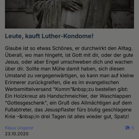
Leute, kauft Luther-Kondome!
Glaube ist so etwas Schönes, er durchwirkt den Alltag.
Überall, wo man hingeht, ist Gott mit dir, oder der gute
Jesus, oder aber Engel umschweben dich und wachen
über dir. Sollte man Mühe damit haben, sich diesen
Umstand zu vergegenwärtigen, so kann man auf kleine
Erinnerer zurückgreifen, die es im evangelischen
Werbemittelversand "Komm"&nbsp;zu bestellen gibt:
Ein Holzkreuz als Handschmeichler, der Waschlappen
"Gottesgeschenk", ein Gruß des Allmächtigen auf dem
Fußabtreter, das Jesuspflaster fürs blutig geschlagene
Knie –&nbsp;in drei Tagen ist alles wieder gut, Spatz!
Klaus Ungerer
5
23.10.2020