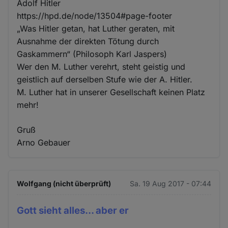
Adolf Hitler
https://hpd.de/node/13504#page-footer
„Was Hitler getan, hat Luther geraten, mit
Ausnahme der direkten Tötung durch
Gaskammern“ (Philosoph Karl Jaspers)
Wer den M. Luther verehrt, steht geistig und
geistlich auf derselben Stufe wie der A. Hitler.
M. Luther hat in unserer Gesellschaft keinen Platz
mehr!
Gruß
Arno Gebauer
Wolfgang (nicht überprüft)
Sa. 19 Aug 2017 - 07:44
Gott sieht alles... aber er