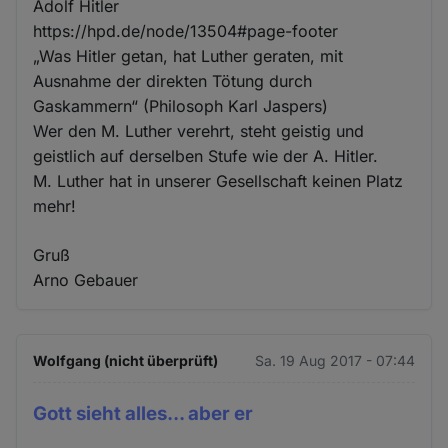
Adolf Hitler
https://hpd.de/node/13504#page-footer
„Was Hitler getan, hat Luther geraten, mit
Ausnahme der direkten Tötung durch
Gaskammern“ (Philosoph Karl Jaspers)
Wer den M. Luther verehrt, steht geistig und
geistlich auf derselben Stufe wie der A. Hitler.
M. Luther hat in unserer Gesellschaft keinen Platz
mehr!
Gruß
Arno Gebauer
Wolfgang (nicht überprüft)
Sa. 19 Aug 2017 - 07:44
Gott sieht alles... aber er