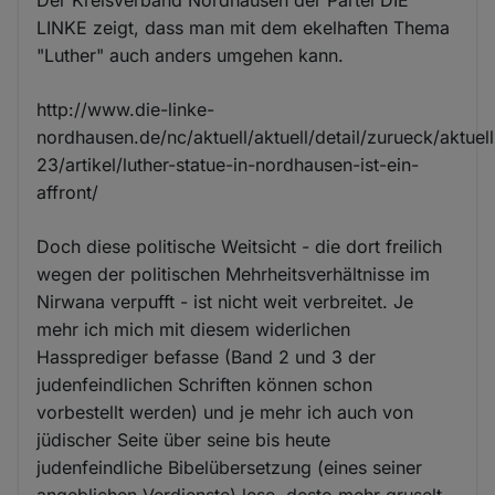
LINKE zeigt, dass man mit dem ekelhaften Thema
"Luther" auch anders umgehen kann.
http://www.die-linke-
nordhausen.de/nc/aktuell/aktuell/detail/zurueck/aktuell
23/artikel/luther-statue-in-nordhausen-ist-ein-
affront/
Doch diese politische Weitsicht - die dort freilich
wegen der politischen Mehrheitsverhältnisse im
Nirwana verpufft - ist nicht weit verbreitet. Je
mehr ich mich mit diesem widerlichen
Hassprediger befasse (Band 2 und 3 der
judenfeindlichen Schriften können schon
vorbestellt werden) und je mehr ich auch von
jüdischer Seite über seine bis heute
judenfeindliche Bibelübersetzung (eines seiner
angeblichen Verdienste) lese, desto mehr gruselt