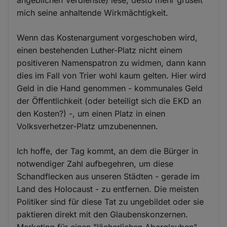
mich seine anhaltende Wirkmächtigkeit.
Wenn das Kostenargument vorgeschoben wird,
einen bestehenden Luther-Platz nicht einem
positiveren Namenspatron zu widmen, dann kann
dies im Fall von Trier wohl kaum gelten. Hier wird
Geld in die Hand genommen - kommunales Geld
der Öffentlichkeit (oder beteiligt sich die EKD an
den Kosten?) -, um einen Platz in einen
Volksverhetzer-Platz umzubenennen.
Ich hoffe, der Tag kommt, an dem die Bürger in
notwendiger Zahl aufbegehren, um diese
Schandflecken aus unseren Städten - gerade im
Land des Holocaust - zu entfernen. Die meisten
Politiker sind für diese Tat zu ungebildet oder sie
paktieren direkt mit den Glaubenskonzernen.
Marketing für einen "lächerlichen Aberglauben"