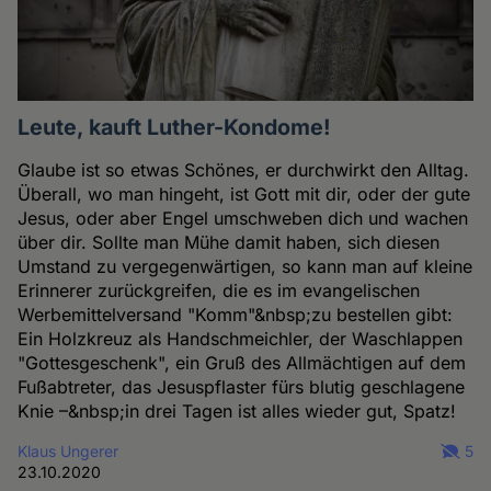
Leute, kauft Luther-Kondome!
Glaube ist so etwas Schönes, er durchwirkt den Alltag.
Überall, wo man hingeht, ist Gott mit dir, oder der gute
Jesus, oder aber Engel umschweben dich und wachen
über dir. Sollte man Mühe damit haben, sich diesen
Umstand zu vergegenwärtigen, so kann man auf kleine
Erinnerer zurückgreifen, die es im evangelischen
Werbemittelversand "Komm"&nbsp;zu bestellen gibt:
Ein Holzkreuz als Handschmeichler, der Waschlappen
"Gottesgeschenk", ein Gruß des Allmächtigen auf dem
Fußabtreter, das Jesuspflaster fürs blutig geschlagene
Knie –&nbsp;in drei Tagen ist alles wieder gut, Spatz!
Klaus Ungerer
5
23.10.2020