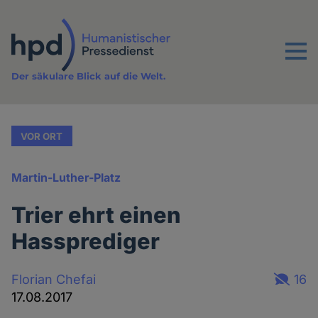
Direkt
zum
Inhalt
Menu
Der säkulare Blick auf die Welt.
VOR ORT
Martin-Luther-Platz
Trier ehrt einen
Hassprediger
Florian Chefai
16
17.08.2017