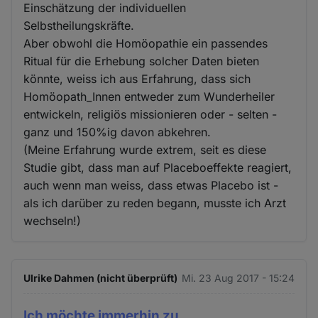
Einschätzung der individuellen
Selbstheilungskräfte.
Aber obwohl die Homöopathie ein passendes
Ritual für die Erhebung solcher Daten bieten
könnte, weiss ich aus Erfahrung, dass sich
Homöopath_Innen entweder zum Wunderheiler
entwickeln, religiös missionieren oder - selten -
ganz und 150%ig davon abkehren.
(Meine Erfahrung wurde extrem, seit es diese
Studie gibt, dass man auf Placeboeffekte reagiert,
auch wenn man weiss, dass etwas Placebo ist -
als ich darüber zu reden begann, musste ich Arzt
wechseln!)
Ulrike Dahmen (nicht überprüft)
Mi. 23 Aug 2017 - 15:24
Ich möchte immerhin zu