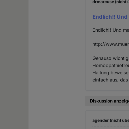
drmarcuse (nicht 
Endlich!! Und
Endlich!! Und ma
http://www.muens
Genauso wichtig
Homöopathiefreu
Haltung beweisen
einfach aus, das 
Diskussion anzeig
agender (nicht übe