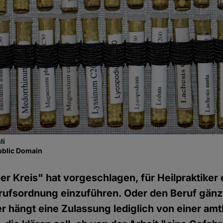
li
ublic Domain
r Kreis" hat vorgeschlagen, für Heilpraktiker 
rufsordnung einzuführen. Oder den Beruf gänz
er hängt eine Zulassung lediglich von einer amt