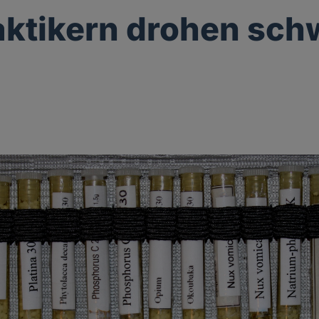
aktikern drohen sch