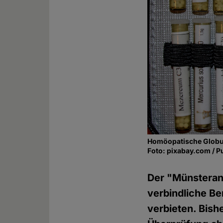
Homöopatische Globu
Foto: pixabay.com / P
Der "Münsterane
verbindliche Be
verbieten. Bish