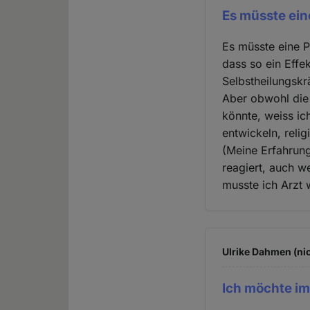
Es müsste ein
Es müsste eine P
dass so ein Effek
Selbstheilungskrä
Aber obwohl die
könnte, weiss i
entwickeln, reli
(Meine Erfahrung
reagiert, auch w
musste ich Arzt 
Ulrike Dahmen (nic
Ich möchte i