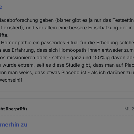
e
laceboforschung geben (bisher gibt es ja nur das Testsettin
t existiert), und vor allem eine bessere Einschätzung der in
fte.
 Homöopathie ein passendes Ritual für die Erhebung solche
ch aus Erfahrung, dass sich Homöopath_Innen entweder zum
giös missionieren oder - selten - ganz und 150%ig davon ab
 wurde extrem, seit es diese Studie gibt, dass man auf Pla
enn man weiss, dass etwas Placebo ist - als ich darüber zu
wechseln!)
ht überprüft)
Mi. 
mmerhin zu