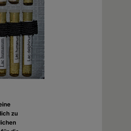
eine
lich zu
lichen