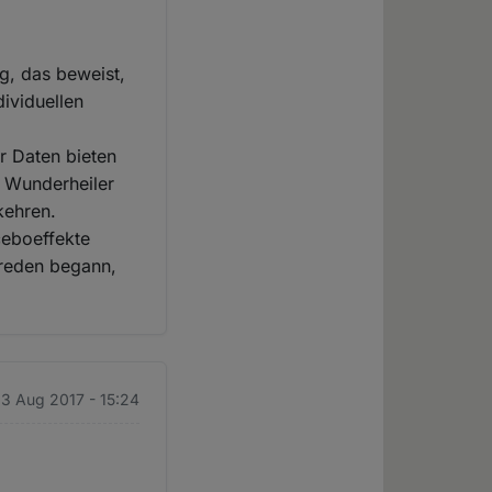
g, das beweist,
dividuellen
r Daten bieten
 Wunderheiler
kehren.
ceboeffekte
 reden begann,
23 Aug 2017 - 15:24