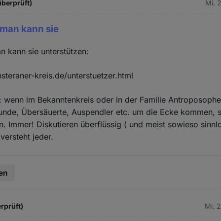
überprüft)
Mi. 
 man kann sie
n kann sie unterstützen:
teraner-kreis.de/unterstuetzer.html
: wenn im Bekanntenkreis oder in der Familie Antroposophe
nde, Übersäuerte, Auspendler etc. um die Ecke kommen, s
. Immer! Diskutieren überflüssig ( und meist sowieso sinnlos
versteht jeder.
en
rprüft)
Mi. 