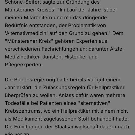
Schöne-Seifert sagte zur Gründung des
Münsteraner Kreises: "Im Lauf der Jahre ist bei
meinen Mitarbeitern und mir das dringende
Bedürfnis entstanden, der Problematik von
'Alternativmedizin' auf den Grund zu gehen." Dem
"Münsteraner Kreis" gehören Experten aus
verschiedenen Fachrichtungen an; darunter Ärzte,
Medizinethiker, Juristen, Historiker und
Pflegeexperten.
Die Bundesregierung hatte bereits vor gut einem
Jahr erklärt, die Zulassungsregeln für Heilpraktiker
überprüfen zu wollen. Anlass dafür waren mehrere
Todesfälle bei Patienten eines "alternativen"
Krebszentrums, wo ein Heilpraktiker mit einem nicht
als Medikament zugelassenen Stoff behandelt hatte.
Die Ermittlungen der Staatsanwaltschaft dauern nach
wie vor an.