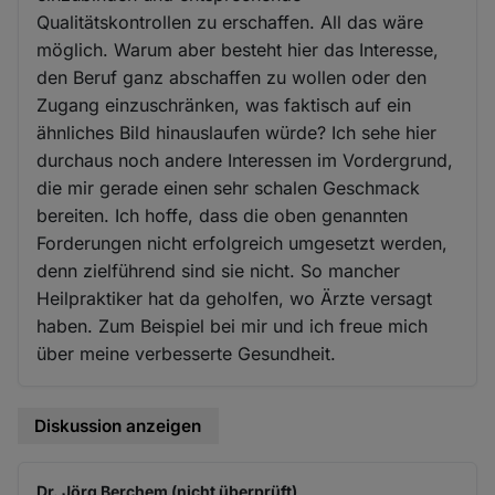
Qualitätskontrollen zu erschaffen. All das wäre
möglich. Warum aber besteht hier das Interesse,
den Beruf ganz abschaffen zu wollen oder den
Zugang einzuschränken, was faktisch auf ein
ähnliches Bild hinauslaufen würde? Ich sehe hier
durchaus noch andere Interessen im Vordergrund,
die mir gerade einen sehr schalen Geschmack
bereiten. Ich hoffe, dass die oben genannten
Forderungen nicht erfolgreich umgesetzt werden,
denn zielführend sind sie nicht. So mancher
Heilpraktiker hat da geholfen, wo Ärzte versagt
haben. Zum Beispiel bei mir und ich freue mich
über meine verbesserte Gesundheit.
Diskussion anzeigen
Dr. Jörg Berchem (nicht überprüft)