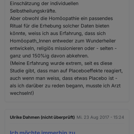
Einschätzung der individuellen
Selbstheilungskräfte.
Aber obwohl die Homöopathie ein passendes
Ritual für die Erhebung solcher Daten bieten
könnte, weiss ich aus Erfahrung, dass sich
Homöopath_Innen entweder zum Wunderheiler
entwickeln, religiös missionieren oder - selten -
ganz und 150%ig davon abkehren.
(Meine Erfahrung wurde extrem, seit es diese
Studie gibt, dass man auf Placeboeffekte reagiert,
auch wenn man weiss, dass etwas Placebo ist -
als ich darüber zu reden begann, musste ich Arzt
wechseln!)
Ulrike Dahmen (nicht überprüft)
Mi. 23 Aug 2017 - 15:24
Ich möchte immerhin zu