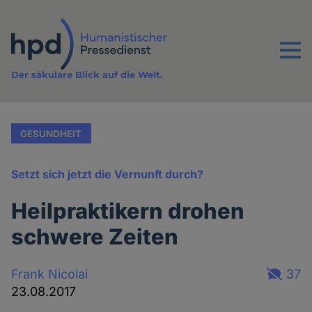
Direkt
zum
Inhalt
Menu
Der säkulare Blick auf die Welt.
GESUNDHEIT
Setzt sich jetzt die Vernunft durch?
Heilpraktikern drohen
schwere Zeiten
Frank Nicolai
37
23.08.2017