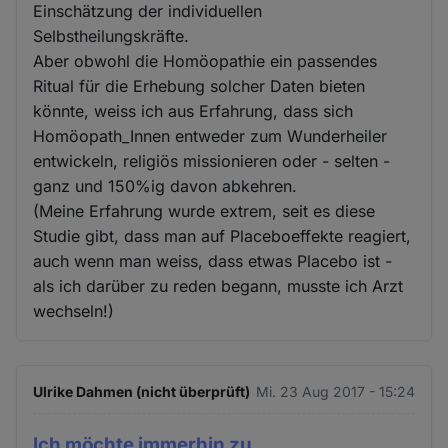
Einschätzung der individuellen
Selbstheilungskräfte.
Aber obwohl die Homöopathie ein passendes
Ritual für die Erhebung solcher Daten bieten
könnte, weiss ich aus Erfahrung, dass sich
Homöopath_Innen entweder zum Wunderheiler
entwickeln, religiös missionieren oder - selten -
ganz und 150%ig davon abkehren.
(Meine Erfahrung wurde extrem, seit es diese
Studie gibt, dass man auf Placeboeffekte reagiert,
auch wenn man weiss, dass etwas Placebo ist -
als ich darüber zu reden begann, musste ich Arzt
wechseln!)
Ulrike Dahmen (nicht überprüft)
Mi. 23 Aug 2017 - 15:24
Ich möchte immerhin zu