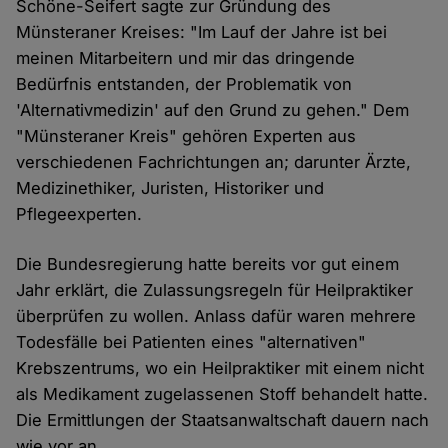
Schöne-Seifert sagte zur Gründung des
Münsteraner Kreises: "Im Lauf der Jahre ist bei
meinen Mitarbeitern und mir das dringende
Bedürfnis entstanden, der Problematik von
'Alternativmedizin' auf den Grund zu gehen." Dem
"Münsteraner Kreis" gehören Experten aus
verschiedenen Fachrichtungen an; darunter Ärzte,
Medizinethiker, Juristen, Historiker und
Pflegeexperten.
Die Bundesregierung hatte bereits vor gut einem
Jahr erklärt, die Zulassungsregeln für Heilpraktiker
überprüfen zu wollen. Anlass dafür waren mehrere
Todesfälle bei Patienten eines "alternativen"
Krebszentrums, wo ein Heilpraktiker mit einem nicht
als Medikament zugelassenen Stoff behandelt hatte.
Die Ermittlungen der Staatsanwaltschaft dauern nach
wie vor an.