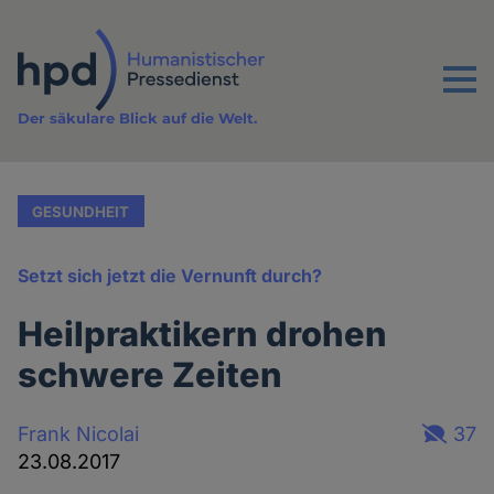
Direkt
zum
Inhalt
Menu
Der säkulare Blick auf die Welt.
GESUNDHEIT
Setzt sich jetzt die Vernunft durch?
Heilpraktikern drohen
schwere Zeiten
Frank Nicolai
37
23.08.2017