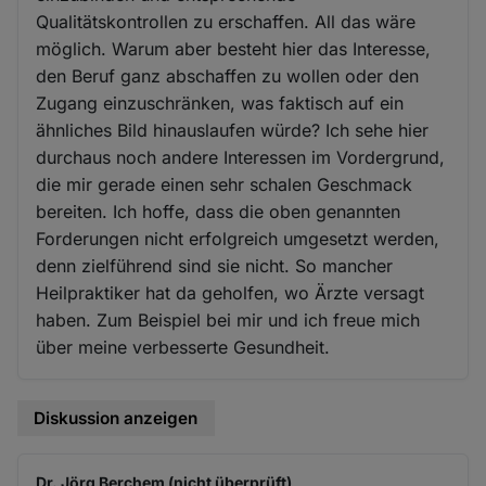
Qualitätskontrollen zu erschaffen. All das wäre
möglich. Warum aber besteht hier das Interesse,
den Beruf ganz abschaffen zu wollen oder den
Zugang einzuschränken, was faktisch auf ein
ähnliches Bild hinauslaufen würde? Ich sehe hier
durchaus noch andere Interessen im Vordergrund,
die mir gerade einen sehr schalen Geschmack
bereiten. Ich hoffe, dass die oben genannten
Forderungen nicht erfolgreich umgesetzt werden,
denn zielführend sind sie nicht. So mancher
Heilpraktiker hat da geholfen, wo Ärzte versagt
haben. Zum Beispiel bei mir und ich freue mich
über meine verbesserte Gesundheit.
Diskussion anzeigen
Dr. Jörg Berchem (nicht überprüft)