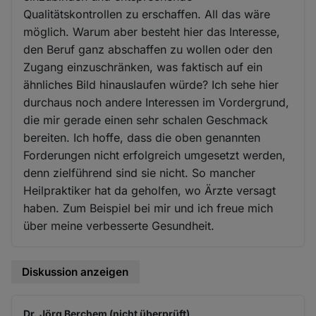
Qualitätskontrollen zu erschaffen. All das wäre
möglich. Warum aber besteht hier das Interesse,
den Beruf ganz abschaffen zu wollen oder den
Zugang einzuschränken, was faktisch auf ein
ähnliches Bild hinauslaufen würde? Ich sehe hier
durchaus noch andere Interessen im Vordergrund,
die mir gerade einen sehr schalen Geschmack
bereiten. Ich hoffe, dass die oben genannten
Forderungen nicht erfolgreich umgesetzt werden,
denn zielführend sind sie nicht. So mancher
Heilpraktiker hat da geholfen, wo Ärzte versagt
haben. Zum Beispiel bei mir und ich freue mich
über meine verbesserte Gesundheit.
Diskussion anzeigen
Dr. Jörg Berchem (nicht überprüft)