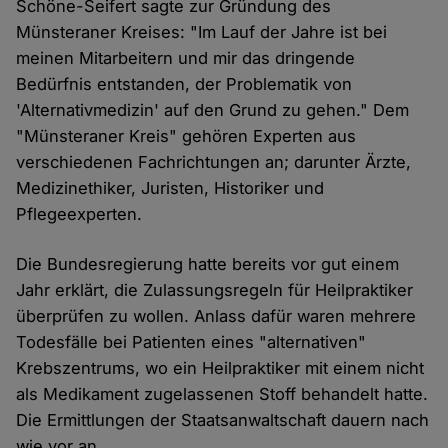
Schöne-Seifert sagte zur Gründung des
Münsteraner Kreises: "Im Lauf der Jahre ist bei
meinen Mitarbeitern und mir das dringende
Bedürfnis entstanden, der Problematik von
'Alternativmedizin' auf den Grund zu gehen." Dem
"Münsteraner Kreis" gehören Experten aus
verschiedenen Fachrichtungen an; darunter Ärzte,
Medizinethiker, Juristen, Historiker und
Pflegeexperten.
Die Bundesregierung hatte bereits vor gut einem
Jahr erklärt, die Zulassungsregeln für Heilpraktiker
überprüfen zu wollen. Anlass dafür waren mehrere
Todesfälle bei Patienten eines "alternativen"
Krebszentrums, wo ein Heilpraktiker mit einem nicht
als Medikament zugelassenen Stoff behandelt hatte.
Die Ermittlungen der Staatsanwaltschaft dauern nach
wie vor an.