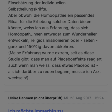
Einschätzung der individuellen
Selbstheilungskräfte.
Aber obwohl die Homöopathie ein passendes
Ritual für die Erhebung solcher Daten bieten
könnte, weiss ich aus Erfahrung, dass sich
Homöopath_Innen entweder zum Wunderheiler
entwickeln, religiös missionieren oder - selten -
ganz und 150%ig davon abkehren.
(Meine Erfahrung wurde extrem, seit es diese
Studie gibt, dass man auf Placeboeffekte reagiert,
auch wenn man weiss, dass etwas Placebo ist -
als ich darüber zu reden begann, musste ich Arzt
wechseln!)
Ulrike Dahmen (nicht überprüft)
Mi. 23 Aug 2017 - 15:24
Ich möchte immerhin zu