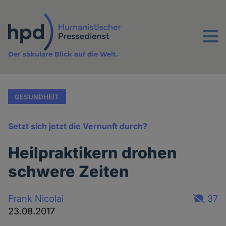
Direkt
zum
Inhalt
Menu
Der säkulare Blick auf die Welt.
GESUNDHEIT
Setzt sich jetzt die Vernunft durch?
Heilpraktikern drohen
schwere Zeiten
Frank Nicolai
37
23.08.2017