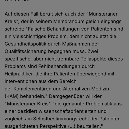
Auf diesen Fall beruft sich auch der "Münsteraner
Kreis", der in seinem Memorandum gleich eingangs
schreibt: "Falsche Behandlungen von Patienten sind
ein vielschichtiges Problem, dem nicht zuletzt die
Gesundheitspolitik durch Maßnahmen der
Qualitätssicherung begegnen muss. Zwei
spezifische, aber nicht trennbare Teilaspekte dieses
Problems sind Fehlbehandlungen durch
Heilpraktiker, die ihre Patienten überwiegend mit
Interventionen aus dem Bereich
der Komplementären und Alternativen Medizin
(KAM) behandeln." Demgegenüber will der
"Münsteraner Kreis" "die genannte Problematik aus
einer dezidiert wissenschaftsorientierten und
zugleich am Selbstbestimmungsrecht der Patienten
ausgerichteten Perspektive (…) beurteilen."