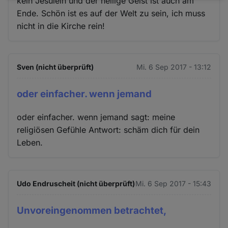
kein Jesulein und der heilige Geist ist auch am
und
Ende. Schön ist es auf der Welt zu sein, ich muss
nicht in die Kirche rein!
Cookies
Sven (nicht überprüft)
Mi. 6 Sep 2017 - 13:12
oder einfacher. wenn jemand
oder einfacher. wenn jemand sagt: meine
religiösen Gefühle Antwort: schäm dich für dein
Leben.
Udo Endruscheit (nicht überprüft)
Mi. 6 Sep 2017 - 15:43
Unvoreingenommen betrachtet,