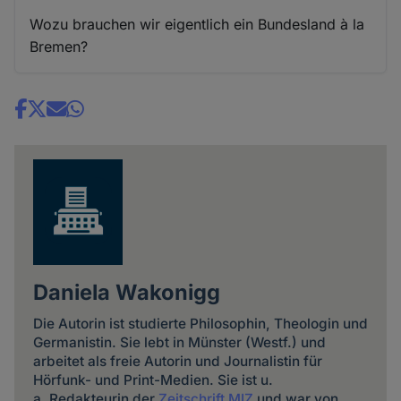
Wozu brauchen wir eigentlich ein Bundesland à la
Bremen?
Share
news
Daniela Wakonigg
Die Autorin ist studierte Philosophin, Theologin und
Germanistin. Sie lebt in Münster (Westf.) und
arbeitet als freie Autorin und Journalistin für
Hörfunk- und Print-Medien. Sie ist u.
a. Redakteurin der
Zeitschrift MIZ
und war von