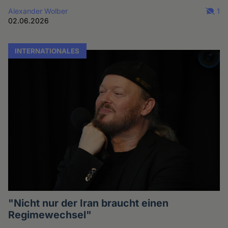
Alexander Wolber
1
02.06.2026
INTERNATIONALES
"Nicht nur der Iran braucht einen
Regimewechsel"