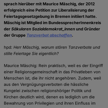
sprach hierüber mit Maurice Mäschig, der 2012
erfolgreich eine Petition zur Liberalisierung der
Feiertagsgesetzgebung in Bremen initiiert hatte.
Mäschig ist Mitglied im BundessprecherInnenkreis
der
Säkularen Sozialdemokrat_innen
und Gründer
der Gruppe
Tanzverbot abschaffen
.
hpd:
Herr Mäschig, warum stören Tanzverbote und
stille Feiertage Sie eigentlich?
Maurice Mäschig: Rein praktisch, weil es der Eingriff
einer Religionsgemeinschaft in das Privatleben von
Menschen ist, die ihr nicht angehören. Zudem, weil
aus den Vergnügungsverboten die hässliche
Kungelei zwischen religionshöriger Politik und
Kirchen deutlich wird, denen es lediglich um die
Bewahrung von Privilegien und ihren Einfluss im