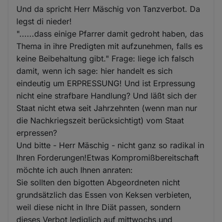
Und da spricht Herr Mäschig von Tanzverbot. Da
legst di nieder!
"......dass einige Pfarrer damit gedroht haben, das
Thema in ihre Predigten mit aufzunehmen, falls es
keine Beibehaltung gibt." Frage: liege ich falsch
damit, wenn ich sage: hier handelt es sich
eindeutig um ERPRESSUNG! Und ist Erpressung
nicht eine strafbare Handlung? Und läßt sich der
Staat nicht etwa seit Jahrzehnten (wenn man nur
die Nachkriegszeit berücksichtigt) vom Staat
erpressen?
Und bitte - Herr Mäschig - nicht ganz so radikal in
Ihren Forderungen!Etwas Kompromißbereitschaft
möchte ich auch Ihnen anraten:
Sie sollten den bigotten Abgeordneten nicht
grundsätzlich das Essen von Keksen verbieten,
weil diese nicht in Ihre Diät passen, sondern
dieses Verbot lediglich auf mittwochs und