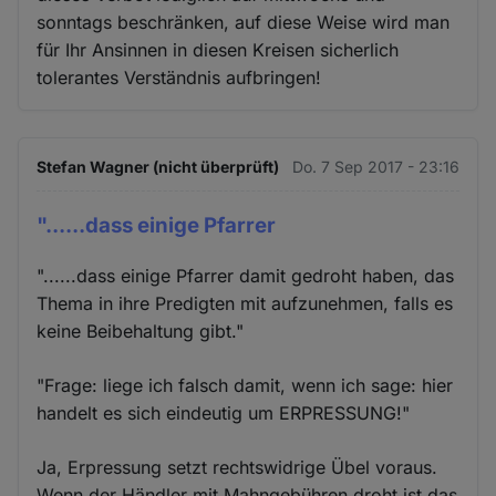
sonntags beschränken, auf diese Weise wird man
für Ihr Ansinnen in diesen Kreisen sicherlich
tolerantes Verständnis aufbringen!
Stefan Wagner (nicht überprüft)
Do. 7 Sep 2017 - 23:16
"......dass einige Pfarrer
"......dass einige Pfarrer damit gedroht haben, das
Thema in ihre Predigten mit aufzunehmen, falls es
keine Beibehaltung gibt."
"Frage: liege ich falsch damit, wenn ich sage: hier
handelt es sich eindeutig um ERPRESSUNG!"
Ja, Erpressung setzt rechtswidrige Übel voraus.
Wenn der Händler mit Mahngebühren droht ist das