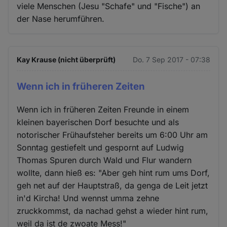
viele Menschen (Jesu "Schafe" und "Fische") an
der Nase herumführen.
Kay Krause (nicht überprüft)
Do. 7 Sep 2017 - 07:38
Wenn ich in früheren Zeiten
Wenn ich in früheren Zeiten Freunde in einem
kleinen bayerischen Dorf besuchte und als
notorischer Frühaufsteher bereits um 6:00 Uhr am
Sonntag gestiefelt und gespornt auf Ludwig
Thomas Spuren durch Wald und Flur wandern
wollte, dann hieß es: "Aber geh hint rum ums Dorf,
geh net auf der Hauptstraß, da genga de Leit jetzt
in'd Kircha! Und wennst umma zehne
zruckkommst, da nachad gehst a wieder hint rum,
weil da ist de zwoate Mess!"