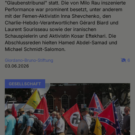
"Glaubenstribunal" statt. Die von Milo Rau inszenierte
Performance war prominent besetzt, unter anderem
mit der Femen-Aktivistin Inna Shevchenko, den
Charlie-Hebdo-Verantwortlichen Gérard Biard und
Laurent Sourisseau sowie der iranischen
Schauspielerin und Aktivistin Kosar Eftekhari. Die
Abschlussreden hielten Hamed Abdel-Samad und
Michael Schmidt-Salomon.
Giordano-Bruno-Stiftung
6
03.06.2026
GESELLSCHAFT