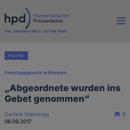
Direkt
zum
Inhalt
Menu
Der säkulare Blick auf die Welt.
POLITIK
Feiertagsgesetz in Bremen
„Abgeordnete wurden ins
Gebet genommen“
Daniela Wakonigg
9
06.09.2017