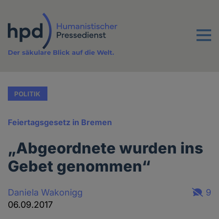
Direkt
zum
Inhalt
Menu
Der säkulare Blick auf die Welt.
POLITIK
Feiertagsgesetz in Bremen
„Abgeordnete wurden ins
Gebet genommen“
Daniela Wakonigg
9
06.09.2017