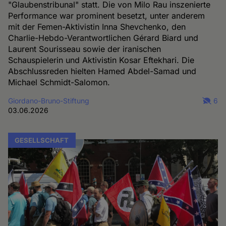
"Glaubenstribunal" statt. Die von Milo Rau inszenierte
Performance war prominent besetzt, unter anderem
mit der Femen-Aktivistin Inna Shevchenko, den
Charlie-Hebdo-Verantwortlichen Gérard Biard und
Laurent Sourisseau sowie der iranischen
Schauspielerin und Aktivistin Kosar Eftekhari. Die
Abschlussreden hielten Hamed Abdel-Samad und
Michael Schmidt-Salomon.
Giordano-Bruno-Stiftung
6
03.06.2026
GESELLSCHAFT