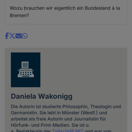
Wozu brauchen wir eigentlich ein Bundesland à la
Bremen?
Share
news
Daniela Wakonigg
Die Autorin ist studierte Philosophin, Theologin und
Germanistin. Sie lebt in Münster (Westf.) und
arbeitet als freie Autorin und Journalistin für
Hörfunk- und Print-Medien. Sie ist u.
a. Redakteurin der
Zeitschrift MIZ
und war von