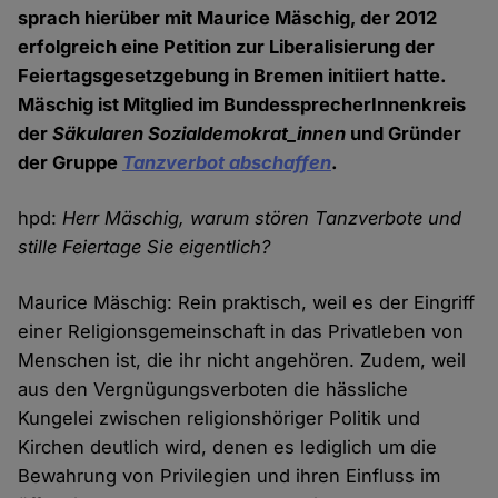
sprach hierüber mit Maurice Mäschig, der 2012
erfolgreich eine Petition zur Liberalisierung der
Feiertagsgesetzgebung in Bremen initiiert hatte.
Mäschig ist Mitglied im BundessprecherInnenkreis
der
Säkularen Sozialdemokrat_innen
und Gründer
der Gruppe
Tanzverbot abschaffen
.
hpd:
Herr Mäschig, warum stören Tanzverbote und
stille Feiertage Sie eigentlich?
Maurice Mäschig: Rein praktisch, weil es der Eingriff
einer Religionsgemeinschaft in das Privatleben von
Menschen ist, die ihr nicht angehören. Zudem, weil
aus den Vergnügungsverboten die hässliche
Kungelei zwischen religionshöriger Politik und
Kirchen deutlich wird, denen es lediglich um die
Bewahrung von Privilegien und ihren Einfluss im