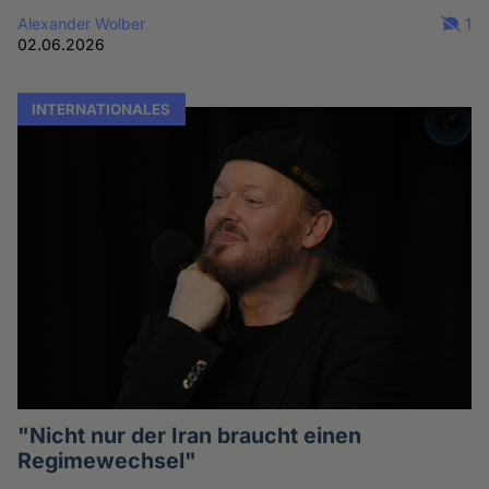
Alexander Wolber
1
02.06.2026
INTERNATIONALES
"Nicht nur der Iran braucht einen
Regimewechsel"