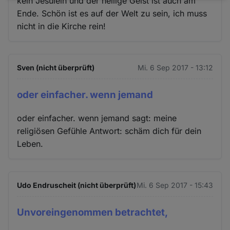
kein Jesulein und der heilige Geist ist auch am
und
Ende. Schön ist es auf der Welt zu sein, ich muss
nicht in die Kirche rein!
Cookies
Sven (nicht überprüft)
Mi. 6 Sep 2017 - 13:12
oder einfacher. wenn jemand
oder einfacher. wenn jemand sagt: meine
religiösen Gefühle Antwort: schäm dich für dein
Leben.
Udo Endruscheit (nicht überprüft)
Mi. 6 Sep 2017 - 15:43
Unvoreingenommen betrachtet,