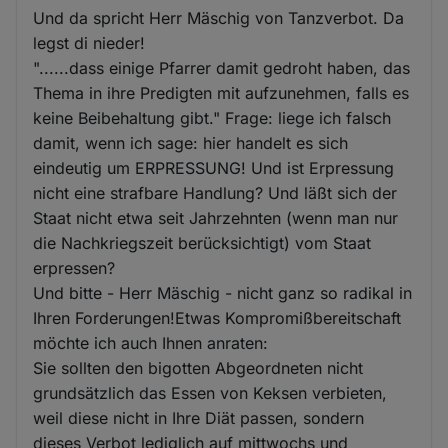
Und da spricht Herr Mäschig von Tanzverbot. Da
legst di nieder!
"......dass einige Pfarrer damit gedroht haben, das
Thema in ihre Predigten mit aufzunehmen, falls es
keine Beibehaltung gibt." Frage: liege ich falsch
damit, wenn ich sage: hier handelt es sich
eindeutig um ERPRESSUNG! Und ist Erpressung
nicht eine strafbare Handlung? Und läßt sich der
Staat nicht etwa seit Jahrzehnten (wenn man nur
die Nachkriegszeit berücksichtigt) vom Staat
erpressen?
Und bitte - Herr Mäschig - nicht ganz so radikal in
Ihren Forderungen!Etwas Kompromißbereitschaft
möchte ich auch Ihnen anraten:
Sie sollten den bigotten Abgeordneten nicht
grundsätzlich das Essen von Keksen verbieten,
weil diese nicht in Ihre Diät passen, sondern
dieses Verbot lediglich auf mittwochs und