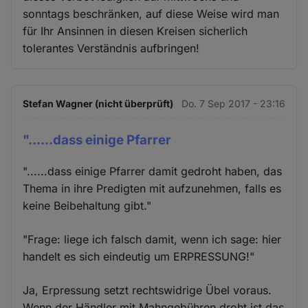
sonntags beschränken, auf diese Weise wird man
für Ihr Ansinnen in diesen Kreisen sicherlich
tolerantes Verständnis aufbringen!
Stefan Wagner (nicht überprüft)
Do. 7 Sep 2017 - 23:16
"......dass einige Pfarrer
"......dass einige Pfarrer damit gedroht haben, das
Thema in ihre Predigten mit aufzunehmen, falls es
keine Beibehaltung gibt."
"Frage: liege ich falsch damit, wenn ich sage: hier
handelt es sich eindeutig um ERPRESSUNG!"
Ja, Erpressung setzt rechtswidrige Übel voraus.
Wenn der Händler mit Mahngebühren droht ist das