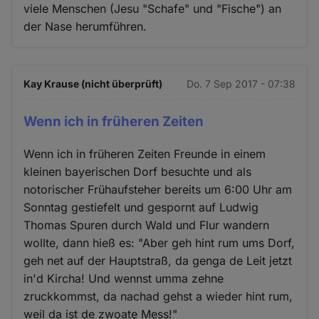
viele Menschen (Jesu "Schafe" und "Fische") an
der Nase herumführen.
Kay Krause (nicht überprüft)
Do. 7 Sep 2017 - 07:38
Wenn ich in früheren Zeiten
Wenn ich in früheren Zeiten Freunde in einem
kleinen bayerischen Dorf besuchte und als
notorischer Frühaufsteher bereits um 6:00 Uhr am
Sonntag gestiefelt und gespornt auf Ludwig
Thomas Spuren durch Wald und Flur wandern
wollte, dann hieß es: "Aber geh hint rum ums Dorf,
geh net auf der Hauptstraß, da genga de Leit jetzt
in'd Kircha! Und wennst umma zehne
zruckkommst, da nachad gehst a wieder hint rum,
weil da ist de zwoate Mess!"