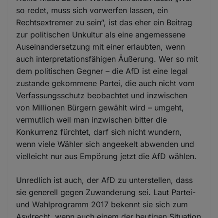
so redet, muss sich vorwerfen lassen, ein
Rechtsextremer zu sein“, ist das eher ein Beitrag
zur politischen Unkultur als eine angemessene
Auseinandersetzung mit einer erlaubten, wenn
auch interpretationsfähigen Äußerung. Wer so mit
dem politischen Gegner – die AfD ist eine legal
zustande gekommene Partei, die auch nicht vom
Verfassungsschutz beobachtet und inzwischen
von Millionen Bürgern gewählt wird – umgeht,
vermutlich weil man inzwischen bitter die
Konkurrenz fürchtet, darf sich nicht wundern,
wenn viele Wähler sich angeekelt abwenden und
vielleicht nur aus Empörung jetzt die AfD wählen.
Unredlich ist auch, der AfD zu unterstellen, dass
sie generell gegen Zuwanderung sei. Laut Partei-
und Wahlprogramm 2017 bekennt sie sich zum
Asylrecht, wenn auch einem der heutigen Situation