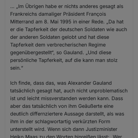
… „Im Übrigen habe er nichts anderes gesagt als
Frankreichs damaliger Präsident François
Mitterrand am 8. Mai 1995 in einer Rede. „Da hat
er die Tapferkeit der deutschen Soldaten wie auch
der anderen Soldaten gelobt und hat diese
Tapferkeit dem verbrecherischen Regime
gegenübergestellt“, so Gauland. „Und diese
persönliche Tapferkeit, auf die kann man stolz
sein.“
Ich finde, dass das, was Alexander Gauland
tatsächlich gesagt hat, auch nicht unproblematisch
ist und leicht missverstanden werden kann. Dass
aber das tatsächlich von ihm Geäußerte eine
deutlich differnziertere Aussage darstellt, als was
ihm in der schlagwortartig verkürzten Form
unterstellt wird. Wenn sich dann Justizminister
Heiko Maas zu den Worten hinreißen lässt: „Wer