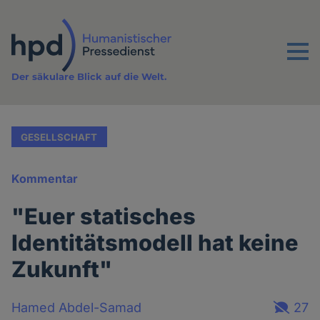
Direkt
zum
Inhalt
Menu
Der säkulare Blick auf die Welt.
GESELLSCHAFT
Kommentar
"Euer statisches
Identitätsmodell hat keine
Zukunft"
Hamed Abdel-Samad
27