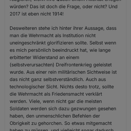
würden? Das ist doch die Frage, oder nicht? Und
2017 ist eben nicht 1914!
Desweiteren stehe ich hinter ihrer Aussage, dass
man die Wehrmacht als Institution nicht
uneingeschränkt glorifizieren sollte. Selbst wenn
es mich persönlich beeindruckt hat, wie lange
erbitterter Widerstand an einem
(selbstverursachten) Dreifrontenkrieg geleistet
wurde. Aus einer rein militärischen Sichtweise ist
das nicht ganz selbstverständlich. Auch aus
technologischer Sicht. Nichts desto trotz, sollte
die Wehrmacht als Friedensmacht verklärt
werden. Viele, wenn nicht gar die meisten
Soldaten werden sich dazu gezwungen gesehen
haben, den unmenschlichen Befehlen der
Obrigkeit zu gehorchen. So etwas mitgemacht
haben zu müssen, und vielleicht sogar dadurch