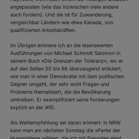
angepassten (wie das inzwischen viele andere
auch fordern). Und sie ist für Zuwanderung,
vergleichbar Ländern wie etwa Kanada, von
qualifizierten Arbeitskräften.
Im Übrigen erinnere ich an die lesenswerten
Ausführungen von Michael Schmidt Salomon in
seinem Buch »Die Grenzen der Toleranz«, wo er
auf den Seiten 55 bis 66 überzeugend erläutert,
wie man in einer Demokratie mit dem politischen
Gegner umgeht, der sehr wohl Fragen und
Probleme thematisiert, die die Bevölkerung
umtreiben. Er exemplifiziert seine Forderungen
explizit an der AfD.
Als Wahlempfehlung sei daran erinnert: In NRW
kann man am nächsten Sonntag die »Partei der
Humanisten« wählen, die ich mit Freunden einst