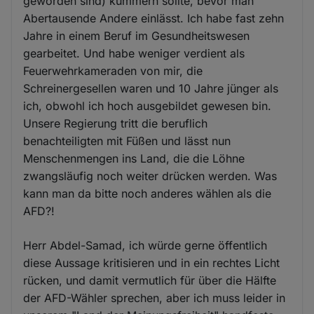
geworden sind) kümmern sollte, bevor man
Abertausende Andere einlässt. Ich habe fast zehn
Jahre in einem Beruf im Gesundheitswesen
gearbeitet. Und habe weniger verdient als
Feuerwehrkameraden von mir, die
Schreinergesellen waren und 10 Jahre jünger als
ich, obwohl ich hoch ausgebildet gewesen bin.
Unsere Regierung tritt die beruflich
benachteiligten mit Füßen und lässt nun
Menschenmengen ins Land, die die Löhne
zwangsläufig noch weiter drücken werden. Was
kann man da bitte noch anderes wählen als die
AFD?!
Herr Abdel-Samad, ich würde gerne öffentlich
diese Aussage kritisieren und in ein rechtes Licht
rücken, und damit vermutlich für über die Hälfte
der AFD-Wähler sprechen, aber ich muss leider in