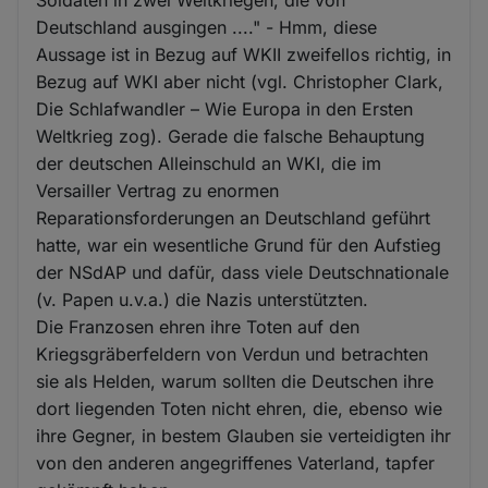
Deutschland ausgingen ...." - Hmm, diese
Aussage ist in Bezug auf WKII zweifellos richtig, in
Bezug auf WKI aber nicht (vgl. Christopher Clark,
Die Schlafwandler – Wie Europa in den Ersten
Weltkrieg zog). Gerade die falsche Behauptung
der deutschen Alleinschuld an WKI, die im
Versailler Vertrag zu enormen
Reparationsforderungen an Deutschland geführt
hatte, war ein wesentliche Grund für den Aufstieg
der NSdAP und dafür, dass viele Deutschnationale
(v. Papen u.v.a.) die Nazis unterstützten.
Die Franzosen ehren ihre Toten auf den
Kriegsgräberfeldern von Verdun und betrachten
sie als Helden, warum sollten die Deutschen ihre
dort liegenden Toten nicht ehren, die, ebenso wie
ihre Gegner, in bestem Glauben sie verteidigten ihr
von den anderen angegriffenes Vaterland, tapfer