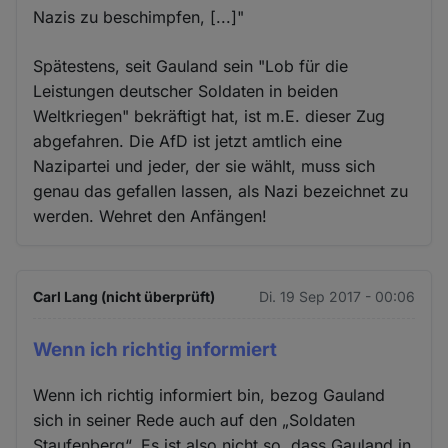
Nazis zu beschimpfen, [...]"
Spätestens, seit Gauland sein "Lob für die
Leistungen deutscher Soldaten in beiden
Weltkriegen" bekräftigt hat, ist m.E. dieser Zug
abgefahren. Die AfD ist jetzt amtlich eine
Nazipartei und jeder, der sie wählt, muss sich
genau das gefallen lassen, als Nazi bezeichnet zu
werden. Wehret den Anfängen!
Carl Lang (nicht überprüft)
Di. 19 Sep 2017 - 00:06
Wenn ich richtig informiert
Wenn ich richtig informiert bin, bezog Gauland
sich in seiner Rede auch auf den „Soldaten
Staufenberg“. Es ist also nicht so, dass Gauland in