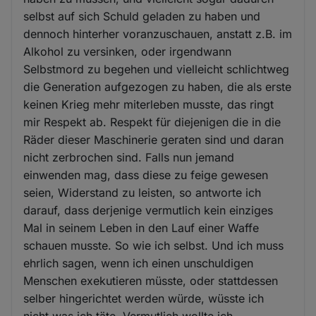
selbst auf sich Schuld geladen zu haben und
dennoch hinterher voranzuschauen, anstatt z.B. im
Alkohol zu versinken, oder irgendwann
Selbstmord zu begehen und vielleicht schlichtweg
die Generation aufgezogen zu haben, die als erste
keinen Krieg mehr miterleben musste, das ringt
mir Respekt ab. Respekt für diejenigen die in die
Räder dieser Maschinerie geraten sind und daran
nicht zerbrochen sind. Falls nun jemand
einwenden mag, dass diese zu feige gewesen
seien, Widerstand zu leisten, so antworte ich
darauf, dass derjenige vermutlich kein einziges
Mal in seinem Leben in den Lauf einer Waffe
schauen musste. So wie ich selbst. Und ich muss
ehrlich sagen, wenn ich einen unschuldigen
Menschen exekutieren müsste, oder stattdessen
selber hingerichtet werden würde, wüsste ich
nicht was ich täte. Vermutlich wollte ich