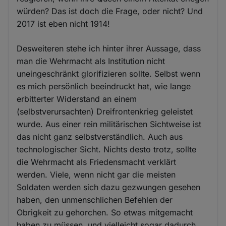
würden? Das ist doch die Frage, oder nicht? Und
2017 ist eben nicht 1914!
Desweiteren stehe ich hinter ihrer Aussage, dass
man die Wehrmacht als Institution nicht
uneingeschränkt glorifizieren sollte. Selbst wenn
es mich persönlich beeindruckt hat, wie lange
erbitterter Widerstand an einem
(selbstverursachten) Dreifrontenkrieg geleistet
wurde. Aus einer rein militärischen Sichtweise ist
das nicht ganz selbstverständlich. Auch aus
technologischer Sicht. Nichts desto trotz, sollte
die Wehrmacht als Friedensmacht verklärt
werden. Viele, wenn nicht gar die meisten
Soldaten werden sich dazu gezwungen gesehen
haben, den unmenschlichen Befehlen der
Obrigkeit zu gehorchen. So etwas mitgemacht
haben zu müssen, und vielleicht sogar dadurch