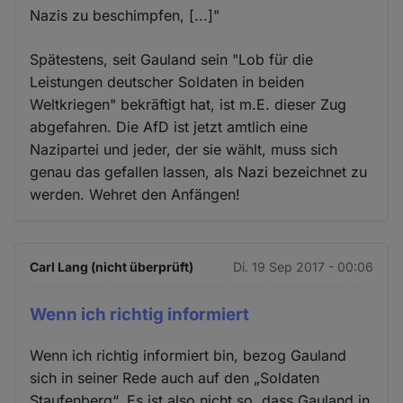
Nazis zu beschimpfen, [...]"
Spätestens, seit Gauland sein "Lob für die
Leistungen deutscher Soldaten in beiden
Weltkriegen" bekräftigt hat, ist m.E. dieser Zug
abgefahren. Die AfD ist jetzt amtlich eine
Nazipartei und jeder, der sie wählt, muss sich
genau das gefallen lassen, als Nazi bezeichnet zu
werden. Wehret den Anfängen!
Carl Lang (nicht überprüft)
Di. 19 Sep 2017 - 00:06
Wenn ich richtig informiert
Wenn ich richtig informiert bin, bezog Gauland
sich in seiner Rede auch auf den „Soldaten
Staufenberg“. Es ist also nicht so, dass Gauland in