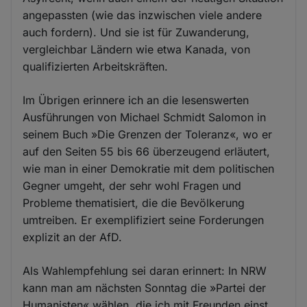
angepassten (wie das inzwischen viele andere
auch fordern). Und sie ist für Zuwanderung,
vergleichbar Ländern wie etwa Kanada, von
qualifizierten Arbeitskräften.
Im Übrigen erinnere ich an die lesenswerten
Ausführungen von Michael Schmidt Salomon in
seinem Buch »Die Grenzen der Toleranz«, wo er
auf den Seiten 55 bis 66 überzeugend erläutert,
wie man in einer Demokratie mit dem politischen
Gegner umgeht, der sehr wohl Fragen und
Probleme thematisiert, die die Bevölkerung
umtreiben. Er exemplifiziert seine Forderungen
explizit an der AfD.
Als Wahlempfehlung sei daran erinnert: In NRW
kann man am nächsten Sonntag die »Partei der
Humanisten« wählen, die ich mit Freunden einst