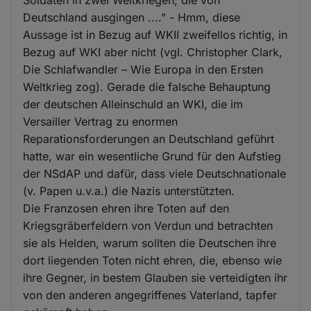
Deutschland ausgingen ...." - Hmm, diese
Aussage ist in Bezug auf WKII zweifellos richtig, in
Bezug auf WKI aber nicht (vgl. Christopher Clark,
Die Schlafwandler – Wie Europa in den Ersten
Weltkrieg zog). Gerade die falsche Behauptung
der deutschen Alleinschuld an WKI, die im
Versailler Vertrag zu enormen
Reparationsforderungen an Deutschland geführt
hatte, war ein wesentliche Grund für den Aufstieg
der NSdAP und dafür, dass viele Deutschnationale
(v. Papen u.v.a.) die Nazis unterstützten.
Die Franzosen ehren ihre Toten auf den
Kriegsgräberfeldern von Verdun und betrachten
sie als Helden, warum sollten die Deutschen ihre
dort liegenden Toten nicht ehren, die, ebenso wie
ihre Gegner, in bestem Glauben sie verteidigten ihr
von den anderen angegriffenes Vaterland, tapfer