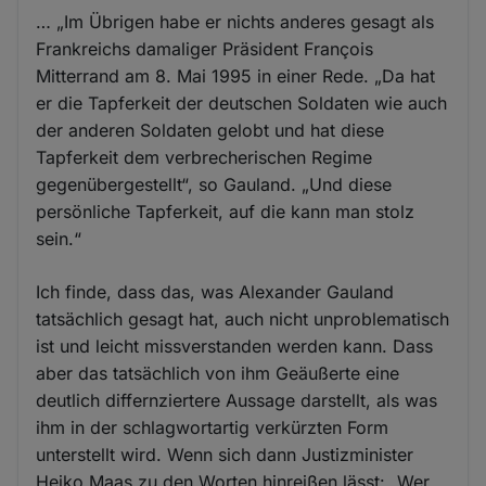
… „Im Übrigen habe er nichts anderes gesagt als
Frankreichs damaliger Präsident François
Mitterrand am 8. Mai 1995 in einer Rede. „Da hat
er die Tapferkeit der deutschen Soldaten wie auch
der anderen Soldaten gelobt und hat diese
Tapferkeit dem verbrecherischen Regime
gegenübergestellt“, so Gauland. „Und diese
persönliche Tapferkeit, auf die kann man stolz
sein.“
Ich finde, dass das, was Alexander Gauland
tatsächlich gesagt hat, auch nicht unproblematisch
ist und leicht missverstanden werden kann. Dass
aber das tatsächlich von ihm Geäußerte eine
deutlich differnziertere Aussage darstellt, als was
ihm in der schlagwortartig verkürzten Form
unterstellt wird. Wenn sich dann Justizminister
Heiko Maas zu den Worten hinreißen lässt: „Wer