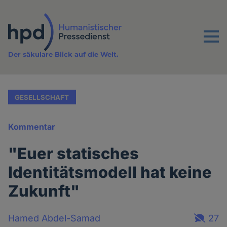
Direkt
zum
Inhalt
Menu
Der säkulare Blick auf die Welt.
GESELLSCHAFT
Kommentar
"Euer statisches
Identitätsmodell hat keine
Zukunft"
Hamed Abdel-Samad
27