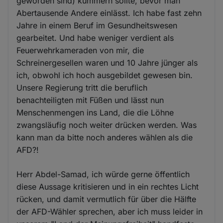
geworden sind) kümmern sollte, bevor man
Abertausende Andere einlässt. Ich habe fast zehn
Jahre in einem Beruf im Gesundheitswesen
gearbeitet. Und habe weniger verdient als
Feuerwehrkameraden von mir, die
Schreinergesellen waren und 10 Jahre jünger als
ich, obwohl ich hoch ausgebildet gewesen bin.
Unsere Regierung tritt die beruflich
benachteiligten mit Füßen und lässt nun
Menschenmengen ins Land, die die Löhne
zwangsläufig noch weiter drücken werden. Was
kann man da bitte noch anderes wählen als die
AFD?!
Herr Abdel-Samad, ich würde gerne öffentlich
diese Aussage kritisieren und in ein rechtes Licht
rücken, und damit vermutlich für über die Hälfte
der AFD-Wähler sprechen, aber ich muss leider in