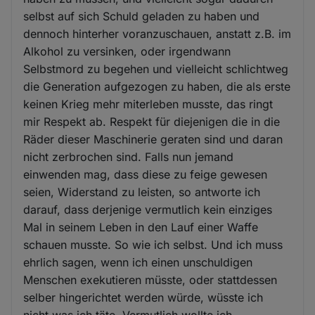
selbst auf sich Schuld geladen zu haben und
dennoch hinterher voranzuschauen, anstatt z.B. im
Alkohol zu versinken, oder irgendwann
Selbstmord zu begehen und vielleicht schlichtweg
die Generation aufgezogen zu haben, die als erste
keinen Krieg mehr miterleben musste, das ringt
mir Respekt ab. Respekt für diejenigen die in die
Räder dieser Maschinerie geraten sind und daran
nicht zerbrochen sind. Falls nun jemand
einwenden mag, dass diese zu feige gewesen
seien, Widerstand zu leisten, so antworte ich
darauf, dass derjenige vermutlich kein einziges
Mal in seinem Leben in den Lauf einer Waffe
schauen musste. So wie ich selbst. Und ich muss
ehrlich sagen, wenn ich einen unschuldigen
Menschen exekutieren müsste, oder stattdessen
selber hingerichtet werden würde, wüsste ich
nicht was ich täte. Vermutlich wollte ich