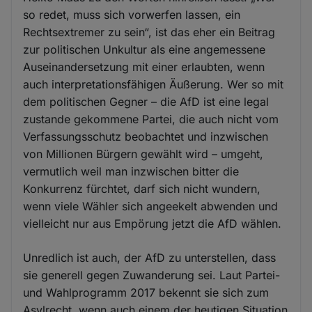
so redet, muss sich vorwerfen lassen, ein
Rechtsextremer zu sein“, ist das eher ein Beitrag
zur politischen Unkultur als eine angemessene
Auseinandersetzung mit einer erlaubten, wenn
auch interpretationsfähigen Äußerung. Wer so mit
dem politischen Gegner – die AfD ist eine legal
zustande gekommene Partei, die auch nicht vom
Verfassungsschutz beobachtet und inzwischen
von Millionen Bürgern gewählt wird – umgeht,
vermutlich weil man inzwischen bitter die
Konkurrenz fürchtet, darf sich nicht wundern,
wenn viele Wähler sich angeekelt abwenden und
vielleicht nur aus Empörung jetzt die AfD wählen.
Unredlich ist auch, der AfD zu unterstellen, dass
sie generell gegen Zuwanderung sei. Laut Partei-
und Wahlprogramm 2017 bekennt sie sich zum
Asylrecht, wenn auch einem der heutigen Situation