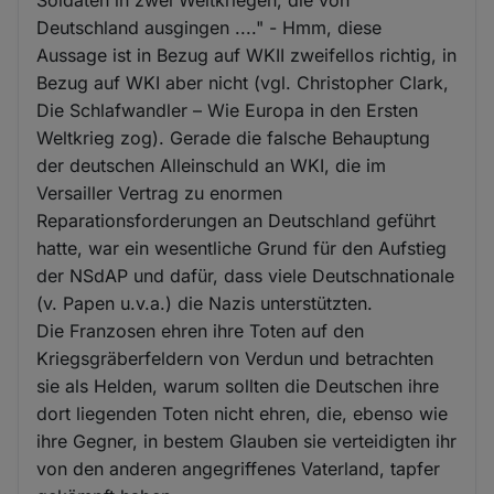
Deutschland ausgingen ...." - Hmm, diese
Aussage ist in Bezug auf WKII zweifellos richtig, in
Bezug auf WKI aber nicht (vgl. Christopher Clark,
Die Schlafwandler – Wie Europa in den Ersten
Weltkrieg zog). Gerade die falsche Behauptung
der deutschen Alleinschuld an WKI, die im
Versailler Vertrag zu enormen
Reparationsforderungen an Deutschland geführt
hatte, war ein wesentliche Grund für den Aufstieg
der NSdAP und dafür, dass viele Deutschnationale
(v. Papen u.v.a.) die Nazis unterstützten.
Die Franzosen ehren ihre Toten auf den
Kriegsgräberfeldern von Verdun und betrachten
sie als Helden, warum sollten die Deutschen ihre
dort liegenden Toten nicht ehren, die, ebenso wie
ihre Gegner, in bestem Glauben sie verteidigten ihr
von den anderen angegriffenes Vaterland, tapfer