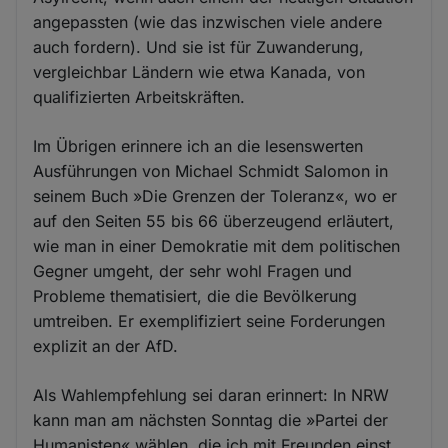
angepassten (wie das inzwischen viele andere
auch fordern). Und sie ist für Zuwanderung,
vergleichbar Ländern wie etwa Kanada, von
qualifizierten Arbeitskräften.
Im Übrigen erinnere ich an die lesenswerten
Ausführungen von Michael Schmidt Salomon in
seinem Buch »Die Grenzen der Toleranz«, wo er
auf den Seiten 55 bis 66 überzeugend erläutert,
wie man in einer Demokratie mit dem politischen
Gegner umgeht, der sehr wohl Fragen und
Probleme thematisiert, die die Bevölkerung
umtreiben. Er exemplifiziert seine Forderungen
explizit an der AfD.
Als Wahlempfehlung sei daran erinnert: In NRW
kann man am nächsten Sonntag die »Partei der
Humanisten« wählen, die ich mit Freunden einst