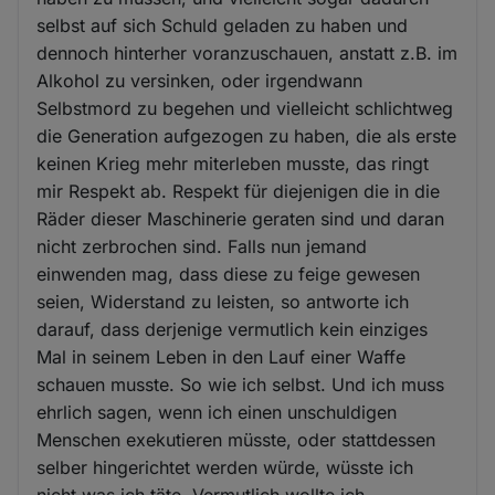
selbst auf sich Schuld geladen zu haben und
dennoch hinterher voranzuschauen, anstatt z.B. im
Alkohol zu versinken, oder irgendwann
Selbstmord zu begehen und vielleicht schlichtweg
die Generation aufgezogen zu haben, die als erste
keinen Krieg mehr miterleben musste, das ringt
mir Respekt ab. Respekt für diejenigen die in die
Räder dieser Maschinerie geraten sind und daran
nicht zerbrochen sind. Falls nun jemand
einwenden mag, dass diese zu feige gewesen
seien, Widerstand zu leisten, so antworte ich
darauf, dass derjenige vermutlich kein einziges
Mal in seinem Leben in den Lauf einer Waffe
schauen musste. So wie ich selbst. Und ich muss
ehrlich sagen, wenn ich einen unschuldigen
Menschen exekutieren müsste, oder stattdessen
selber hingerichtet werden würde, wüsste ich
nicht was ich täte. Vermutlich wollte ich