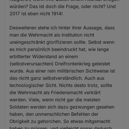
würden? Das ist doch die Frage, oder nicht? Und
2017 ist eben nicht 1914!
Desweiteren stehe ich hinter ihrer Aussage, dass
man die Wehrmacht als Institution nicht
uneingeschränkt glorifizieren sollte. Selbst wenn
es mich persönlich beeindruckt hat, wie lange
erbitterter Widerstand an einem
(selbstverursachten) Dreifrontenkrieg geleistet
wurde. Aus einer rein militärischen Sichtweise ist
das nicht ganz selbstverständlich. Auch aus
technologischer Sicht. Nichts desto trotz, sollte
die Wehrmacht als Friedensmacht verklärt
werden. Viele, wenn nicht gar die meisten
Soldaten werden sich dazu gezwungen gesehen
haben, den unmenschlichen Befehlen der
Obrigkeit zu gehorchen. So etwas mitgemacht
haben zu müssen, und vielleicht sogar dadurch