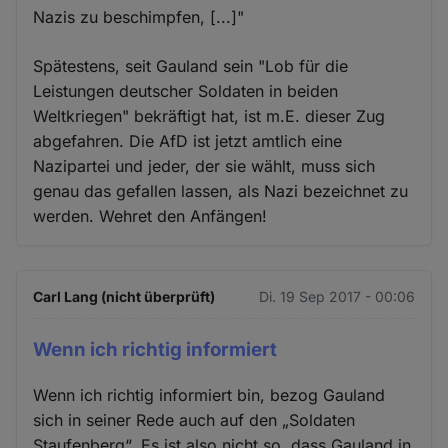
Nazis zu beschimpfen, [...]"
Spätestens, seit Gauland sein "Lob für die
Leistungen deutscher Soldaten in beiden
Weltkriegen" bekräftigt hat, ist m.E. dieser Zug
abgefahren. Die AfD ist jetzt amtlich eine
Nazipartei und jeder, der sie wählt, muss sich
genau das gefallen lassen, als Nazi bezeichnet zu
werden. Wehret den Anfängen!
Carl Lang (nicht überprüft)
Di. 19 Sep 2017 - 00:06
Wenn ich richtig informiert
Wenn ich richtig informiert bin, bezog Gauland
sich in seiner Rede auch auf den „Soldaten
Staufenberg“. Es ist also nicht so, dass Gauland in