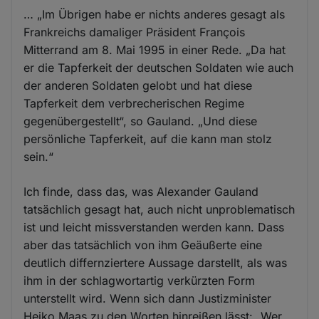
… „Im Übrigen habe er nichts anderes gesagt als
Frankreichs damaliger Präsident François
Mitterrand am 8. Mai 1995 in einer Rede. „Da hat
er die Tapferkeit der deutschen Soldaten wie auch
der anderen Soldaten gelobt und hat diese
Tapferkeit dem verbrecherischen Regime
gegenübergestellt“, so Gauland. „Und diese
persönliche Tapferkeit, auf die kann man stolz
sein.“
Ich finde, dass das, was Alexander Gauland
tatsächlich gesagt hat, auch nicht unproblematisch
ist und leicht missverstanden werden kann. Dass
aber das tatsächlich von ihm Geäußerte eine
deutlich differnziertere Aussage darstellt, als was
ihm in der schlagwortartig verkürzten Form
unterstellt wird. Wenn sich dann Justizminister
Heiko Maas zu den Worten hinreißen lässt: „Wer