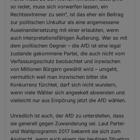
so redet, muss sich vorwerfen lassen, ein
Rechtsextremer zu sein“, ist das eher ein Beitrag
zur politischen Unkultur als eine angemessene
Auseinandersetzung mit einer erlaubten, wenn
auch interpretationsfähigen Äußerung. Wer so mit
dem politischen Gegner – die AfD ist eine legal
zustande gekommene Partei, die auch nicht vom
Verfassungsschutz beobachtet und inzwischen
von Millionen Bürgern gewählt wird – umgeht,
vermutlich weil man inzwischen bitter die
Konkurrenz fürchtet, darf sich nicht wundern,
wenn viele Wähler sich angeekelt abwenden und
vielleicht nur aus Empörung jetzt die AfD wählen.
Unredlich ist auch, der AfD zu unterstellen, dass
sie generell gegen Zuwanderung sei. Laut Partei-
und Wahlprogramm 2017 bekennt sie sich zum
Asylrecht, wenn auch einem der heutigen Situation