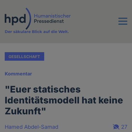
Direkt
zum
Inhalt
Menu
Der säkulare Blick auf die Welt.
GESELLSCHAFT
Kommentar
"Euer statisches
Identitätsmodell hat keine
Zukunft"
Hamed Abdel-Samad
27