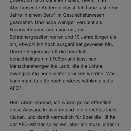
geworden sind) kümmern sollte, bevor man
Abertausende Andere einlässt. Ich habe fast zehn
Jahre in einem Beruf im Gesundheitswesen
gearbeitet. Und habe weniger verdient als
Feuerwehrkameraden von mir, die
Schreinergesellen waren und 10 Jahre jünger als
ich, obwohl ich hoch ausgebildet gewesen bin.
Unsere Regierung tritt die beruflich
benachteiligten mit Füßen und lässt nun
Menschenmengen ins Land, die die Löhne
zwangsläufig noch weiter drücken werden. Was
kann man da bitte noch anderes wählen als die
AFD?!
Herr Abdel-Samad, ich würde gerne öffentlich
diese Aussage kritisieren und in ein rechtes Licht
rücken, und damit vermutlich für über die Hälfte
der AFD-Wähler sprechen, aber ich muss leider in