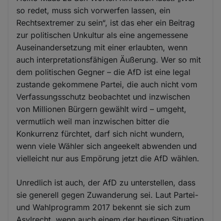
so redet, muss sich vorwerfen lassen, ein
Rechtsextremer zu sein“, ist das eher ein Beitrag
zur politischen Unkultur als eine angemessene
Auseinandersetzung mit einer erlaubten, wenn
auch interpretationsfähigen Äußerung. Wer so mit
dem politischen Gegner – die AfD ist eine legal
zustande gekommene Partei, die auch nicht vom
Verfassungsschutz beobachtet und inzwischen
von Millionen Bürgern gewählt wird – umgeht,
vermutlich weil man inzwischen bitter die
Konkurrenz fürchtet, darf sich nicht wundern,
wenn viele Wähler sich angeekelt abwenden und
vielleicht nur aus Empörung jetzt die AfD wählen.
Unredlich ist auch, der AfD zu unterstellen, dass
sie generell gegen Zuwanderung sei. Laut Partei-
und Wahlprogramm 2017 bekennt sie sich zum
Asylrecht, wenn auch einem der heutigen Situation