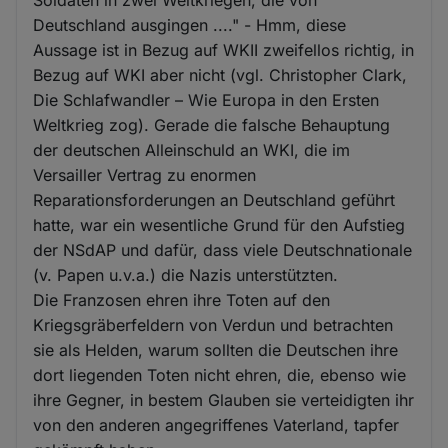
Deutschland ausgingen ...." - Hmm, diese
Aussage ist in Bezug auf WKII zweifellos richtig, in
Bezug auf WKI aber nicht (vgl. Christopher Clark,
Die Schlafwandler – Wie Europa in den Ersten
Weltkrieg zog). Gerade die falsche Behauptung
der deutschen Alleinschuld an WKI, die im
Versailler Vertrag zu enormen
Reparationsforderungen an Deutschland geführt
hatte, war ein wesentliche Grund für den Aufstieg
der NSdAP und dafür, dass viele Deutschnationale
(v. Papen u.v.a.) die Nazis unterstützten.
Die Franzosen ehren ihre Toten auf den
Kriegsgräberfeldern von Verdun und betrachten
sie als Helden, warum sollten die Deutschen ihre
dort liegenden Toten nicht ehren, die, ebenso wie
ihre Gegner, in bestem Glauben sie verteidigten ihr
von den anderen angegriffenes Vaterland, tapfer