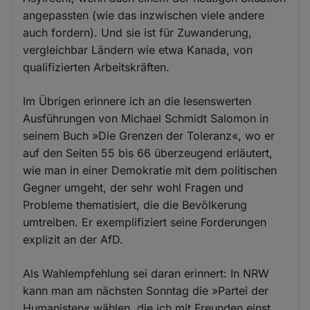
angepassten (wie das inzwischen viele andere
auch fordern). Und sie ist für Zuwanderung,
vergleichbar Ländern wie etwa Kanada, von
qualifizierten Arbeitskräften.
Im Übrigen erinnere ich an die lesenswerten
Ausführungen von Michael Schmidt Salomon in
seinem Buch »Die Grenzen der Toleranz«, wo er
auf den Seiten 55 bis 66 überzeugend erläutert,
wie man in einer Demokratie mit dem politischen
Gegner umgeht, der sehr wohl Fragen und
Probleme thematisiert, die die Bevölkerung
umtreiben. Er exemplifiziert seine Forderungen
explizit an der AfD.
Als Wahlempfehlung sei daran erinnert: In NRW
kann man am nächsten Sonntag die »Partei der
Humanisten« wählen, die ich mit Freunden einst