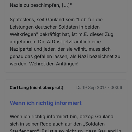
Nazis zu beschimpfen, [...]"
Spätestens, seit Gauland sein "Lob für die
Leistungen deutscher Soldaten in beiden
Weltkriegen" bekräftigt hat, ist m.E. dieser Zug
abgefahren. Die AfD ist jetzt amtlich eine
Nazipartei und jeder, der sie wählt, muss sich
genau das gefallen lassen, als Nazi bezeichnet zu
werden. Wehret den Anfängen!
Carl Lang (nicht überprüft)
Di. 19 Sep 2017 - 00:06
Wenn ich richtig informiert
Wenn ich richtig informiert bin, bezog Gauland
sich in seiner Rede auch auf den „Soldaten
Staufenberg“. Es ist also nicht so, dass Gauland in