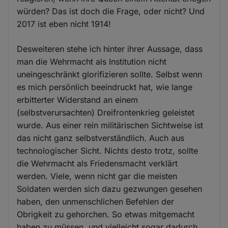
würden? Das ist doch die Frage, oder nicht? Und
2017 ist eben nicht 1914!
Desweiteren stehe ich hinter ihrer Aussage, dass
man die Wehrmacht als Institution nicht
uneingeschränkt glorifizieren sollte. Selbst wenn
es mich persönlich beeindruckt hat, wie lange
erbitterter Widerstand an einem
(selbstverursachten) Dreifrontenkrieg geleistet
wurde. Aus einer rein militärischen Sichtweise ist
das nicht ganz selbstverständlich. Auch aus
technologischer Sicht. Nichts desto trotz, sollte
die Wehrmacht als Friedensmacht verklärt
werden. Viele, wenn nicht gar die meisten
Soldaten werden sich dazu gezwungen gesehen
haben, den unmenschlichen Befehlen der
Obrigkeit zu gehorchen. So etwas mitgemacht
haben zu müssen, und vielleicht sogar dadurch