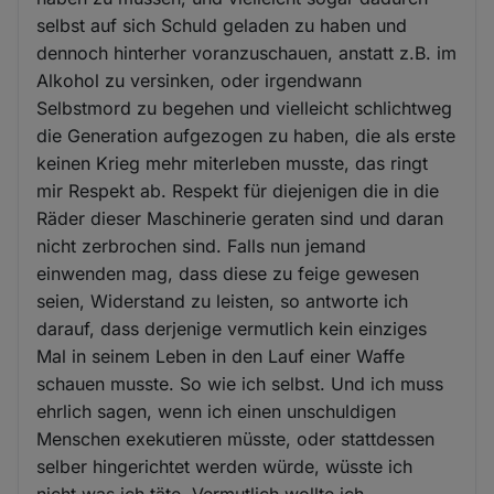
selbst auf sich Schuld geladen zu haben und
dennoch hinterher voranzuschauen, anstatt z.B. im
Alkohol zu versinken, oder irgendwann
Selbstmord zu begehen und vielleicht schlichtweg
die Generation aufgezogen zu haben, die als erste
keinen Krieg mehr miterleben musste, das ringt
mir Respekt ab. Respekt für diejenigen die in die
Räder dieser Maschinerie geraten sind und daran
nicht zerbrochen sind. Falls nun jemand
einwenden mag, dass diese zu feige gewesen
seien, Widerstand zu leisten, so antworte ich
darauf, dass derjenige vermutlich kein einziges
Mal in seinem Leben in den Lauf einer Waffe
schauen musste. So wie ich selbst. Und ich muss
ehrlich sagen, wenn ich einen unschuldigen
Menschen exekutieren müsste, oder stattdessen
selber hingerichtet werden würde, wüsste ich
nicht was ich täte. Vermutlich wollte ich