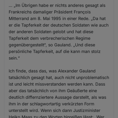
… „Im Übrigen habe er nichts anderes gesagt als
Frankreichs damaliger Präsident François
Mitterrand am 8. Mai 1995 in einer Rede. „Da hat
er die Tapferkeit der deutschen Soldaten wie auch
der anderen Soldaten gelobt und hat diese
Tapferkeit dem verbrecherischen Regime
gegenübergestellt“, so Gauland. „Und diese
persönliche Tapferkeit, auf die kann man stolz
sein.“
Ich finde, dass das, was Alexander Gauland
tatsächlich gesagt hat, auch nicht unproblematisch
ist und leicht missverstanden werden kann. Dass
aber das tatsächlich von ihm Geäußerte eine
deutlich differnziertere Aussage darstellt, als was
ihm in der schlagwortartig verkürzten Form
unterstellt wird. Wenn sich dann Justizminister
Heiko Maas zu den Worten hinreißen lässt: „Wer