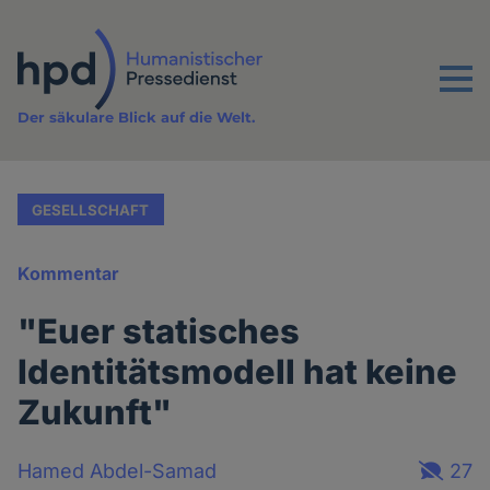
Direkt
zum
Inhalt
Menu
Der säkulare Blick auf die Welt.
GESELLSCHAFT
Kommentar
"Euer statisches
Identitätsmodell hat keine
Zukunft"
Hamed Abdel-Samad
27