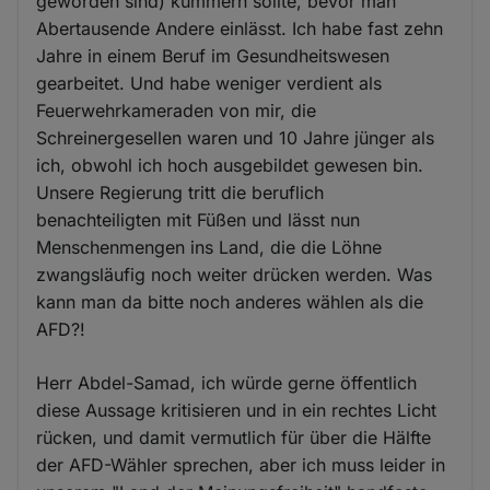
geworden sind) kümmern sollte, bevor man
Abertausende Andere einlässt. Ich habe fast zehn
Jahre in einem Beruf im Gesundheitswesen
gearbeitet. Und habe weniger verdient als
Feuerwehrkameraden von mir, die
Schreinergesellen waren und 10 Jahre jünger als
ich, obwohl ich hoch ausgebildet gewesen bin.
Unsere Regierung tritt die beruflich
benachteiligten mit Füßen und lässt nun
Menschenmengen ins Land, die die Löhne
zwangsläufig noch weiter drücken werden. Was
kann man da bitte noch anderes wählen als die
AFD?!
Herr Abdel-Samad, ich würde gerne öffentlich
diese Aussage kritisieren und in ein rechtes Licht
rücken, und damit vermutlich für über die Hälfte
der AFD-Wähler sprechen, aber ich muss leider in