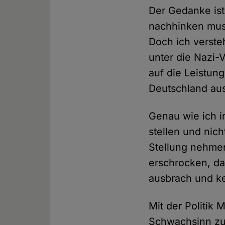
Der Gedanke ist 
nachhinken muss 
Doch ich verste
unter die Nazi-V
auf die Leistun
Deutschland au
Genau wie ich i
stellen und nic
Stellung nehmen
erschrocken, da
ausbrach und ke
Mit der Politik 
Schwachsinn zuz