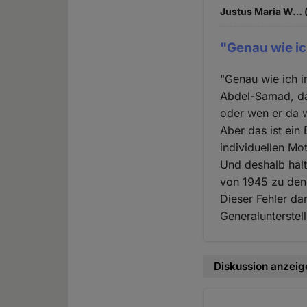
Justus Maria W… (
"Genau wie ic
"Genau wie ich i
Abdel-Samad, das
oder wen er da w
Aber das ist ein
individuellen Mot
Und deshalb halt
von 1945 zu den
Dieser Fehler da
Generalunterstel
Diskussion anzeig