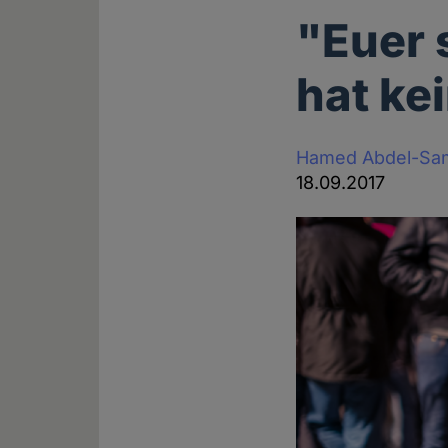
"Euer 
hat ke
Hamed Abdel-Sa
18.09.2017