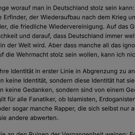
nge worauf man in Deutschland stolz sein kann:
e Erfinder, der Wiederaufbau nach dem Krieg u
er, die friedliche Wiedervereinigung. Auf das 
lichkeit und darauf, dass Deutschland immer wel
 in der Welt wird. Aber dass manche all das ign
f die Wehrmacht stolz sein wollen, kann ich nic
hre Identität in erster Linie in Abgrenzung zu a
 keine Identität, sondern diese Identität hat si
 keine Gedanken, sondern sind von einem G
lt für alle Fanatiker, ob Islamisten, Erdoganiste
oder sogar manche Rapper, die sich selbst nur 
sie andere abwerten.
 die an den Ruinen der Vergangenheit weinen: Eu