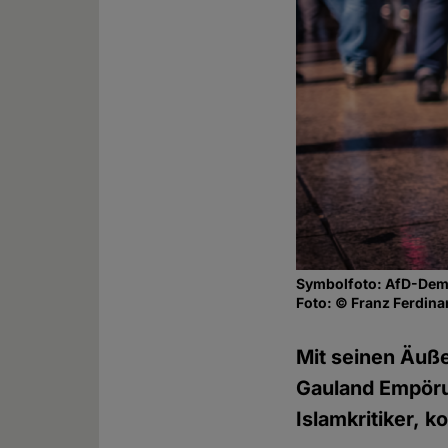
Symbolfoto: AfD-Dem
Foto: © Franz Ferdina
Mit seinen Äuß
Gauland Empöru
Islamkritiker, 