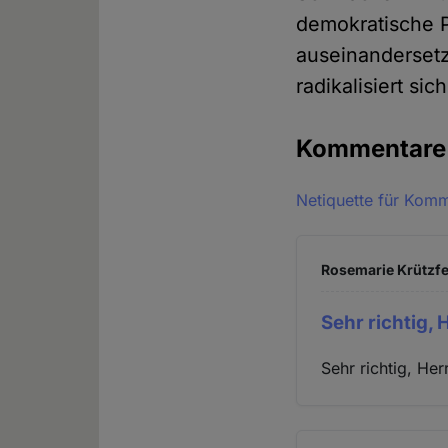
demokratische Pa
auseinandersetze
radikalisiert sic
Kommentar
Netiquette für Kom
Rosemarie Krützfel
Sehr richtig, 
Sehr richtig, He