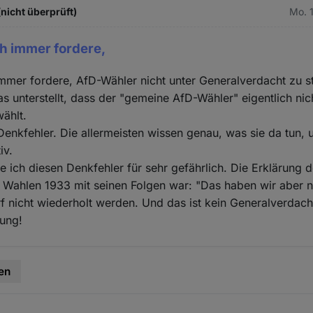
nicht überprüft)
Mo. 
h immer fordere,
mmer fordere, AfD-Wähler nicht unter Generalverdacht zu st
 unterstellt, dass der "gemeine AfD-Wähler" eigentlich nic
ählt.
 Denkfehler. Die allermeisten wissen genau, was sie da tun
iv.
e ich diesen Denkfehler für sehr gefährlich. Die Erklärung 
 Wahlen 1933 mit seinen Folgen war: "Das haben wir aber n
rf nicht wiederholt werden. Und das ist kein Generalverdacht
lung!
en