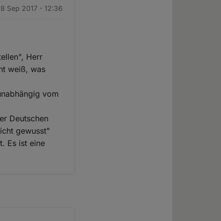
18 Sep 2017 - 12:36
ellen", Herr
ht weiß, was
, unabhängig vom
der Deutschen
icht gewusst"
. Es ist eine