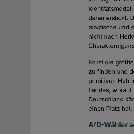
Identitätsmodell
daran erstickt. 
elastische und 
nicht nach Herk
Charaktereigens
Es ist die größ
zu finden und d
primitiven Hahn
Landes, worauf 
Deutschland käm
einen Platz hat
AfD-Wähler so