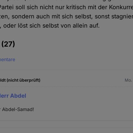
rtei soll sich nicht nur kritisch mit der Konkurr
n, sondern auch mit sich selbst, sonst stagnier
h, oder löst sich selbst von allein auf.
e
(27)
mentare
dt (nicht überprüft)
Mo. 
Herr Abdel
rr Abdel-Samad!