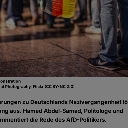
onstration
nd Photography, Flickr (CC BY-NC 2.0)
erungen zu Deutschlands Nazivergangenheit lö
ng aus. Hamed Abdel-Samad, Politologe und
kommentiert die Rede des AfD-Politikers.