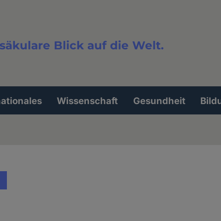
säkulare Blick auf die Welt.
extsuche
nationales
Wissenschaft
Gesundheit
Bild