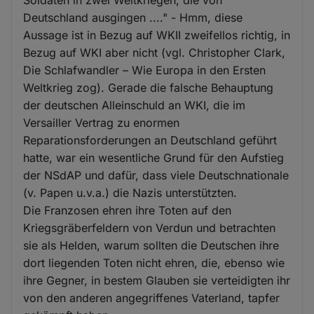
Deutschland ausgingen ...." - Hmm, diese
Aussage ist in Bezug auf WKII zweifellos richtig, in
Bezug auf WKI aber nicht (vgl. Christopher Clark,
Die Schlafwandler – Wie Europa in den Ersten
Weltkrieg zog). Gerade die falsche Behauptung
der deutschen Alleinschuld an WKI, die im
Versailler Vertrag zu enormen
Reparationsforderungen an Deutschland geführt
hatte, war ein wesentliche Grund für den Aufstieg
der NSdAP und dafür, dass viele Deutschnationale
(v. Papen u.v.a.) die Nazis unterstützten.
Die Franzosen ehren ihre Toten auf den
Kriegsgräberfeldern von Verdun und betrachten
sie als Helden, warum sollten die Deutschen ihre
dort liegenden Toten nicht ehren, die, ebenso wie
ihre Gegner, in bestem Glauben sie verteidigten ihr
von den anderen angegriffenes Vaterland, tapfer