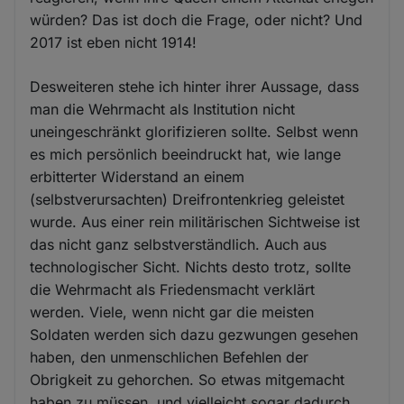
würden? Das ist doch die Frage, oder nicht? Und
2017 ist eben nicht 1914!
Desweiteren stehe ich hinter ihrer Aussage, dass
man die Wehrmacht als Institution nicht
uneingeschränkt glorifizieren sollte. Selbst wenn
es mich persönlich beeindruckt hat, wie lange
erbitterter Widerstand an einem
(selbstverursachten) Dreifrontenkrieg geleistet
wurde. Aus einer rein militärischen Sichtweise ist
das nicht ganz selbstverständlich. Auch aus
technologischer Sicht. Nichts desto trotz, sollte
die Wehrmacht als Friedensmacht verklärt
werden. Viele, wenn nicht gar die meisten
Soldaten werden sich dazu gezwungen gesehen
haben, den unmenschlichen Befehlen der
Obrigkeit zu gehorchen. So etwas mitgemacht
haben zu müssen, und vielleicht sogar dadurch