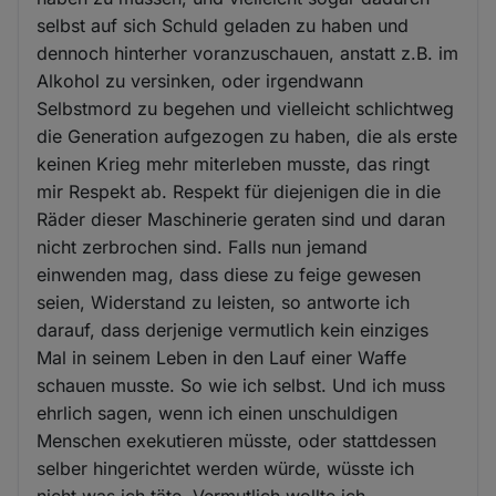
selbst auf sich Schuld geladen zu haben und
dennoch hinterher voranzuschauen, anstatt z.B. im
Alkohol zu versinken, oder irgendwann
Selbstmord zu begehen und vielleicht schlichtweg
die Generation aufgezogen zu haben, die als erste
keinen Krieg mehr miterleben musste, das ringt
mir Respekt ab. Respekt für diejenigen die in die
Räder dieser Maschinerie geraten sind und daran
nicht zerbrochen sind. Falls nun jemand
einwenden mag, dass diese zu feige gewesen
seien, Widerstand zu leisten, so antworte ich
darauf, dass derjenige vermutlich kein einziges
Mal in seinem Leben in den Lauf einer Waffe
schauen musste. So wie ich selbst. Und ich muss
ehrlich sagen, wenn ich einen unschuldigen
Menschen exekutieren müsste, oder stattdessen
selber hingerichtet werden würde, wüsste ich
nicht was ich täte. Vermutlich wollte ich