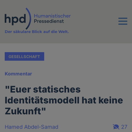
Direkt
zum
Inhalt
Menu
Der säkulare Blick auf die Welt.
GESELLSCHAFT
Kommentar
"Euer statisches
Identitätsmodell hat keine
Zukunft"
Hamed Abdel-Samad
27