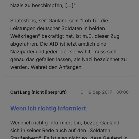
Nazis zu beschimpfen, [...]"
Spätestens, seit Gauland sein "Lob für die
Leistungen deutscher Soldaten in beiden
Weltkriegen" bekräftigt hat, ist m.E. dieser Zug
abgefahren. Die AfD ist jetzt amtlich eine
Nazipartei und jeder, der sie wählt, muss sich
genau das gefallen lassen, als Nazi bezeichnet zu
werden. Wehret den Anfängen!
Carl Lang (nicht überprüft)
Di. 19 Sep 2017 - 00:06
Wenn ich richtig informiert
Wenn ich richtig informiert bin, bezog Gauland
sich in seiner Rede auch auf den „Soldaten
Staufenberg“. Es ist also nicht so, dass Gauland in