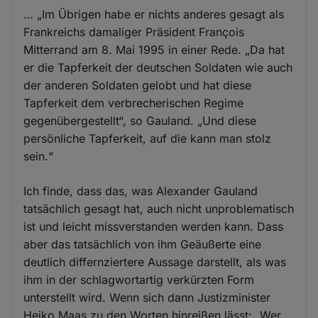
… „Im Übrigen habe er nichts anderes gesagt als
Frankreichs damaliger Präsident François
Mitterrand am 8. Mai 1995 in einer Rede. „Da hat
er die Tapferkeit der deutschen Soldaten wie auch
der anderen Soldaten gelobt und hat diese
Tapferkeit dem verbrecherischen Regime
gegenübergestellt“, so Gauland. „Und diese
persönliche Tapferkeit, auf die kann man stolz
sein.“
Ich finde, dass das, was Alexander Gauland
tatsächlich gesagt hat, auch nicht unproblematisch
ist und leicht missverstanden werden kann. Dass
aber das tatsächlich von ihm Geäußerte eine
deutlich differnziertere Aussage darstellt, als was
ihm in der schlagwortartig verkürzten Form
unterstellt wird. Wenn sich dann Justizminister
Heiko Maas zu den Worten hinreißen lässt: „Wer