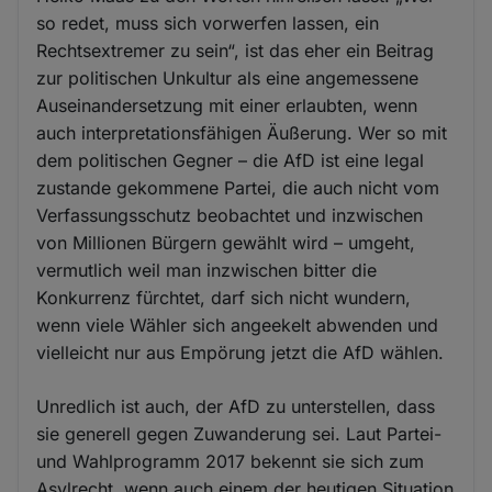
so redet, muss sich vorwerfen lassen, ein
Rechtsextremer zu sein“, ist das eher ein Beitrag
zur politischen Unkultur als eine angemessene
Auseinandersetzung mit einer erlaubten, wenn
auch interpretationsfähigen Äußerung. Wer so mit
dem politischen Gegner – die AfD ist eine legal
zustande gekommene Partei, die auch nicht vom
Verfassungsschutz beobachtet und inzwischen
von Millionen Bürgern gewählt wird – umgeht,
vermutlich weil man inzwischen bitter die
Konkurrenz fürchtet, darf sich nicht wundern,
wenn viele Wähler sich angeekelt abwenden und
vielleicht nur aus Empörung jetzt die AfD wählen.
Unredlich ist auch, der AfD zu unterstellen, dass
sie generell gegen Zuwanderung sei. Laut Partei-
und Wahlprogramm 2017 bekennt sie sich zum
Asylrecht, wenn auch einem der heutigen Situation