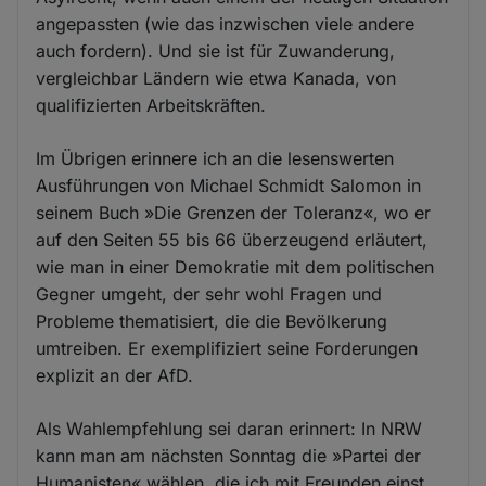
angepassten (wie das inzwischen viele andere
auch fordern). Und sie ist für Zuwanderung,
vergleichbar Ländern wie etwa Kanada, von
qualifizierten Arbeitskräften.
Im Übrigen erinnere ich an die lesenswerten
Ausführungen von Michael Schmidt Salomon in
seinem Buch »Die Grenzen der Toleranz«, wo er
auf den Seiten 55 bis 66 überzeugend erläutert,
wie man in einer Demokratie mit dem politischen
Gegner umgeht, der sehr wohl Fragen und
Probleme thematisiert, die die Bevölkerung
umtreiben. Er exemplifiziert seine Forderungen
explizit an der AfD.
Als Wahlempfehlung sei daran erinnert: In NRW
kann man am nächsten Sonntag die »Partei der
Humanisten« wählen, die ich mit Freunden einst