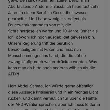
geworden sind) kümmern sollte, bevor man
Abertausende Andere einlässt. Ich habe fast zehn
Jahre in einem Beruf im Gesundheitswesen
gearbeitet. Und habe weniger verdient als
Feuerwehrkameraden von mir, die
Schreinergesellen waren und 10 Jahre jünger als
ich, obwohl ich hoch ausgebildet gewesen bin.
Unsere Regierung tritt die beruflich
benachteiligten mit Füßen und lässt nun
Menschenmengen ins Land, die die Löhne
zwangsläufig noch weiter drücken werden. Was
kann man da bitte noch anderes wählen als die
AFD?!
Herr Abdel-Samad, ich würde gerne öffentlich
diese Aussage kritisieren und in ein rechtes Licht
rücken, und damit vermutlich für über die Hälfte
der AFD-Wähler sprechen, aber ich muss leider in