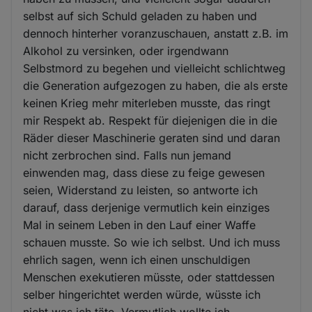
selbst auf sich Schuld geladen zu haben und
dennoch hinterher voranzuschauen, anstatt z.B. im
Alkohol zu versinken, oder irgendwann
Selbstmord zu begehen und vielleicht schlichtweg
die Generation aufgezogen zu haben, die als erste
keinen Krieg mehr miterleben musste, das ringt
mir Respekt ab. Respekt für diejenigen die in die
Räder dieser Maschinerie geraten sind und daran
nicht zerbrochen sind. Falls nun jemand
einwenden mag, dass diese zu feige gewesen
seien, Widerstand zu leisten, so antworte ich
darauf, dass derjenige vermutlich kein einziges
Mal in seinem Leben in den Lauf einer Waffe
schauen musste. So wie ich selbst. Und ich muss
ehrlich sagen, wenn ich einen unschuldigen
Menschen exekutieren müsste, oder stattdessen
selber hingerichtet werden würde, wüsste ich
nicht was ich täte. Vermutlich wollte ich