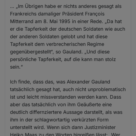
… „Im Übrigen habe er nichts anderes gesagt als
Frankreichs damaliger Präsident François
Mitterrand am 8. Mai 1995 in einer Rede. „Da hat
er die Tapferkeit der deutschen Soldaten wie auch
der anderen Soldaten gelobt und hat diese
Tapferkeit dem verbrecherischen Regime
gegenübergestellt“, so Gauland. „Und diese
persönliche Tapferkeit, auf die kann man stolz
sein.“
Ich finde, dass das, was Alexander Gauland
tatsächlich gesagt hat, auch nicht unproblematisch
ist und leicht missverstanden werden kann. Dass
aber das tatsächlich von ihm Geäußerte eine
deutlich differnziertere Aussage darstellt, als was
ihm in der schlagwortartig verkürzten Form
unterstellt wird. Wenn sich dann Justizminister
Heiko Maas zu den Worten hinreißen lässt: „Wer