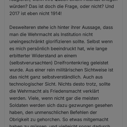
würden? Das ist doch die Frage, oder nicht? Und
2017 ist eben nicht 1914!
Desweiteren stehe ich hinter ihrer Aussage, dass
man die Wehrmacht als Institution nicht
uneingeschränkt glorifizieren sollte. Selbst wenn
es mich persönlich beeindruckt hat, wie lange
erbitterter Widerstand an einem
(selbstverursachten) Dreifrontenkrieg geleistet
wurde. Aus einer rein militärischen Sichtweise ist
das nicht ganz selbstverständlich. Auch aus
technologischer Sicht. Nichts desto trotz, sollte
die Wehrmacht als Friedensmacht verklärt
werden. Viele, wenn nicht gar die meisten
Soldaten werden sich dazu gezwungen gesehen
haben, den unmenschlichen Befehlen der
Obrigkeit zu gehorchen. So etwas mitgemacht
haben zu müssen, und vielleicht sogar dadurch