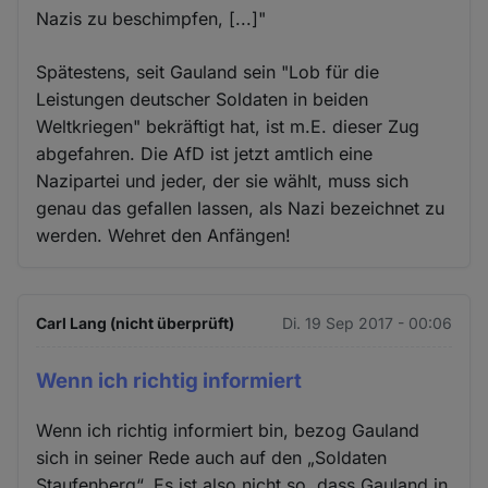
Nazis zu beschimpfen, [...]"
Spätestens, seit Gauland sein "Lob für die
Leistungen deutscher Soldaten in beiden
Weltkriegen" bekräftigt hat, ist m.E. dieser Zug
abgefahren. Die AfD ist jetzt amtlich eine
Nazipartei und jeder, der sie wählt, muss sich
genau das gefallen lassen, als Nazi bezeichnet zu
werden. Wehret den Anfängen!
Carl Lang (nicht überprüft)
Di. 19 Sep 2017 - 00:06
Wenn ich richtig informiert
Wenn ich richtig informiert bin, bezog Gauland
sich in seiner Rede auch auf den „Soldaten
Staufenberg“. Es ist also nicht so, dass Gauland in