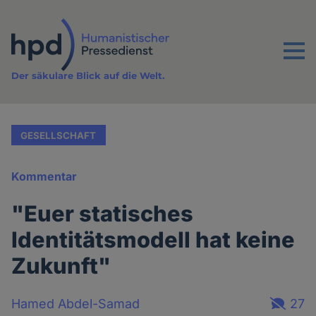
Direkt
zum
Inhalt
Menu
Der säkulare Blick auf die Welt.
GESELLSCHAFT
Kommentar
"Euer statisches
Identitätsmodell hat keine
Zukunft"
Hamed Abdel-Samad
27