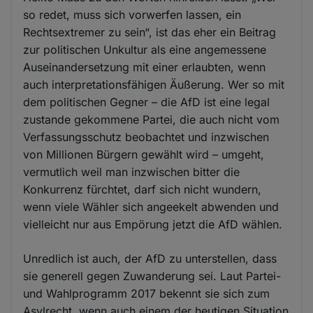
so redet, muss sich vorwerfen lassen, ein
Rechtsextremer zu sein“, ist das eher ein Beitrag
zur politischen Unkultur als eine angemessene
Auseinandersetzung mit einer erlaubten, wenn
auch interpretationsfähigen Äußerung. Wer so mit
dem politischen Gegner – die AfD ist eine legal
zustande gekommene Partei, die auch nicht vom
Verfassungsschutz beobachtet und inzwischen
von Millionen Bürgern gewählt wird – umgeht,
vermutlich weil man inzwischen bitter die
Konkurrenz fürchtet, darf sich nicht wundern,
wenn viele Wähler sich angeekelt abwenden und
vielleicht nur aus Empörung jetzt die AfD wählen.
Unredlich ist auch, der AfD zu unterstellen, dass
sie generell gegen Zuwanderung sei. Laut Partei-
und Wahlprogramm 2017 bekennt sie sich zum
Asylrecht, wenn auch einem der heutigen Situation