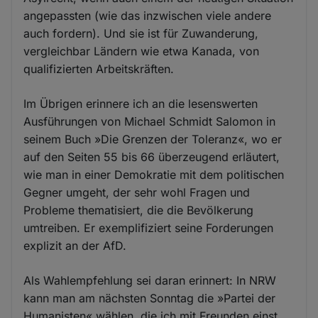
angepassten (wie das inzwischen viele andere
auch fordern). Und sie ist für Zuwanderung,
vergleichbar Ländern wie etwa Kanada, von
qualifizierten Arbeitskräften.
Im Übrigen erinnere ich an die lesenswerten
Ausführungen von Michael Schmidt Salomon in
seinem Buch »Die Grenzen der Toleranz«, wo er
auf den Seiten 55 bis 66 überzeugend erläutert,
wie man in einer Demokratie mit dem politischen
Gegner umgeht, der sehr wohl Fragen und
Probleme thematisiert, die die Bevölkerung
umtreiben. Er exemplifiziert seine Forderungen
explizit an der AfD.
Als Wahlempfehlung sei daran erinnert: In NRW
kann man am nächsten Sonntag die »Partei der
Humanisten« wählen, die ich mit Freunden einst