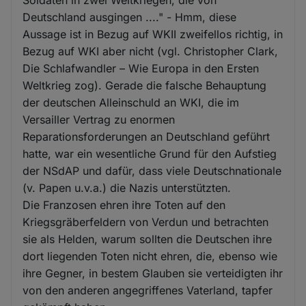
Deutschland ausgingen ...." - Hmm, diese
Aussage ist in Bezug auf WKII zweifellos richtig, in
Bezug auf WKI aber nicht (vgl. Christopher Clark,
Die Schlafwandler – Wie Europa in den Ersten
Weltkrieg zog). Gerade die falsche Behauptung
der deutschen Alleinschuld an WKI, die im
Versailler Vertrag zu enormen
Reparationsforderungen an Deutschland geführt
hatte, war ein wesentliche Grund für den Aufstieg
der NSdAP und dafür, dass viele Deutschnationale
(v. Papen u.v.a.) die Nazis unterstützten.
Die Franzosen ehren ihre Toten auf den
Kriegsgräberfeldern von Verdun und betrachten
sie als Helden, warum sollten die Deutschen ihre
dort liegenden Toten nicht ehren, die, ebenso wie
ihre Gegner, in bestem Glauben sie verteidigten ihr
von den anderen angegriffenes Vaterland, tapfer