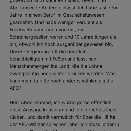
geworden sind) kümmern sollte, bevor man
Abertausende Andere einlässt. Ich habe fast zehn
Jahre in einem Beruf im Gesundheitswesen
gearbeitet. Und habe weniger verdient als
Feuerwehrkameraden von mir, die
Schreinergesellen waren und 10 Jahre jünger als
ich, obwohl ich hoch ausgebildet gewesen bin.
Unsere Regierung tritt die beruflich
benachteiligten mit Füßen und lässt nun
Menschenmengen ins Land, die die Löhne
zwangsläufig noch weiter drücken werden. Was
kann man da bitte noch anderes wählen als die
AFD?!
Herr Abdel-Samad, ich würde gerne öffentlich
diese Aussage kritisieren und in ein rechtes Licht
rücken, und damit vermutlich für über die Hälfte
der AFD-Wähler sprechen, aber ich muss leider in