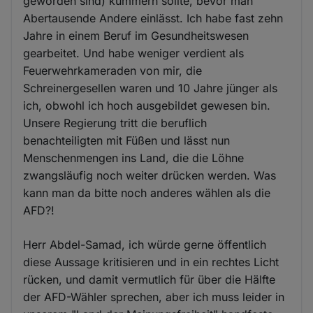
geworden sind) kümmern sollte, bevor man
Abertausende Andere einlässt. Ich habe fast zehn
Jahre in einem Beruf im Gesundheitswesen
gearbeitet. Und habe weniger verdient als
Feuerwehrkameraden von mir, die
Schreinergesellen waren und 10 Jahre jünger als
ich, obwohl ich hoch ausgebildet gewesen bin.
Unsere Regierung tritt die beruflich
benachteiligten mit Füßen und lässt nun
Menschenmengen ins Land, die die Löhne
zwangsläufig noch weiter drücken werden. Was
kann man da bitte noch anderes wählen als die
AFD?!
Herr Abdel-Samad, ich würde gerne öffentlich
diese Aussage kritisieren und in ein rechtes Licht
rücken, und damit vermutlich für über die Hälfte
der AFD-Wähler sprechen, aber ich muss leider in