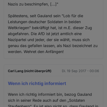
Nazis zu beschimpfen, [...]"
Spätestens, seit Gauland sein "Lob für die
Leistungen deutscher Soldaten in beiden
Weltkriegen" bekräftigt hat, ist m.E. dieser Zug
abgefahren. Die AfD ist jetzt amtlich eine
Nazipartei und jeder, der sie wählt, muss sich
genau das gefallen lassen, als Nazi bezeichnet zu
werden. Wehret den Anfängen!
Carl Lang (nicht überprüft)
Di. 19 Sep 2017 - 00:06
Wenn ich richtig informiert
Wenn ich richtig informiert bin, bezog Gauland
sich in seiner Rede auch auf den „Soldaten
Staufenberg“. Es ist also nicht so, dass Gauland in