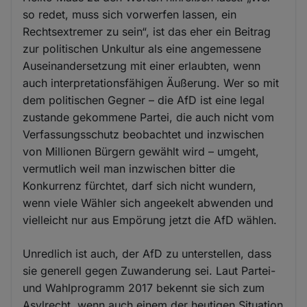
so redet, muss sich vorwerfen lassen, ein
Rechtsextremer zu sein“, ist das eher ein Beitrag
zur politischen Unkultur als eine angemessene
Auseinandersetzung mit einer erlaubten, wenn
auch interpretationsfähigen Äußerung. Wer so mit
dem politischen Gegner – die AfD ist eine legal
zustande gekommene Partei, die auch nicht vom
Verfassungsschutz beobachtet und inzwischen
von Millionen Bürgern gewählt wird – umgeht,
vermutlich weil man inzwischen bitter die
Konkurrenz fürchtet, darf sich nicht wundern,
wenn viele Wähler sich angeekelt abwenden und
vielleicht nur aus Empörung jetzt die AfD wählen.
Unredlich ist auch, der AfD zu unterstellen, dass
sie generell gegen Zuwanderung sei. Laut Partei-
und Wahlprogramm 2017 bekennt sie sich zum
Asylrecht, wenn auch einem der heutigen Situation