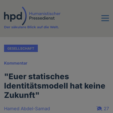
Direkt
zum
Inhalt
Menu
Der säkulare Blick auf die Welt.
GESELLSCHAFT
Kommentar
"Euer statisches
Identitätsmodell hat keine
Zukunft"
Hamed Abdel-Samad
27