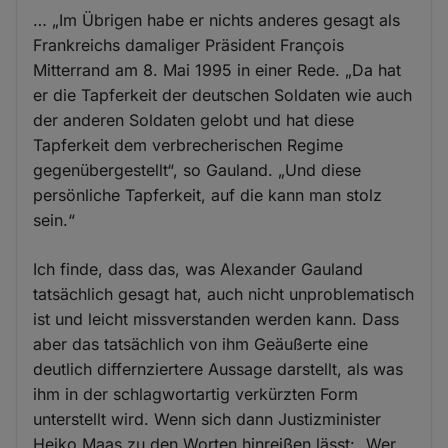
… „Im Übrigen habe er nichts anderes gesagt als
Frankreichs damaliger Präsident François
Mitterrand am 8. Mai 1995 in einer Rede. „Da hat
er die Tapferkeit der deutschen Soldaten wie auch
der anderen Soldaten gelobt und hat diese
Tapferkeit dem verbrecherischen Regime
gegenübergestellt“, so Gauland. „Und diese
persönliche Tapferkeit, auf die kann man stolz
sein.“
Ich finde, dass das, was Alexander Gauland
tatsächlich gesagt hat, auch nicht unproblematisch
ist und leicht missverstanden werden kann. Dass
aber das tatsächlich von ihm Geäußerte eine
deutlich differnziertere Aussage darstellt, als was
ihm in der schlagwortartig verkürzten Form
unterstellt wird. Wenn sich dann Justizminister
Heiko Maas zu den Worten hinreißen lässt: „Wer