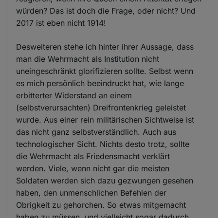
würden? Das ist doch die Frage, oder nicht? Und
2017 ist eben nicht 1914!
Desweiteren stehe ich hinter ihrer Aussage, dass
man die Wehrmacht als Institution nicht
uneingeschränkt glorifizieren sollte. Selbst wenn
es mich persönlich beeindruckt hat, wie lange
erbitterter Widerstand an einem
(selbstverursachten) Dreifrontenkrieg geleistet
wurde. Aus einer rein militärischen Sichtweise ist
das nicht ganz selbstverständlich. Auch aus
technologischer Sicht. Nichts desto trotz, sollte
die Wehrmacht als Friedensmacht verklärt
werden. Viele, wenn nicht gar die meisten
Soldaten werden sich dazu gezwungen gesehen
haben, den unmenschlichen Befehlen der
Obrigkeit zu gehorchen. So etwas mitgemacht
haben zu müssen, und vielleicht sogar dadurch