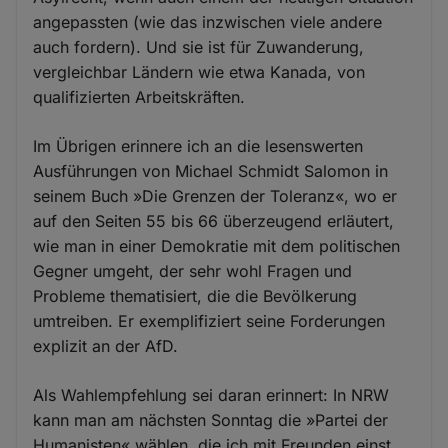
angepassten (wie das inzwischen viele andere
auch fordern). Und sie ist für Zuwanderung,
vergleichbar Ländern wie etwa Kanada, von
qualifizierten Arbeitskräften.
Im Übrigen erinnere ich an die lesenswerten
Ausführungen von Michael Schmidt Salomon in
seinem Buch »Die Grenzen der Toleranz«, wo er
auf den Seiten 55 bis 66 überzeugend erläutert,
wie man in einer Demokratie mit dem politischen
Gegner umgeht, der sehr wohl Fragen und
Probleme thematisiert, die die Bevölkerung
umtreiben. Er exemplifiziert seine Forderungen
explizit an der AfD.
Als Wahlempfehlung sei daran erinnert: In NRW
kann man am nächsten Sonntag die »Partei der
Humanisten« wählen, die ich mit Freunden einst