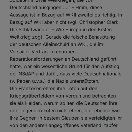
Deutschland ausgingen ...." - Hmm, diese
Aussage ist in Bezug auf WKII zweifellos richtig, in
Bezug auf WKI aber nicht (vgl. Christopher Clark,
Die Schlafwandler – Wie Europa in den Ersten
Weltkrieg zog). Gerade die falsche Behauptung
der deutschen Alleinschuld an WKI, die im
Versailler Vertrag zu enormen
Reparationsforderungen an Deutschland geführt
hatte, war ein wesentliche Grund für den Aufstieg
der NSdAP und dafür, dass viele Deutschnationale
(v. Papen u.v.a.) die Nazis unterstützten.
Die Franzosen ehren ihre Toten auf den
Kriegsgräberfeldern von Verdun und betrachten
sie als Helden, warum sollten die Deutschen ihre
dort liegenden Toten nicht ehren, die, ebenso wie
ihre Gegner, in bestem Glauben sie verteidigten ihr
von den anderen angegriffenes Vaterland, tapfer