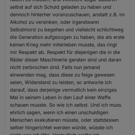
selbst auf sich Schuld geladen zu haben und
dennoch hinterher voranzuschauen, anstatt z.B. im
Alkohol zu versinken, oder irgendwann
Selbstmord zu begehen und vielleicht schlichtweg
die Generation aufgezogen zu haben, die als erste
keinen Krieg mehr miterleben musste, das ringt
mir Respekt ab. Respekt für diejenigen die in die
Räder dieser Maschinerie geraten sind und daran
nicht zerbrochen sind. Falls nun jemand
einwenden mag, dass diese zu feige gewesen
seien, Widerstand zu leisten, so antworte ich
darauf, dass derjenige vermutlich kein einziges
Mal in seinem Leben in den Lauf einer Waffe
schauen musste. So wie ich selbst. Und ich muss
ehrlich sagen, wenn ich einen unschuldigen
Menschen exekutieren müsste, oder stattdessen
selber hingerichtet werden würde, wüsste ich
nicht was ich täte. Vermutlich wollte ich