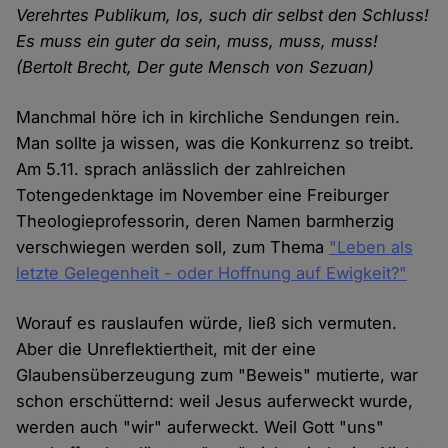
Verehrtes Publikum, los, such dir selbst den Schluss!
Es muss ein guter da sein, muss, muss, muss!
(Bertolt Brecht, Der gute Mensch von Sezuan)
Manchmal höre ich in kirchliche Sendungen rein.
Man sollte ja wissen, was die Konkurrenz so treibt.
Am 5.11. sprach anlässlich der zahlreichen
Totengedenktage im November eine Freiburger
Theologieprofessorin, deren Namen barmherzig
verschwiegen werden soll, zum Thema
"Leben als
letzte Gelegenheit - oder Hoffnung auf Ewigkeit?"
Worauf es rauslaufen würde, ließ sich vermuten.
Aber die Unreflektiertheit, mit der eine
Glaubensüberzeugung zum "Beweis" mutierte, war
schon erschütternd: weil Jesus auferweckt wurde,
werden auch "wir" auferweckt. Weil Gott "uns"