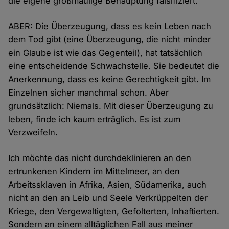
die eigene großmäulige Behauptung falsifiziert.
ABER: Die Überzeugung, dass es kein Leben nach
dem Tod gibt (eine Überzeugung, die nicht minder
ein Glaube ist wie das Gegenteil), hat tatsächlich
eine entscheidende Schwachstelle. Sie bedeutet die
Anerkennung, dass es keine Gerechtigkeit gibt. Im
Einzelnen sicher manchmal schon. Aber
grundsätzlich: Niemals. Mit dieser Überzeugung zu
leben, finde ich kaum erträglich. Es ist zum
Verzweifeln.
Ich möchte das nicht durchdeklinieren an den
ertrunkenen Kindern im Mittelmeer, an den
Arbeitssklaven in Afrika, Asien, Südamerika, auch
nicht an den an Leib und Seele Verkrüppelten der
Kriege, den Vergewaltigten, Gefolterten, Inhaftierten.
Sondern an einem alltäglichen Fall aus meiner