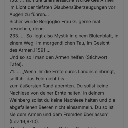
im Licht der tiefsten Glaubensüberzeugungen vor
Augen zu führen…
Sicher würde Bergoglio Frau G. gerne mal
besuchen, denn
233. … So liegt also Mystik in einem Blütenblatt, in
einem Weg, im morgendlichen Tau, im Gesicht
des Armen.[159] …
Und so soll man den Armen helfen (Stichwort
Tafel):
71. … „Wenn ihr die Ernte eures Landes einbringt,
sollt ihr das Feld nicht bis
zum äußersten Rand abernten. Du sollst keine
Nachlese von deiner Ernte halten. In deinem
Weinberg sollst du keine Nachlese halten und die
abgefallenen Beeren nicht einsammeln. Du sollst
sie dem Armen und dem Fremden überlassen“
(Lev 19,9-10).