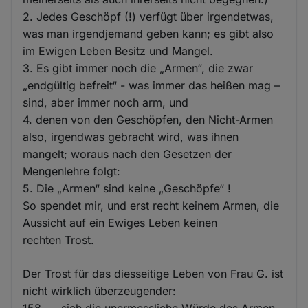
2. Jedes Geschöpf (!) verfügt über irgendetwas,
was man irgendjemand geben kann; es gibt also
im Ewigen Leben Besitz und Mangel.
3. Es gibt immer noch die „Armen“, die zwar
„endgültig befreit“ - was immer das heißen mag –
sind, aber immer noch arm, und
4. denen von den Geschöpfen, den Nicht-Armen
also, irgendwas gebracht wird, was ihnen
mangelt; woraus nach den Gesetzen der
Mengenlehre folgt:
5. Die „Armen“ sind keine „Geschöpfe“ !
So spendet mir, und erst recht keinem Armen, die
Aussicht auf ein Ewiges Leben keinen
rechten Trost.
Der Trost für das diesseitige Leben von Frau G. ist
nicht wirklich überzeugender:
158. … sich die unermessliche Würde des Armen