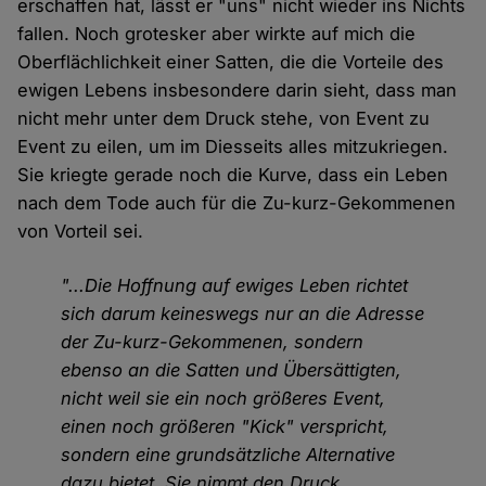
erschaffen hat, lässt er "uns" nicht wieder ins Nichts
fallen. Noch grotesker aber wirkte auf mich die
Oberflächlichkeit einer Satten, die die Vorteile des
ewigen Lebens insbesondere darin sieht, dass man
nicht mehr unter dem Druck stehe, von Event zu
Event zu eilen, um im Diesseits alles mitzukriegen.
Sie kriegte gerade noch die Kurve, dass ein Leben
nach dem Tode auch für die Zu-kurz-Gekommenen
von Vorteil sei.
"...Die Hoffnung auf ewiges Leben richtet
sich darum keineswegs nur an die Adresse
der Zu-kurz-Gekommenen, sondern
ebenso an die Satten und Übersättigten,
nicht weil sie ein noch größeres Event,
einen noch größeren "Kick" verspricht,
sondern eine grundsätzliche Alternative
dazu bietet. Sie nimmt den Druck,