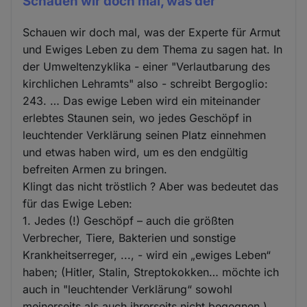
Schauen wir doch mal, was der
Schauen wir doch mal, was der Experte für Armut
und Ewiges Leben zu dem Thema zu sagen hat. In
der Umweltenzyklika - einer "Verlautbarung des
kirchlichen Lehramts" also - schreibt Bergoglio:
243. … Das ewige Leben wird ein miteinander
erlebtes Staunen sein, wo jedes Geschöpf in
leuchtender Verklärung seinen Platz einnehmen
und etwas haben wird, um es den endgültig
befreiten Armen zu bringen.
Klingt das nicht tröstlich ? Aber was bedeutet das
für das Ewige Leben:
1. Jedes (!) Geschöpf – auch die größten
Verbrecher, Tiere, Bakterien und sonstige
Krankheitserreger, ..., - wird ein „ewiges Leben“
haben; (Hitler, Stalin, Streptokokken… möchte ich
auch in "leuchtender Verklärung“ sowohl
meinerseits als auch ihrerseits nicht begegnen.)