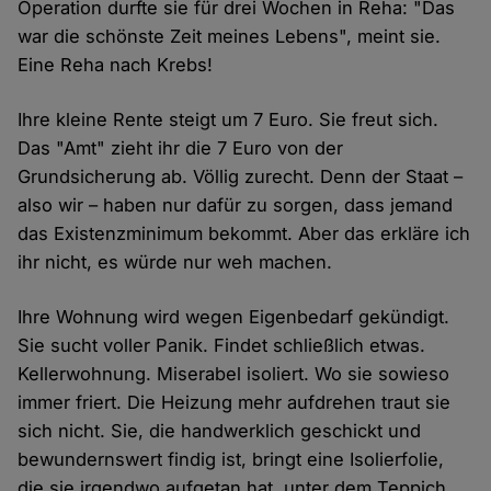
Operation durfte sie für drei Wochen in Reha: "Das
war die schönste Zeit meines Lebens", meint sie.
Eine Reha nach Krebs!
Ihre kleine Rente steigt um 7 Euro. Sie freut sich.
Das "Amt" zieht ihr die 7 Euro von der
Grundsicherung ab. Völlig zurecht. Denn der Staat –
also wir – haben nur dafür zu sorgen, dass jemand
das Existenzminimum bekommt. Aber das erkläre ich
ihr nicht, es würde nur weh machen.
Ihre Wohnung wird wegen Eigenbedarf gekündigt.
Sie sucht voller Panik. Findet schließlich etwas.
Kellerwohnung. Miserabel isoliert. Wo sie sowieso
immer friert. Die Heizung mehr aufdrehen traut sie
sich nicht. Sie, die handwerklich geschickt und
bewundernswert findig ist, bringt eine Isolierfolie,
die sie irgendwo aufgetan hat, unter dem Teppich