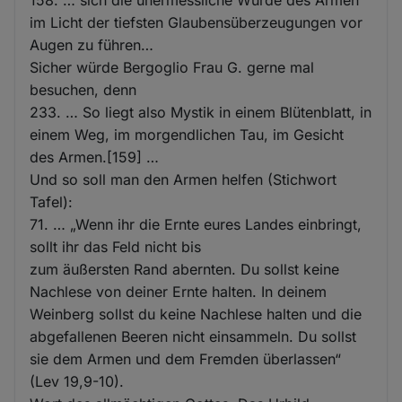
im Licht der tiefsten Glaubensüberzeugungen vor
Augen zu führen…
Sicher würde Bergoglio Frau G. gerne mal
besuchen, denn
233. … So liegt also Mystik in einem Blütenblatt, in
einem Weg, im morgendlichen Tau, im Gesicht
des Armen.[159] …
Und so soll man den Armen helfen (Stichwort
Tafel):
71. … „Wenn ihr die Ernte eures Landes einbringt,
sollt ihr das Feld nicht bis
zum äußersten Rand abernten. Du sollst keine
Nachlese von deiner Ernte halten. In deinem
Weinberg sollst du keine Nachlese halten und die
abgefallenen Beeren nicht einsammeln. Du sollst
sie dem Armen und dem Fremden überlassen“
(Lev 19,9-10).