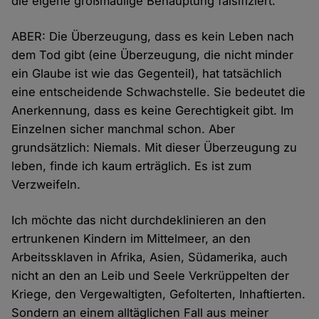
die eigene großmäulige Behauptung falsifiziert.
ABER: Die Überzeugung, dass es kein Leben nach
dem Tod gibt (eine Überzeugung, die nicht minder
ein Glaube ist wie das Gegenteil), hat tatsächlich
eine entscheidende Schwachstelle. Sie bedeutet die
Anerkennung, dass es keine Gerechtigkeit gibt. Im
Einzelnen sicher manchmal schon. Aber
grundsätzlich: Niemals. Mit dieser Überzeugung zu
leben, finde ich kaum erträglich. Es ist zum
Verzweifeln.
Ich möchte das nicht durchdeklinieren an den
ertrunkenen Kindern im Mittelmeer, an den
Arbeitssklaven in Afrika, Asien, Südamerika, auch
nicht an den an Leib und Seele Verkrüppelten der
Kriege, den Vergewaltigten, Gefolterten, Inhaftierten.
Sondern an einem alltäglichen Fall aus meiner