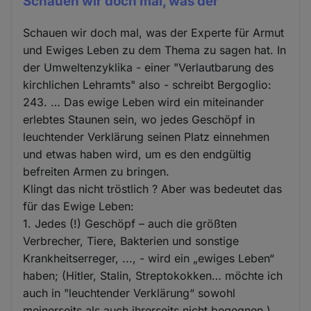
Schauen wir doch mal, was der
Schauen wir doch mal, was der Experte für Armut
und Ewiges Leben zu dem Thema zu sagen hat. In
der Umweltenzyklika - einer "Verlautbarung des
kirchlichen Lehramts" also - schreibt Bergoglio:
243. … Das ewige Leben wird ein miteinander
erlebtes Staunen sein, wo jedes Geschöpf in
leuchtender Verklärung seinen Platz einnehmen
und etwas haben wird, um es den endgültig
befreiten Armen zu bringen.
Klingt das nicht tröstlich ? Aber was bedeutet das
für das Ewige Leben:
1. Jedes (!) Geschöpf – auch die größten
Verbrecher, Tiere, Bakterien und sonstige
Krankheitserreger, ..., - wird ein „ewiges Leben“
haben; (Hitler, Stalin, Streptokokken… möchte ich
auch in "leuchtender Verklärung“ sowohl
meinerseits als auch ihrerseits nicht begegnen.)