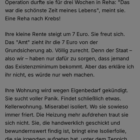
Operation durfte sie für drei Wochen in Reha: "Das
war die schönste Zeit meines Lebens", meint sie.
Eine Reha nach Krebs!
Ihre kleine Rente steigt um 7 Euro. Sie freut sich.
Das "Amt" zieht ihr die 7 Euro von der
Grundsicherung ab. Völlig zurecht. Denn der Staat –
also wir – haben nur dafür zu sorgen, dass jemand
das Existenzminimum bekommt. Aber das erkläre ich
ihr nicht, es würde nur weh machen.
Ihre Wohnung wird wegen Eigenbedarf gekündigt.
Sie sucht voller Panik. Findet schließlich etwas.
Kellerwohnung. Miserabel isoliert. Wo sie sowieso
immer friert. Die Heizung mehr aufdrehen traut sie
sich nicht. Sie, die handwerklich geschickt und
bewundernswert findig ist, bringt eine Isolierfolie,
die sie irgendwo aufgetan hat, unter dem Teppich