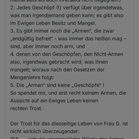
2. Jedes Geschöpf (!) verfügt über irgendetwas,
was man irgendjemand geben kann; es gibt also
im Ewigen Leben Besitz und Mangel.
3. Es gibt immer noch die „Armen“, die zwar
„endgültig befreit“ - was immer das heißen mag –
sind, aber immer noch arm, und
4. denen von den Geschöpfen, den Nicht-Armen
also, irgendwas gebracht wird, was ihnen
mangelt; woraus nach den Gesetzen der
Mengenlehre folgt:
5. Die „Armen“ sind keine „Geschöpfe“ !
So spendet mir, und erst recht keinem Armen, die
Aussicht auf ein Ewiges Leben keinen
rechten Trost.
Der Trost für das diesseitige Leben von Frau G. ist
nicht wirklich überzeugender:
158. … sich die unermessliche Würde des Armen