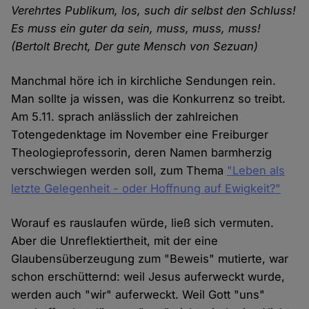
Verehrtes Publikum, los, such dir selbst den Schluss!
Es muss ein guter da sein, muss, muss, muss!
(Bertolt Brecht, Der gute Mensch von Sezuan)
Manchmal höre ich in kirchliche Sendungen rein.
Man sollte ja wissen, was die Konkurrenz so treibt.
Am 5.11. sprach anlässlich der zahlreichen
Totengedenktage im November eine Freiburger
Theologieprofessorin, deren Namen barmherzig
verschwiegen werden soll, zum Thema
"Leben als
letzte Gelegenheit - oder Hoffnung auf Ewigkeit?"
Worauf es rauslaufen würde, ließ sich vermuten.
Aber die Unreflektiertheit, mit der eine
Glaubensüberzeugung zum "Beweis" mutierte, war
schon erschütternd: weil Jesus auferweckt wurde,
werden auch "wir" auferweckt. Weil Gott "uns"