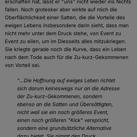
erschaffen hat, lässt er "uns" nicht wieder ins Nichts
fallen. Noch grotesker aber wirkte auf mich die
Oberflächlichkeit einer Satten, die die Vorteile des
ewigen Lebens insbesondere darin sieht, dass man
nicht mehr unter dem Druck stehe, von Event zu
Event zu eilen, um im Diesseits alles mitzukriegen.
Sie kriegte gerade noch die Kurve, dass ein Leben
nach dem Tode auch für die Zu-kurz-Gekommenen
von Vorteil sei.
"...Die Hoffnung auf ewiges Leben richtet
sich darum keineswegs nur an die Adresse
der Zu-kurz-Gekommenen, sondern
ebenso an die Satten und Übersättigten,
nicht weil sie ein noch größeres Event,
einen noch größeren "Kick" verspricht,
sondern eine grundsätzliche Alternative
dazu bietet. Sie nimmt den Druck,