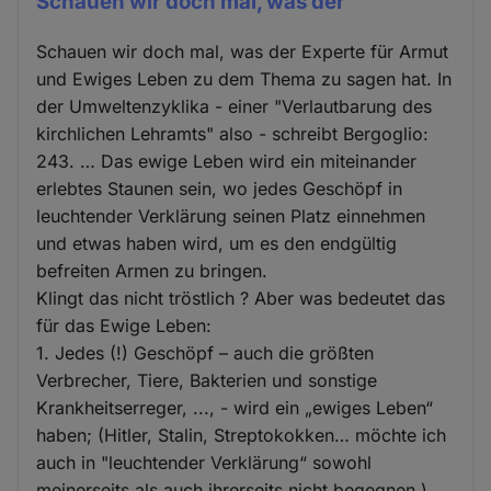
Schauen wir doch mal, was der
Schauen wir doch mal, was der Experte für Armut
und Ewiges Leben zu dem Thema zu sagen hat. In
der Umweltenzyklika - einer "Verlautbarung des
kirchlichen Lehramts" also - schreibt Bergoglio:
243. … Das ewige Leben wird ein miteinander
erlebtes Staunen sein, wo jedes Geschöpf in
leuchtender Verklärung seinen Platz einnehmen
und etwas haben wird, um es den endgültig
befreiten Armen zu bringen.
Klingt das nicht tröstlich ? Aber was bedeutet das
für das Ewige Leben:
1. Jedes (!) Geschöpf – auch die größten
Verbrecher, Tiere, Bakterien und sonstige
Krankheitserreger, ..., - wird ein „ewiges Leben“
haben; (Hitler, Stalin, Streptokokken… möchte ich
auch in "leuchtender Verklärung“ sowohl
meinerseits als auch ihrerseits nicht begegnen.)