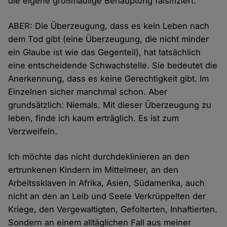
die eigene großmäulige Behauptung falsifiziert.
ABER: Die Überzeugung, dass es kein Leben nach
dem Tod gibt (eine Überzeugung, die nicht minder
ein Glaube ist wie das Gegenteil), hat tatsächlich
eine entscheidende Schwachstelle. Sie bedeutet die
Anerkennung, dass es keine Gerechtigkeit gibt. Im
Einzelnen sicher manchmal schon. Aber
grundsätzlich: Niemals. Mit dieser Überzeugung zu
leben, finde ich kaum erträglich. Es ist zum
Verzweifeln.
Ich möchte das nicht durchdeklinieren an den
ertrunkenen Kindern im Mittelmeer, an den
Arbeitssklaven in Afrika, Asien, Südamerika, auch
nicht an den an Leib und Seele Verkrüppelten der
Kriege, den Vergewaltigten, Gefolterten, Inhaftierten.
Sondern an einem alltäglichen Fall aus meiner