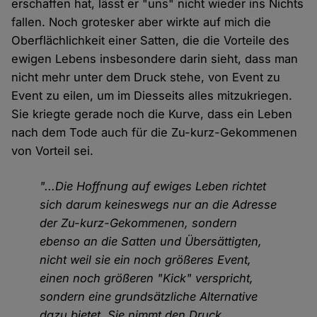
erschaffen hat, lässt er "uns" nicht wieder ins Nichts
fallen. Noch grotesker aber wirkte auf mich die
Oberflächlichkeit einer Satten, die die Vorteile des
ewigen Lebens insbesondere darin sieht, dass man
nicht mehr unter dem Druck stehe, von Event zu
Event zu eilen, um im Diesseits alles mitzukriegen.
Sie kriegte gerade noch die Kurve, dass ein Leben
nach dem Tode auch für die Zu-kurz-Gekommenen
von Vorteil sei.
"...Die Hoffnung auf ewiges Leben richtet
sich darum keineswegs nur an die Adresse
der Zu-kurz-Gekommenen, sondern
ebenso an die Satten und Übersättigten,
nicht weil sie ein noch größeres Event,
einen noch größeren "Kick" verspricht,
sondern eine grundsätzliche Alternative
dazu bietet. Sie nimmt den Druck,