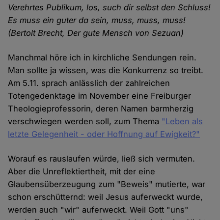
Verehrtes Publikum, los, such dir selbst den Schluss!
Es muss ein guter da sein, muss, muss, muss!
(Bertolt Brecht, Der gute Mensch von Sezuan)
Manchmal höre ich in kirchliche Sendungen rein.
Man sollte ja wissen, was die Konkurrenz so treibt.
Am 5.11. sprach anlässlich der zahlreichen
Totengedenktage im November eine Freiburger
Theologieprofessorin, deren Namen barmherzig
verschwiegen werden soll, zum Thema
"Leben als
letzte Gelegenheit - oder Hoffnung auf Ewigkeit?"
Worauf es rauslaufen würde, ließ sich vermuten.
Aber die Unreflektiertheit, mit der eine
Glaubensüberzeugung zum "Beweis" mutierte, war
schon erschütternd: weil Jesus auferweckt wurde,
werden auch "wir" auferweckt. Weil Gott "uns"