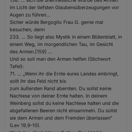
im Licht der tiefsten Glaubensüberzeugungen vor
Augen zu führen…
Sicher würde Bergoglio Frau G. gerne mal
besuchen, denn
233. … So liegt also Mystik in einem Blütenblatt, in
einem Weg, im morgendlichen Tau, im Gesicht
des Armen.[159] …
Und so soll man den Armen helfen (Stichwort
Tafel):
71. … „Wenn ihr die Ernte eures Landes einbringt,
sollt ihr das Feld nicht bis
zum äußersten Rand abernten. Du sollst keine
Nachlese von deiner Ernte halten. In deinem
Weinberg sollst du keine Nachlese halten und die
abgefallenen Beeren nicht einsammeln. Du sollst
sie dem Armen und dem Fremden überlassen“
(Lev 19,9-10).