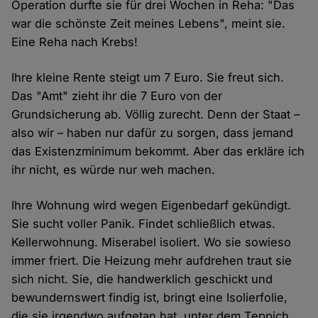
Operation durfte sie für drei Wochen in Reha: "Das
war die schönste Zeit meines Lebens", meint sie.
Eine Reha nach Krebs!
Ihre kleine Rente steigt um 7 Euro. Sie freut sich.
Das "Amt" zieht ihr die 7 Euro von der
Grundsicherung ab. Völlig zurecht. Denn der Staat –
also wir – haben nur dafür zu sorgen, dass jemand
das Existenzminimum bekommt. Aber das erkläre ich
ihr nicht, es würde nur weh machen.
Ihre Wohnung wird wegen Eigenbedarf gekündigt.
Sie sucht voller Panik. Findet schließlich etwas.
Kellerwohnung. Miserabel isoliert. Wo sie sowieso
immer friert. Die Heizung mehr aufdrehen traut sie
sich nicht. Sie, die handwerklich geschickt und
bewundernswert findig ist, bringt eine Isolierfolie,
die sie irgendwo aufgetan hat, unter dem Teppich