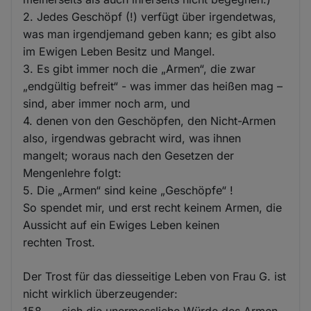
2. Jedes Geschöpf (!) verfügt über irgendetwas,
was man irgendjemand geben kann; es gibt also
im Ewigen Leben Besitz und Mangel.
3. Es gibt immer noch die „Armen“, die zwar
„endgültig befreit“ - was immer das heißen mag –
sind, aber immer noch arm, und
4. denen von den Geschöpfen, den Nicht-Armen
also, irgendwas gebracht wird, was ihnen
mangelt; woraus nach den Gesetzen der
Mengenlehre folgt:
5. Die „Armen“ sind keine „Geschöpfe“ !
So spendet mir, und erst recht keinem Armen, die
Aussicht auf ein Ewiges Leben keinen
rechten Trost.
Der Trost für das diesseitige Leben von Frau G. ist
nicht wirklich überzeugender:
158. … sich die unermessliche Würde des Armen