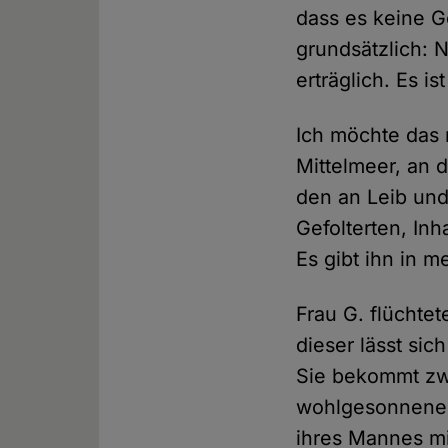
dass es keine G
grundsätzlich: 
erträglich. Es i
Ich möchte das 
Mittelmeer, an 
den an Leib und
Gefolterten, Inh
Es gibt ihn in m
Frau G. flüchte
dieser lässt si
Sie bekommt zwe
wohlgesonnene S
ihres Mannes mit