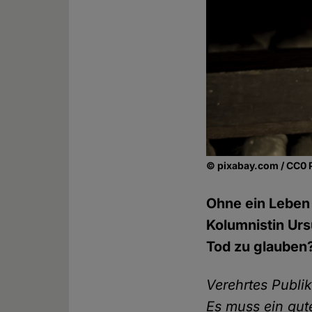
© pixabay.com / CC0 
Ohne ein Leben 
Kolumnistin Urs
Tod zu glauben
Verehrtes Publik
Es muss ein gut