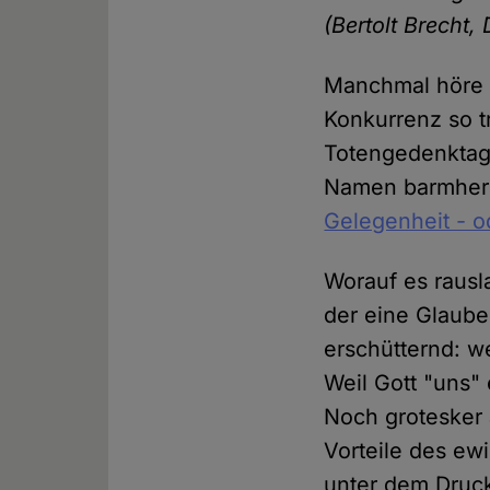
(Bertolt Brecht
Manchmal höre i
Konkurrenz so tr
Totengedenktag
Namen barmherz
Gelegenheit - o
Worauf es rausla
der eine Glaub
erschütternd: w
Weil Gott "uns" 
Noch grotesker a
Vorteile des ew
unter dem Druck