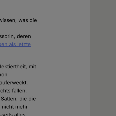
wissen, was die
sorin, deren
en als letzte
ktiertheit, mit
hon
 auferweckt.
chts fallen.
Satten, die die
 nicht mehr
seits alles