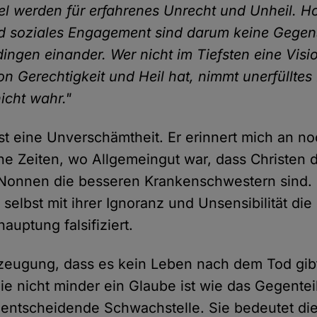
bel werden für erfahrenes Unrecht und Unheil. H
d soziales Engagement sind darum keine Gegen
ingen einander. Wer nicht im Tiefsten eine Visi
von Gerechtigkeit und Heil hat, nimmt unerfüllte
icht wahr."
ist eine Unverschämtheit. Er erinnert mich an no
e Zeiten, wo Allgemeingut war, dass Christen 
nnen die besseren Krankenschwestern sind. Es
 selbst mit ihrer Ignoranz und Unsensibilität die
uptung falsifiziert.
zeugung, dass es kein Leben nach dem Tod gibt
e nicht minder ein Glaube ist wie das Gegenteil
e entscheidende Schwachstelle. Sie bedeutet d