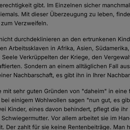
erechtigkeit gibt. Im Einzelnen sicher manchma
Niemals. Mit dieser Überzeugung zu leben, find
st zum Verzweifeln.
nicht durchdeklinieren an den ertrunkenen Kin
den Arbeitssklaven in Afrika, Asien, Südamerika,
 Seele Verkrüppelten der Kriege, den Vergewalt
aftierten. Sondern an einem alltäglichen Fall au
einer Nachbarschaft, es gibt ihn in Ihrer Nachbar
te mit sehr guten Gründen von "daheim" in eine
ch bei einigem Wohlwollen sagen "nun gut, es gi
i Kinder, eines davon behindert, pflegt die ihr 
chwiegermutter. Vor allem arbeitet sie im Ha
. Der zahlt für sie keine Rentenbeiträge. Man h