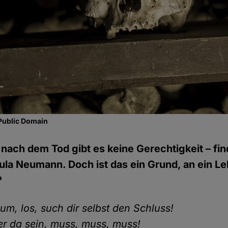
Public Domain
nach dem Tod gibt es keine Gerechtigkeit – fi
ula Neumann. Doch ist das ein Grund, an ein 
?
um, los, such dir selbst den Schluss!
er da sein, muss, muss, muss!