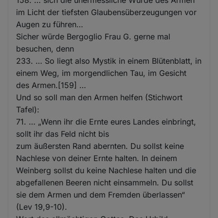
im Licht der tiefsten Glaubensüberzeugungen vor
Augen zu führen…
Sicher würde Bergoglio Frau G. gerne mal
besuchen, denn
233. … So liegt also Mystik in einem Blütenblatt, in
einem Weg, im morgendlichen Tau, im Gesicht
des Armen.[159] …
Und so soll man den Armen helfen (Stichwort
Tafel):
71. … „Wenn ihr die Ernte eures Landes einbringt,
sollt ihr das Feld nicht bis
zum äußersten Rand abernten. Du sollst keine
Nachlese von deiner Ernte halten. In deinem
Weinberg sollst du keine Nachlese halten und die
abgefallenen Beeren nicht einsammeln. Du sollst
sie dem Armen und dem Fremden überlassen“
(Lev 19,9-10).