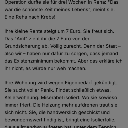
Operation durfte sie für drei Wochen in Reha: "Das
war die schönste Zeit meines Lebens", meint sie.
Eine Reha nach Krebs!
Ihre kleine Rente steigt um 7 Euro. Sie freut sich.
Das "Amt" zieht ihr die 7 Euro von der
Grundsicherung ab. Völlig zurecht. Denn der Staat –
also wir – haben nur dafür zu sorgen, dass jemand
das Existenzminimum bekommt. Aber das erkläre ich
ihr nicht, es würde nur weh machen.
Ihre Wohnung wird wegen Eigenbedarf gekündigt.
Sie sucht voller Panik. Findet schließlich etwas.
Kellerwohnung. Miserabel isoliert. Wo sie sowieso
immer friert. Die Heizung mehr aufdrehen traut sie
sich nicht. Sie, die handwerklich geschickt und
bewundernswert findig ist, bringt eine Isolierfolie,
die sie irgendwo aufgetan hat, unter dem Teppich