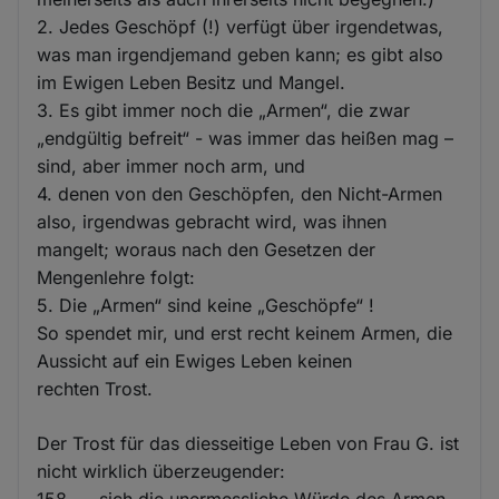
2. Jedes Geschöpf (!) verfügt über irgendetwas,
was man irgendjemand geben kann; es gibt also
im Ewigen Leben Besitz und Mangel.
3. Es gibt immer noch die „Armen“, die zwar
„endgültig befreit“ - was immer das heißen mag –
sind, aber immer noch arm, und
4. denen von den Geschöpfen, den Nicht-Armen
also, irgendwas gebracht wird, was ihnen
mangelt; woraus nach den Gesetzen der
Mengenlehre folgt:
5. Die „Armen“ sind keine „Geschöpfe“ !
So spendet mir, und erst recht keinem Armen, die
Aussicht auf ein Ewiges Leben keinen
rechten Trost.
Der Trost für das diesseitige Leben von Frau G. ist
nicht wirklich überzeugender:
158. … sich die unermessliche Würde des Armen