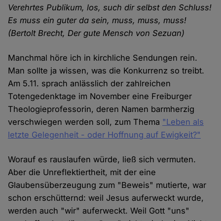
Verehrtes Publikum, los, such dir selbst den Schluss!
Es muss ein guter da sein, muss, muss, muss!
(Bertolt Brecht, Der gute Mensch von Sezuan)
Manchmal höre ich in kirchliche Sendungen rein.
Man sollte ja wissen, was die Konkurrenz so treibt.
Am 5.11. sprach anlässlich der zahlreichen
Totengedenktage im November eine Freiburger
Theologieprofessorin, deren Namen barmherzig
verschwiegen werden soll, zum Thema
"Leben als
letzte Gelegenheit - oder Hoffnung auf Ewigkeit?"
Worauf es rauslaufen würde, ließ sich vermuten.
Aber die Unreflektiertheit, mit der eine
Glaubensüberzeugung zum "Beweis" mutierte, war
schon erschütternd: weil Jesus auferweckt wurde,
werden auch "wir" auferweckt. Weil Gott "uns"