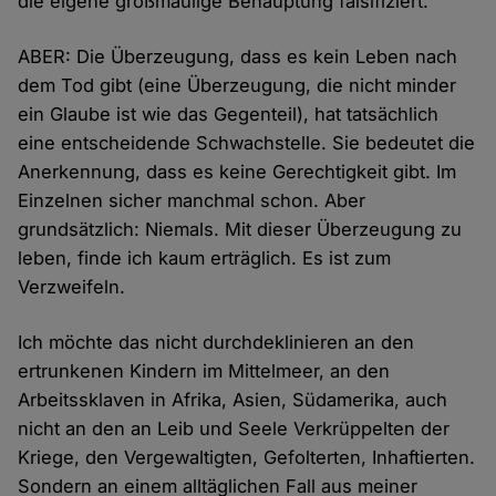
die eigene großmäulige Behauptung falsifiziert.
ABER: Die Überzeugung, dass es kein Leben nach
dem Tod gibt (eine Überzeugung, die nicht minder
ein Glaube ist wie das Gegenteil), hat tatsächlich
eine entscheidende Schwachstelle. Sie bedeutet die
Anerkennung, dass es keine Gerechtigkeit gibt. Im
Einzelnen sicher manchmal schon. Aber
grundsätzlich: Niemals. Mit dieser Überzeugung zu
leben, finde ich kaum erträglich. Es ist zum
Verzweifeln.
Ich möchte das nicht durchdeklinieren an den
ertrunkenen Kindern im Mittelmeer, an den
Arbeitssklaven in Afrika, Asien, Südamerika, auch
nicht an den an Leib und Seele Verkrüppelten der
Kriege, den Vergewaltigten, Gefolterten, Inhaftierten.
Sondern an einem alltäglichen Fall aus meiner