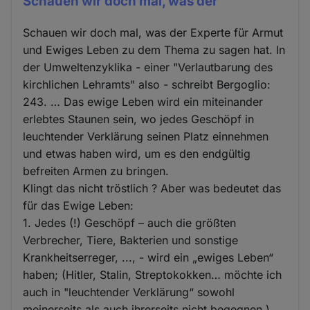
Schauen wir doch mal, was der
Schauen wir doch mal, was der Experte für Armut
und Ewiges Leben zu dem Thema zu sagen hat. In
der Umweltenzyklika - einer "Verlautbarung des
kirchlichen Lehramts" also - schreibt Bergoglio:
243. … Das ewige Leben wird ein miteinander
erlebtes Staunen sein, wo jedes Geschöpf in
leuchtender Verklärung seinen Platz einnehmen
und etwas haben wird, um es den endgültig
befreiten Armen zu bringen.
Klingt das nicht tröstlich ? Aber was bedeutet das
für das Ewige Leben:
1. Jedes (!) Geschöpf – auch die größten
Verbrecher, Tiere, Bakterien und sonstige
Krankheitserreger, ..., - wird ein „ewiges Leben“
haben; (Hitler, Stalin, Streptokokken… möchte ich
auch in "leuchtender Verklärung“ sowohl
meinerseits als auch ihrerseits nicht begegnen.)