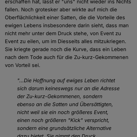
erschaffen hat, lässt er "uns" nicht wieder ins Nichts
fallen. Noch grotesker aber wirkte auf mich die
Oberflächlichkeit einer Satten, die die Vorteile des
ewigen Lebens insbesondere darin sieht, dass man
nicht mehr unter dem Druck stehe, von Event zu
Event zu eilen, um im Diesseits alles mitzukriegen.
Sie kriegte gerade noch die Kurve, dass ein Leben
nach dem Tode auch für die Zu-kurz-Gekommenen
von Vorteil sei.
"...Die Hoffnung auf ewiges Leben richtet
sich darum keineswegs nur an die Adresse
der Zu-kurz-Gekommenen, sondern
ebenso an die Satten und Übersättigten,
nicht weil sie ein noch größeres Event,
einen noch größeren "Kick" verspricht,
sondern eine grundsätzliche Alternative
dazu bietet. Sie nimmt den Druck,