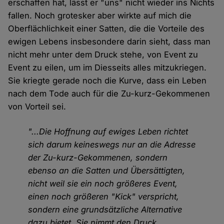
erschaffen hat, lässt er "uns" nicht wieder ins Nichts
fallen. Noch grotesker aber wirkte auf mich die
Oberflächlichkeit einer Satten, die die Vorteile des
ewigen Lebens insbesondere darin sieht, dass man
nicht mehr unter dem Druck stehe, von Event zu
Event zu eilen, um im Diesseits alles mitzukriegen.
Sie kriegte gerade noch die Kurve, dass ein Leben
nach dem Tode auch für die Zu-kurz-Gekommenen
von Vorteil sei.
"...Die Hoffnung auf ewiges Leben richtet
sich darum keineswegs nur an die Adresse
der Zu-kurz-Gekommenen, sondern
ebenso an die Satten und Übersättigten,
nicht weil sie ein noch größeres Event,
einen noch größeren "Kick" verspricht,
sondern eine grundsätzliche Alternative
dazu bietet. Sie nimmt den Druck,