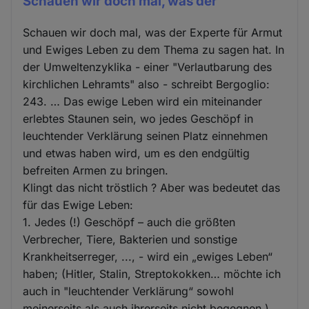
Schauen wir doch mal, was der
Schauen wir doch mal, was der Experte für Armut
und Ewiges Leben zu dem Thema zu sagen hat. In
der Umweltenzyklika - einer "Verlautbarung des
kirchlichen Lehramts" also - schreibt Bergoglio:
243. … Das ewige Leben wird ein miteinander
erlebtes Staunen sein, wo jedes Geschöpf in
leuchtender Verklärung seinen Platz einnehmen
und etwas haben wird, um es den endgültig
befreiten Armen zu bringen.
Klingt das nicht tröstlich ? Aber was bedeutet das
für das Ewige Leben:
1. Jedes (!) Geschöpf – auch die größten
Verbrecher, Tiere, Bakterien und sonstige
Krankheitserreger, ..., - wird ein „ewiges Leben“
haben; (Hitler, Stalin, Streptokokken… möchte ich
auch in "leuchtender Verklärung“ sowohl
meinerseits als auch ihrerseits nicht begegnen.)