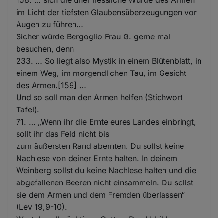
im Licht der tiefsten Glaubensüberzeugungen vor
Augen zu führen…
Sicher würde Bergoglio Frau G. gerne mal
besuchen, denn
233. … So liegt also Mystik in einem Blütenblatt, in
einem Weg, im morgendlichen Tau, im Gesicht
des Armen.[159] …
Und so soll man den Armen helfen (Stichwort
Tafel):
71. … „Wenn ihr die Ernte eures Landes einbringt,
sollt ihr das Feld nicht bis
zum äußersten Rand abernten. Du sollst keine
Nachlese von deiner Ernte halten. In deinem
Weinberg sollst du keine Nachlese halten und die
abgefallenen Beeren nicht einsammeln. Du sollst
sie dem Armen und dem Fremden überlassen“
(Lev 19,9-10).