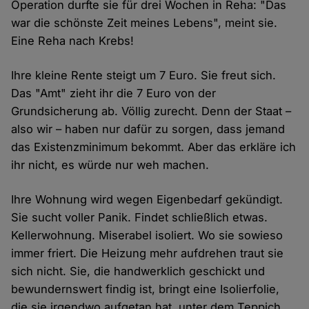
Operation durfte sie für drei Wochen in Reha: "Das
war die schönste Zeit meines Lebens", meint sie.
Eine Reha nach Krebs!
Ihre kleine Rente steigt um 7 Euro. Sie freut sich.
Das "Amt" zieht ihr die 7 Euro von der
Grundsicherung ab. Völlig zurecht. Denn der Staat –
also wir – haben nur dafür zu sorgen, dass jemand
das Existenzminimum bekommt. Aber das erkläre ich
ihr nicht, es würde nur weh machen.
Ihre Wohnung wird wegen Eigenbedarf gekündigt.
Sie sucht voller Panik. Findet schließlich etwas.
Kellerwohnung. Miserabel isoliert. Wo sie sowieso
immer friert. Die Heizung mehr aufdrehen traut sie
sich nicht. Sie, die handwerklich geschickt und
bewundernswert findig ist, bringt eine Isolierfolie,
die sie irgendwo aufgetan hat, unter dem Teppich