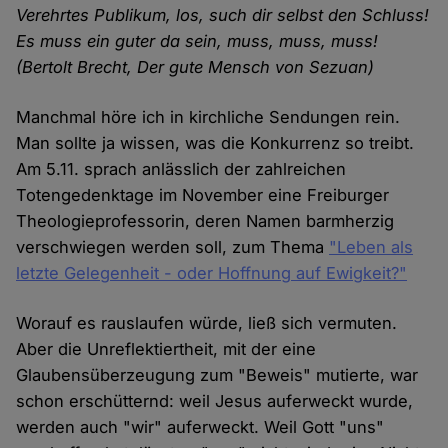
Verehrtes Publikum, los, such dir selbst den Schluss!
Es muss ein guter da sein, muss, muss, muss!
(Bertolt Brecht, Der gute Mensch von Sezuan)
Manchmal höre ich in kirchliche Sendungen rein.
Man sollte ja wissen, was die Konkurrenz so treibt.
Am 5.11. sprach anlässlich der zahlreichen
Totengedenktage im November eine Freiburger
Theologieprofessorin, deren Namen barmherzig
verschwiegen werden soll, zum Thema
"Leben als
letzte Gelegenheit - oder Hoffnung auf Ewigkeit?"
Worauf es rauslaufen würde, ließ sich vermuten.
Aber die Unreflektiertheit, mit der eine
Glaubensüberzeugung zum "Beweis" mutierte, war
schon erschütternd: weil Jesus auferweckt wurde,
werden auch "wir" auferweckt. Weil Gott "uns"