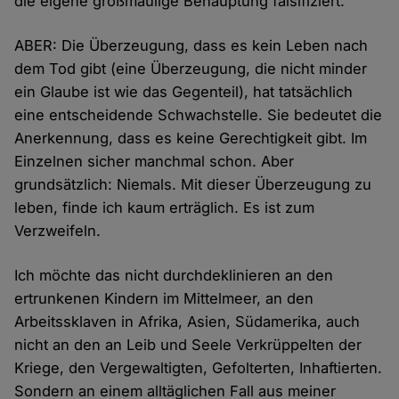
die eigene großmäulige Behauptung falsifiziert.
ABER: Die Überzeugung, dass es kein Leben nach
dem Tod gibt (eine Überzeugung, die nicht minder
ein Glaube ist wie das Gegenteil), hat tatsächlich
eine entscheidende Schwachstelle. Sie bedeutet die
Anerkennung, dass es keine Gerechtigkeit gibt. Im
Einzelnen sicher manchmal schon. Aber
grundsätzlich: Niemals. Mit dieser Überzeugung zu
leben, finde ich kaum erträglich. Es ist zum
Verzweifeln.
Ich möchte das nicht durchdeklinieren an den
ertrunkenen Kindern im Mittelmeer, an den
Arbeitssklaven in Afrika, Asien, Südamerika, auch
nicht an den an Leib und Seele Verkrüppelten der
Kriege, den Vergewaltigten, Gefolterten, Inhaftierten.
Sondern an einem alltäglichen Fall aus meiner