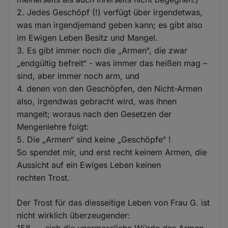
2. Jedes Geschöpf (!) verfügt über irgendetwas,
was man irgendjemand geben kann; es gibt also
im Ewigen Leben Besitz und Mangel.
3. Es gibt immer noch die „Armen“, die zwar
„endgültig befreit“ - was immer das heißen mag –
sind, aber immer noch arm, und
4. denen von den Geschöpfen, den Nicht-Armen
also, irgendwas gebracht wird, was ihnen
mangelt; woraus nach den Gesetzen der
Mengenlehre folgt:
5. Die „Armen“ sind keine „Geschöpfe“ !
So spendet mir, und erst recht keinem Armen, die
Aussicht auf ein Ewiges Leben keinen
rechten Trost.
Der Trost für das diesseitige Leben von Frau G. ist
nicht wirklich überzeugender:
158. … sich die unermessliche Würde des Armen