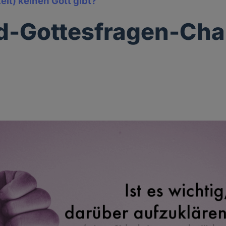
it) keinen Gott gibt?
d-Gottesfragen-Cha