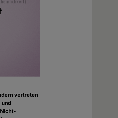
ndern vertreten
n und
"Nicht-