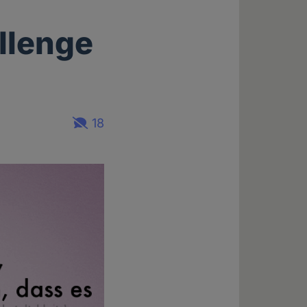
llenge
18