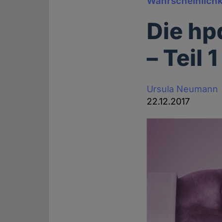
Wahrscheinlichke
Die hp
– Teil 1
Ursula Neumann
22.12.2017