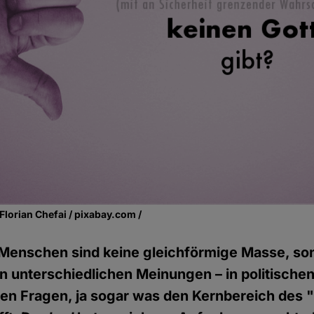
Florian Chefai / pixabay.com /
 Menschen sind keine gleichförmige Masse, so
on unterschiedlichen Meinungen – in politische
hen Fragen, ja sogar was den Kernbereich des 