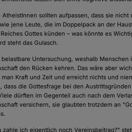
e AtheistInnen sollten aufpassen, dass sie nicht
 wie jene Leute, die im Doppelpack an der Haust
Reiches Gottes künden – was könnte es Wichti
d steht das Gulasch.
e belastbare Untersuchung, weshalb Menschen i
schaft den Rücken kehren. Das wäre aber wicht
 man Kraft und Zeit und erreicht nichts und nie
, dass die Gottesfrage bei den Austrittsgründen 
iele dürften im Gegenteil auch nach dem Verla
schaft versichern, sie glaubten trotzdem an "Go
s.
 zahle ich eigentlich noch Vereinsbeitrag?" steh