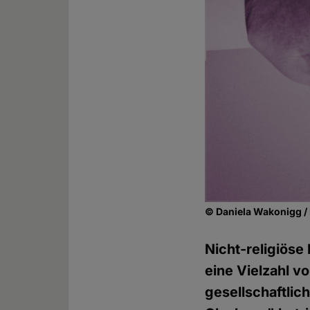
© Daniela Wakonigg / 
Nicht-religiöse
eine Vielzahl v
gesellschaftlic