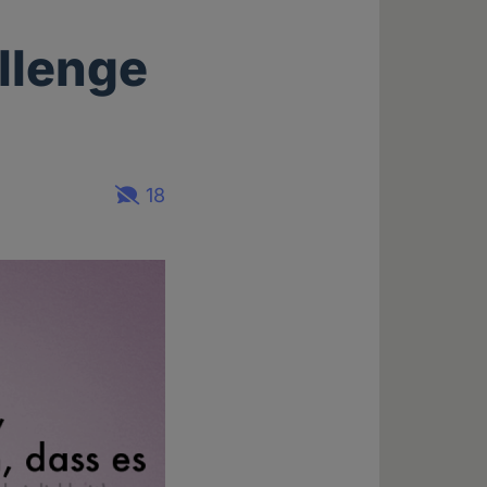
llenge
18