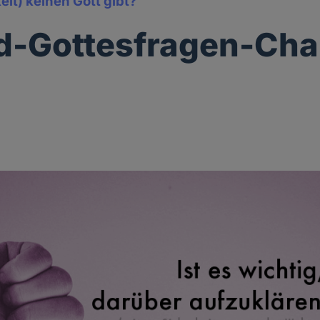
it) keinen Gott gibt?
d-Gottesfragen-Cha