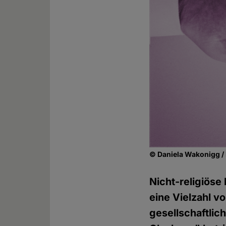
© Daniela Wakonigg / 
Nicht-religiöse
eine Vielzahl v
gesellschaftlic