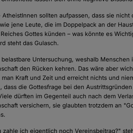
e AtheistInnen sollten aufpassen, dass sie nicht
 wie jene Leute, die im Doppelpack an der Haust
Reiches Gottes künden – was könnte es Wichti
d steht das Gulasch.
e belastbare Untersuchung, weshalb Menschen i
schaft den Rücken kehren. Das wäre aber wicht
 man Kraft und Zeit und erreicht nichts und nie
, dass die Gottesfrage bei den Austrittsgründen 
iele dürften im Gegenteil auch nach dem Verla
schaft versichern, sie glaubten trotzdem an "Go
s.
 zahle ich eigentlich noch Vereinsbeitrag?" steh