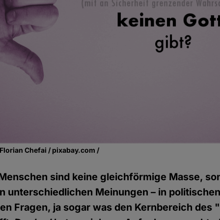
Florian Chefai / pixabay.com /
 Menschen sind keine gleichförmige Masse, so
on unterschiedlichen Meinungen – in politische
hen Fragen, ja sogar was den Kernbereich des 