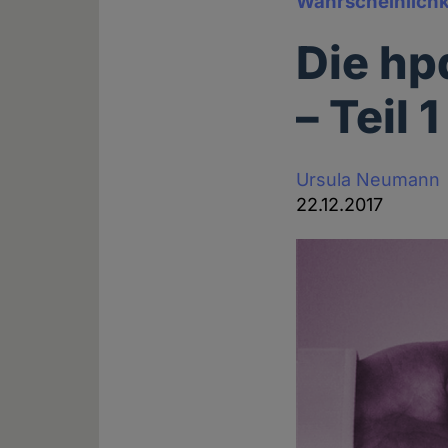
Wahrscheinlichke
Die hp
– Teil 1
Ursula Neumann
22.12.2017