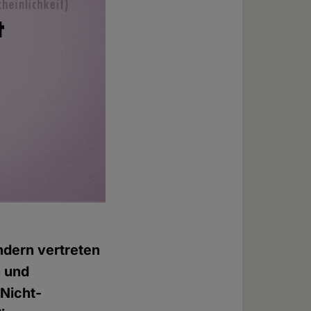
ndern vertreten
n und
"Nicht-