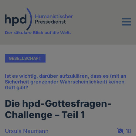
Direkt
zum
Inhalt
Menu
Der säkulare Blick auf die Welt.
GESELLSCHAFT
Ist es wichtig, darüber aufzuklären, dass es (mit an
Sicherheit grenzender Wahrscheinlichkeit) keinen
Gott gibt?
Die hpd-Gottesfragen-
Challenge – Teil 1
Ursula Neumann
18