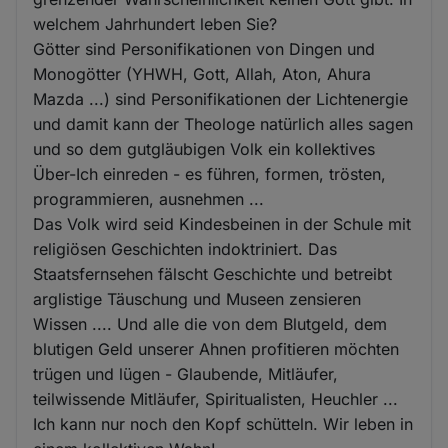
welchem Jahrhundert leben Sie?
Götter sind Personifikationen von Dingen und
Monogötter (YHWH, Gott, Allah, Aton, Ahura
Mazda ...) sind Personifikationen der Lichtenergie
und damit kann der Theologe natürlich alles sagen
und so dem gutgläubigen Volk ein kollektives
Über-Ich einreden - es führen, formen, trösten,
programmieren, ausnehmen ...
Das Volk wird seid Kindesbeinen in der Schule mit
religiösen Geschichten indoktriniert. Das
Staatsfernsehen fälscht Geschichte und betreibt
arglistige Täuschung und Museen zensieren
Wissen .... Und alle die von dem Blutgeld, dem
blutigen Geld unserer Ahnen profitieren möchten
trügen und lügen - Glaubende, Mitläufer,
teilwissende Mitläufer, Spiritualisten, Heuchler ...
Ich kann nur noch den Kopf schütteln. Wir leben in