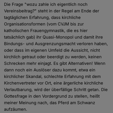
Die Frage "wozu zahle ich eigentlich noch
Vereinsbeitrag?" steht in der Regel am Ende der
tagtäglichen Erfahrung, dass kirchliche
Organisationsformen (vom CVJM bis zur
katholischen Frauengymnastik, die es hier
tatsächlich gab) ihr Quasi-Monopol und damit ihre
Bindungs- und Ausgrenzungsmacht verloren haben,
oder dass im eigenen Umfeld die Aussicht, nicht
kirchlich getraut oder beerdigt zu werden, keinen
Schrecken mehr einjagt. Es gibt Alternativen! Wenn
dann noch ein Auslöser dazu kommt, etwa ein
kirchlicher Skandal, schlechte Erfahrung mit dem
Kirchenvertreter vor Ort, eine ärgerliche kirchliche
Verlautbarung, wird der überfällige Schritt getan. Die
Gottesfrage in den Vordergrund zu stellen, heißt
meiner Meinung nach, das Pferd am Schwanz
aufzäumen.