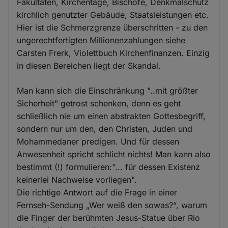
Fakultäten, Kirchentage, Bischöfe, Denkmalschutz
kirchlich genutzter Gebäude, Staatsleistungen etc.
Hier ist die Schmerzgrenze überschritten - zu den
ungerechtfertigten Millionenzahlungen siehe
Carsten Frerk, Violettbuch Kirchenfinanzen. Einzig
in diesen Bereichen liegt der Skandal.
Man kann sich die Einschränkung "..mit größter
Sicherheit" getrost schenken, denn es geht
schließlich nie um einen abstrakten Gottesbegriff,
sondern nur um den, den Christen, Juden und
Mohammedaner predigen. Und für dessen
Anwesenheit spricht schlicht nichts! Man kann also
bestimmt (!) formulieren:"... für dessen Existenz
keinerlei Nachweise vorliegen".
Die richtige Antwort auf die Frage in einer
Fernseh-Sendung „Wer weiß den sowas?“, warum
die Finger der berühmten Jesus-Statue über Rio