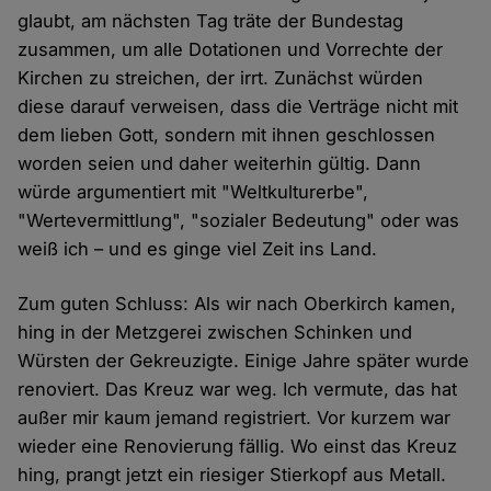
glaubt, am nächsten Tag träte der Bundestag
zusammen, um alle Dotationen und Vorrechte der
Kirchen zu streichen, der irrt. Zunächst würden
diese darauf verweisen, dass die Verträge nicht mit
dem lieben Gott, sondern mit ihnen geschlossen
worden seien und daher weiterhin gültig. Dann
würde argumentiert mit "Weltkulturerbe",
"Wertevermittlung", "sozialer Bedeutung" oder was
weiß ich – und es ginge viel Zeit ins Land.
Zum guten Schluss: Als wir nach Oberkirch kamen,
hing in der Metzgerei zwischen Schinken und
Würsten der Gekreuzigte. Einige Jahre später wurde
renoviert. Das Kreuz war weg. Ich vermute, das hat
außer mir kaum jemand registriert. Vor kurzem war
wieder eine Renovierung fällig. Wo einst das Kreuz
hing, prangt jetzt ein riesiger Stierkopf aus Metall.