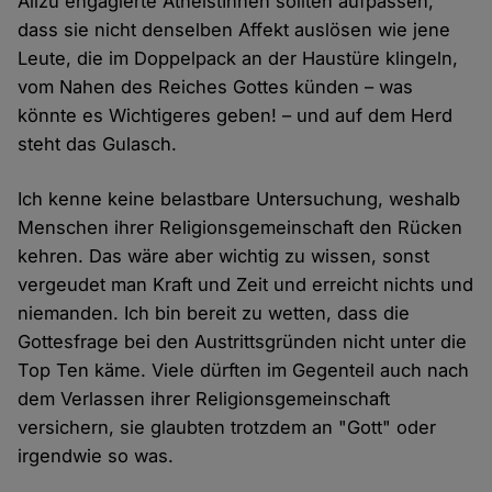
Allzu engagierte AtheistInnen sollten aufpassen,
dass sie nicht denselben Affekt auslösen wie jene
Leute, die im Doppelpack an der Haustüre klingeln,
vom Nahen des Reiches Gottes künden – was
könnte es Wichtigeres geben! – und auf dem Herd
steht das Gulasch.
Ich kenne keine belastbare Untersuchung, weshalb
Menschen ihrer Religionsgemeinschaft den Rücken
kehren. Das wäre aber wichtig zu wissen, sonst
vergeudet man Kraft und Zeit und erreicht nichts und
niemanden. Ich bin bereit zu wetten, dass die
Gottesfrage bei den Austrittsgründen nicht unter die
Top Ten käme. Viele dürften im Gegenteil auch nach
dem Verlassen ihrer Religionsgemeinschaft
versichern, sie glaubten trotzdem an "Gott" oder
irgendwie so was.