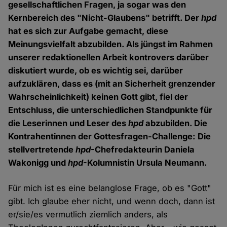
gesellschaftlichen Fragen, ja sogar was den
Kernbereich des "Nicht-Glaubens" betrifft. Der
hpd
hat es sich zur Aufgabe gemacht, diese
Meinungsvielfalt abzubilden. Als jüngst im Rahmen
unserer redaktionellen Arbeit kontrovers darüber
diskutiert wurde, ob es wichtig sei, darüber
aufzuklären, dass es (mit an Sicherheit grenzender
Wahrscheinlichkeit) keinen Gott gibt, fiel der
Entschluss, die unterschiedlichen Standpunkte für
die Leserinnen und Leser des
hpd
abzubilden. Die
Kontrahentinnen der Gottesfragen-Challenge: Die
stellvertretende
hpd
-Chefredakteurin Daniela
Wakonigg und
hpd
-Kolumnistin Ursula Neumann.
Für mich ist es eine belanglose Frage, ob es "Gott"
gibt. Ich glaube eher nicht, und wenn doch, dann ist
er/sie/es vermutlich ziemlich anders, als