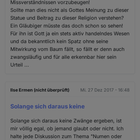
Missverständnissen vorzubeugen!
Sollte man dies nicht als Gottes Meinung zu dieser
Statue und Beitrag zu dieser Religion verstehen?
Ein Gläubiger müsste das doch schon so sehen!
Für ihn ist Gott ja ein stets aktiv handelndes Wesen
und da bekanntlich kein Spatz ohne seine
Mitwirkung vom Baum fällt, so fällt er denn auch
zwangsläufig und für alle erkennbar hier sein
Urteil ...
Ilse Ermen (nicht überprüft)
Mi. 27 Dez 2017 - 16:48
Solange sich daraus keine
Solange sich daraus keine Zwänge ergeben, ist
mir völlig egal, ob jemand glaubt oder nicht. Ich
halte jede Diskussion zum Thema "Numen oder