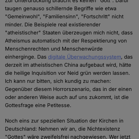
Zur Unterdrückung braucht es keinen "Gott". Dafür
taugen genauso schillernde Begriffe wie etwa
"Gemeinwohl", "Familiensinn", "Fortschritt" nicht
minder. Die Beispiele real existierender
"atheistischer" Staaten überzeugen mich nicht, dass
Atheismus automatisch mit der Respektierung von
Menschenrechten und Menschenwürde
einherginge. Das
digitale Überwachungssystem
, das
derzeit im atheistischen China aufgebaut wird, hätte
die heilige Inquisition vor Neid grün werden lassen.
Ich kann nur bitten, sich kundig zu machen:
Gegenüber diesem Horrorszenario, das in der einen
oder anderen Weise auch auf uns zukommt, ist die
Gottesfrage eine Petitesse.
Noch eins zur speziellen Situation der Kirchen in
Deutschland: Nehmen wir an, die Nichtexistenz
"Gottes" wäre zweifelsfrei nachgewiesen. Wer jetzt