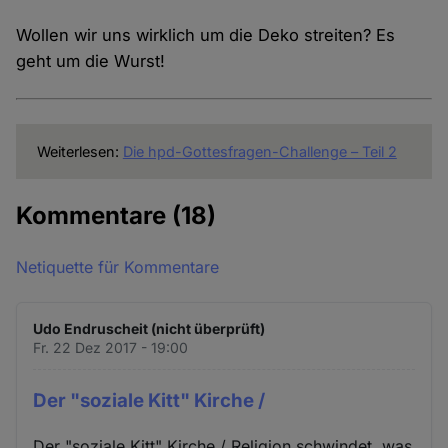
Wollen wir uns wirklich um die Deko streiten? Es
geht um die Wurst!
Weiterlesen:
Die hpd-Gottesfragen-Challenge – Teil 2
Kommentare
(18)
Netiquette für Kommentare
Udo Endruscheit (nicht überprüft)
Fr. 22 Dez 2017 - 19:00
Der "soziale Kitt" Kirche /
Der "soziale Kitt" Kirche / Religion schwindet, was