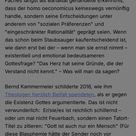
Faches längst als Banalität gehandelte Erkenntnis,
dass der homo oeconomicus keineswegs vernünftig
handle, sondern seine Entscheidungen unter
anderem von "sozialen Präferenzen" und
"eingeschränkter Rationalität" geprägt seien. Wenn
das schon beim Staubsauger kaufentscheidend ist,
wie dann erst bei der – wenn man sie ernst nimmt –
existentiell und emotional bedeutsameren
Gottesfrage? "Das Herz hat seine Gründe, die der
Verstand nicht kennt." – Was will man da sagen?
Bernd Kammermeier schilderte 2016, wie ihm
Theologen herzlich Beifall spendeten
, als er gegen
die Existenz Gottes argumentierte. Das ist nicht
verwunderlich: Er/sie/es ist reichlich schillernd –
oder um mal nicht Feuerbach, sondern einen Tatort-
Titel zu zitieren: "Gott ist auch nur ein Mensch" (Für
diese Blasphemie hätte der Sender noch vor