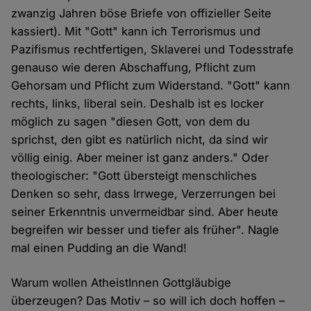
zwanzig Jahren böse Briefe von offizieller Seite
kassiert). Mit "Gott" kann ich Terrorismus und
Pazifismus rechtfertigen, Sklaverei und Todesstrafe
genauso wie deren Abschaffung, Pflicht zum
Gehorsam und Pflicht zum Widerstand. "Gott" kann
rechts, links, liberal sein. Deshalb ist es locker
möglich zu sagen "diesen Gott, von dem du
sprichst, den gibt es natürlich nicht, da sind wir
völlig einig. Aber meiner ist ganz anders." Oder
theologischer: "Gott übersteigt menschliches
Denken so sehr, dass Irrwege, Verzerrungen bei
seiner Erkenntnis unvermeidbar sind. Aber heute
begreifen wir besser und tiefer als früher". Nagle
mal einen Pudding an die Wand!
Warum wollen AtheistInnen Gottgläubige
überzeugen? Das Motiv – so will ich doch hoffen –