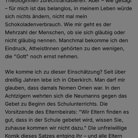
TheologInnen zurechtfantasieren. Aber – wie gesagt
– für mich ist das belanglos, in meinem Leben würde
sich nichts ändern, nicht mal mein
Schokoladenverbrauch. Wie mir geht es der
Mehrzahl der Menschen, ob sie sich gläubig oder
nicht gläubig nennen. Manchmal bekomme ich den
Eindruck, AtheistInnen gehörten zu den wenigen,
die "Gott" noch ernst nehmen.
Wie komme ich zu dieser Einschätzung? Seit über
dreißig Jahren lebe ich in Oberkirch. Man darf mir
glauben, dass damals Nomen Omen war. In den
Achtzigern wehrten sich die Neumanns gegen das
Gebet zu Beginn des Schulunterrichts. Die
Vorsitzende des Elternbeirats: "Wir Eltern finden es
gut, dass in der Schule gebetet wird, wissen Sie,
zuhause kommen wir nicht dazu." Die unfreiwillige
Komik dieses Satzes entging ihr – und alle Eltern