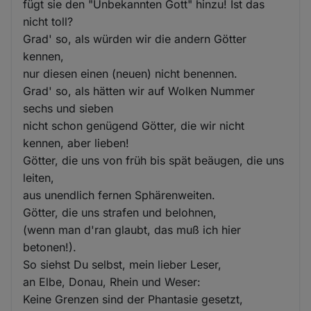
fügt sie den "Unbekannten Gott" hinzu! Ist das
nicht toll?
Grad' so, als würden wir die andern Götter
kennen,
nur diesen einen (neuen) nicht benennen.
Grad' so, als hätten wir auf Wolken Nummer
sechs und sieben
nicht schon genügend Götter, die wir nicht
kennen, aber lieben!
Götter, die uns von früh bis spät beäugen, die uns
leiten,
aus unendlich fernen Sphärenweiten.
Götter, die uns strafen und belohnen,
(wenn man d'ran glaubt, das muß ich hier
betonen!).
So siehst Du selbst, mein lieber Leser,
an Elbe, Donau, Rhein und Weser:
Keine Grenzen sind der Phantasie gesetzt,