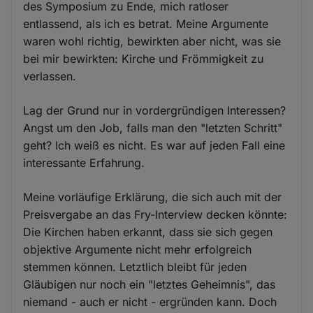
des Symposium zu Ende, mich ratloser
entlassend, als ich es betrat. Meine Argumente
waren wohl richtig, bewirkten aber nicht, was sie
bei mir bewirkten: Kirche und Frömmigkeit zu
verlassen.
Lag der Grund nur in vordergründigen Interessen?
Angst um den Job, falls man den "letzten Schritt"
geht? Ich weiß es nicht. Es war auf jeden Fall eine
interessante Erfahrung.
Meine vorläufige Erklärung, die sich auch mit der
Preisvergabe an das Fry-Interview decken könnte:
Die Kirchen haben erkannt, dass sie sich gegen
objektive Argumente nicht mehr erfolgreich
stemmen können. Letztlich bleibt für jeden
Gläubigen nur noch ein "letztes Geheimnis", das
niemand - auch er nicht - ergründen kann. Doch