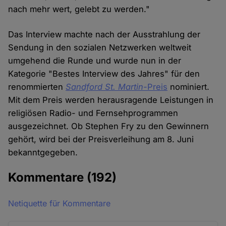
nach mehr wert, gelebt zu werden."
Das Interview machte nach der Ausstrahlung der
Sendung in den sozialen Netzwerken weltweit
umgehend die Runde und wurde nun in der
Kategorie "Bestes Interview des Jahres" für den
renommierten
Sandford St. Martin-
Preis
nominiert.
Mit dem Preis werden herausragende Leistungen in
religiösen Radio- und Fernsehprogrammen
ausgezeichnet. Ob Stephen Fry zu den Gewinnern
gehört, wird bei der Preisverleihung am 8. Juni
bekanntgegeben.
Kommentare
(192)
Netiquette für Kommentare