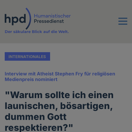
Direkt
zum
Inhalt
Menu
Der säkulare Blick auf die Welt.
INTERNATIONALES
Interview mit Atheist Stephen Fry für religiösen
Medienpreis nominiert
"Warum sollte ich einen
launischen, bösartigen,
dummen Gott
respektieren?"