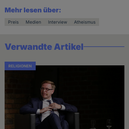
Mehr lesen über:
Preis
Medien
Interview
Atheismus
Verwandte Artikel
RELIGIONEN