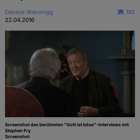
Daniela Wakonigg
192
22.04.2016
Screenshot des berühmten "Gott ist böse"-Interviews mit
Stephen Fry
Screenshot