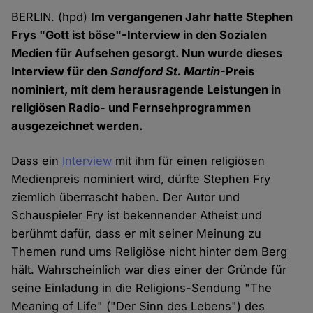
BERLIN. (hpd)
Im vergangenen Jahr hatte Stephen
Frys "Gott ist böse"-Interview in den Sozialen
Medien für Aufsehen gesorgt. Nun wurde dieses
Interview für den
Sandford St. Martin
-Preis
nominiert, mit dem herausragende Leistungen in
religiösen Radio- und Fernsehprogrammen
ausgezeichnet werden.
Dass ein
Interview
mit ihm für einen religiösen
Medienpreis nominiert wird, dürfte Stephen Fry
ziemlich überrascht haben. Der Autor und
Schauspieler Fry ist bekennender Atheist und
berühmt dafür, dass er mit seiner Meinung zu
Themen rund ums Religiöse nicht hinter dem Berg
hält. Wahrscheinlich war dies einer der Gründe für
seine Einladung in die Religions-Sendung "The
Meaning of Life" ("Der Sinn des Lebens") des