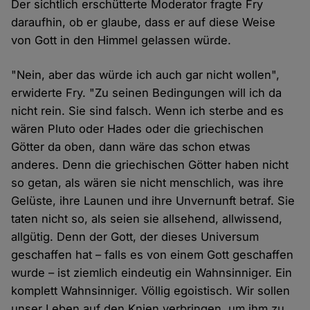
Der sichtlich erschütterte Moderator fragte Fry
daraufhin, ob er glaube, dass er auf diese Weise
von Gott in den Himmel gelassen würde.
"Nein, aber das würde ich auch gar nicht wollen",
erwiderte Fry. "Zu seinen Bedingungen will ich da
nicht rein. Sie sind falsch. Wenn ich sterbe and es
wären Pluto oder Hades oder die griechischen
Götter da oben, dann wäre das schon etwas
anderes. Denn die griechischen Götter haben nicht
so getan, als wären sie nicht menschlich, was ihre
Gelüste, ihre Launen und ihre Unvernunft betraf. Sie
taten nicht so, als seien sie allsehend, allwissend,
allgütig. Denn der Gott, der dieses Universum
geschaffen hat – falls es von einem Gott geschaffen
wurde – ist ziemlich eindeutig ein Wahnsinniger. Ein
komplett Wahnsinniger. Völlig egoistisch. Wir sollen
unser Leben auf den Knien verbringen, um ihm zu