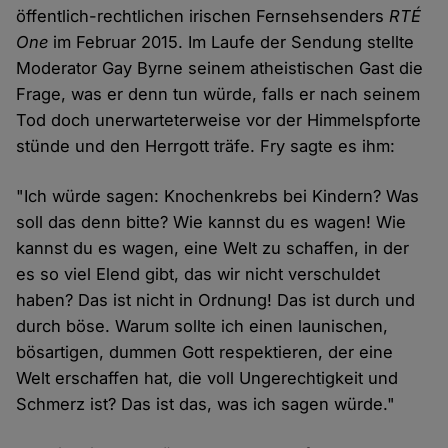
öffentlich-rechtlichen irischen Fernsehsenders
RTÉ
One
im Februar 2015. Im Laufe der Sendung stellte
Moderator Gay Byrne seinem atheistischen Gast die
Frage, was er denn tun würde, falls er nach seinem
Tod doch unerwarteterweise vor der Himmelspforte
stünde und den Herrgott träfe. Fry sagte es ihm:
"Ich würde sagen: Knochenkrebs bei Kindern? Was
soll das denn bitte? Wie kannst du es wagen! Wie
kannst du es wagen, eine Welt zu schaffen, in der
es so viel Elend gibt, das wir nicht verschuldet
haben? Das ist nicht in Ordnung! Das ist durch und
durch böse. Warum sollte ich einen launischen,
bösartigen, dummen Gott respektieren, der eine
Welt erschaffen hat, die voll Ungerechtigkeit und
Schmerz ist? Das ist das, was ich sagen würde."