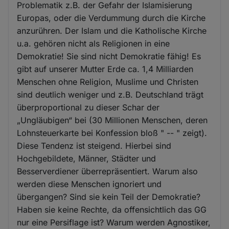
Problematik z.B. der Gefahr der Islamisierung
Europas, oder die Verdummung durch die Kirche
anzurühren. Der Islam und die Katholische Kirche
u.a. gehören nicht als Religionen in eine
Demokratie! Sie sind nicht Demokratie fähig! Es
gibt auf unserer Mutter Erde ca. 1,4 Milliarden
Menschen ohne Religion, Muslime und Christen
sind deutlich weniger und z.B. Deutschland trägt
überproportional zu dieser Schar der
„Ungläubigen“ bei (30 Millionen Menschen, deren
Lohnsteuerkarte bei Konfession bloß " -- " zeigt).
Diese Tendenz ist steigend. Hierbei sind
Hochgebildete, Männer, Städter und
Besserverdiener überrepräsentiert. Warum also
werden diese Menschen ignoriert und
übergangen? Sind sie kein Teil der Demokratie?
Haben sie keine Rechte, da offensichtlich das GG
nur eine Persiflage ist? Warum werden Agnostiker,