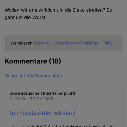
Wollen wir uns wirklich um die Deko streiten? Es
geht um die Wurst!
Weiterlesen:
Die hpd-Gottesfragen-Challenge – Teil 2
Kommentare
(18)
Netiquette für Kommentare
Udo Endruscheit (nicht überprüft)
Fr. 22 Dez 2017 - 19:00
Der "soziale Kitt" Kirche /
Der "soziale Kitt" Kirche / Religion schwindet, was