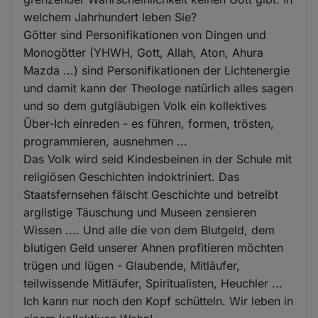
welchem Jahrhundert leben Sie?
Götter sind Personifikationen von Dingen und
Monogötter (YHWH, Gott, Allah, Aton, Ahura
Mazda ...) sind Personifikationen der Lichtenergie
und damit kann der Theologe natürlich alles sagen
und so dem gutgläubigen Volk ein kollektives
Über-Ich einreden - es führen, formen, trösten,
programmieren, ausnehmen ...
Das Volk wird seid Kindesbeinen in der Schule mit
religiösen Geschichten indoktriniert. Das
Staatsfernsehen fälscht Geschichte und betreibt
arglistige Täuschung und Museen zensieren
Wissen .... Und alle die von dem Blutgeld, dem
blutigen Geld unserer Ahnen profitieren möchten
trügen und lügen - Glaubende, Mitläufer,
teilwissende Mitläufer, Spiritualisten, Heuchler ...
Ich kann nur noch den Kopf schütteln. Wir leben in