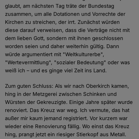
glaubt, am nächsten Tag träte der Bundestag
zusammen, um alle Dotationen und Vorrechte der
Kirchen zu streichen, der irrt. Zunächst würden
diese darauf verweisen, dass die Verträge nicht mit
dem lieben Gott, sondern mit ihnen geschlossen
worden seien und daher weiterhin gültig. Dann
würde argumentiert mit "Weltkulturerbe",
"Wertevermittlung", "sozialer Bedeutung" oder was
weiß ich – und es ginge viel Zeit ins Land.
Zum guten Schluss: Als wir nach Oberkirch kamen,
hing in der Metzgerei zwischen Schinken und
Würsten der Gekreuzigte. Einige Jahre später wurde
renoviert. Das Kreuz war weg. Ich vermute, das hat
außer mir kaum jemand registriert. Vor kurzem war
wieder eine Renovierung fällig. Wo einst das Kreuz
hing, prangt jetzt ein riesiger Stierkopf aus Metall.