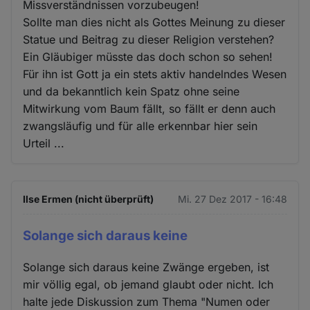
Missverständnissen vorzubeugen!
Sollte man dies nicht als Gottes Meinung zu dieser
Statue und Beitrag zu dieser Religion verstehen?
Ein Gläubiger müsste das doch schon so sehen!
Für ihn ist Gott ja ein stets aktiv handelndes Wesen
und da bekanntlich kein Spatz ohne seine
Mitwirkung vom Baum fällt, so fällt er denn auch
zwangsläufig und für alle erkennbar hier sein
Urteil ...
Ilse Ermen (nicht überprüft)
Mi. 27 Dez 2017 - 16:48
Solange sich daraus keine
Solange sich daraus keine Zwänge ergeben, ist
mir völlig egal, ob jemand glaubt oder nicht. Ich
halte jede Diskussion zum Thema "Numen oder