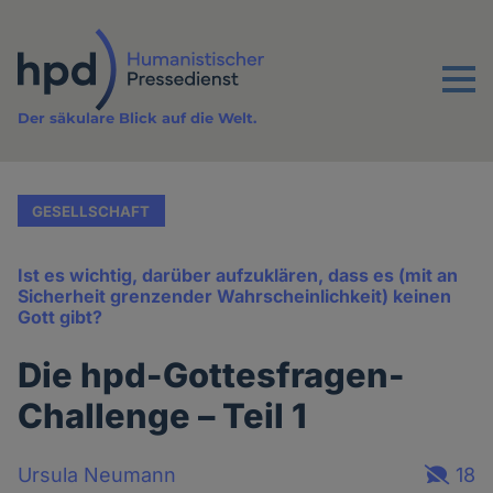
Direkt
zum
Inhalt
Menu
Der säkulare Blick auf die Welt.
GESELLSCHAFT
Ist es wichtig, darüber aufzuklären, dass es (mit an
Sicherheit grenzender Wahrscheinlichkeit) keinen
Gott gibt?
Die hpd-Gottesfragen-
Challenge – Teil 1
Ursula Neumann
18