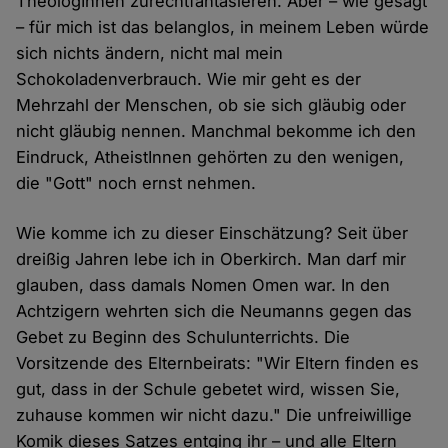
TheologInnen zurechtfantasieren. Aber – wie gesagt
– für mich ist das belanglos, in meinem Leben würde
sich nichts ändern, nicht mal mein
Schokoladenverbrauch. Wie mir geht es der
Mehrzahl der Menschen, ob sie sich gläubig oder
nicht gläubig nennen. Manchmal bekomme ich den
Eindruck, AtheistInnen gehörten zu den wenigen,
die "Gott" noch ernst nehmen.
Wie komme ich zu dieser Einschätzung? Seit über
dreißig Jahren lebe ich in Oberkirch. Man darf mir
glauben, dass damals Nomen Omen war. In den
Achtzigern wehrten sich die Neumanns gegen das
Gebet zu Beginn des Schulunterrichts. Die
Vorsitzende des Elternbeirats: "Wir Eltern finden es
gut, dass in der Schule gebetet wird, wissen Sie,
zuhause kommen wir nicht dazu." Die unfreiwillige
Komik dieses Satzes entging ihr – und alle Eltern