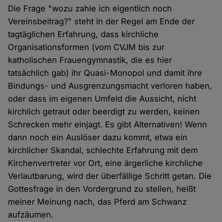
Die Frage "wozu zahle ich eigentlich noch
Vereinsbeitrag?" steht in der Regel am Ende der
tagtäglichen Erfahrung, dass kirchliche
Organisationsformen (vom CVJM bis zur
katholischen Frauengymnastik, die es hier
tatsächlich gab) ihr Quasi-Monopol und damit ihre
Bindungs- und Ausgrenzungsmacht verloren haben,
oder dass im eigenen Umfeld die Aussicht, nicht
kirchlich getraut oder beerdigt zu werden, keinen
Schrecken mehr einjagt. Es gibt Alternativen! Wenn
dann noch ein Auslöser dazu kommt, etwa ein
kirchlicher Skandal, schlechte Erfahrung mit dem
Kirchenvertreter vor Ort, eine ärgerliche kirchliche
Verlautbarung, wird der überfällige Schritt getan. Die
Gottesfrage in den Vordergrund zu stellen, heißt
meiner Meinung nach, das Pferd am Schwanz
aufzäumen.