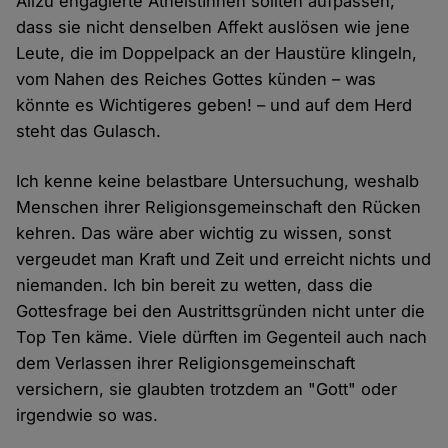
Allzu engagierte AtheistInnen sollten aufpassen,
dass sie nicht denselben Affekt auslösen wie jene
Leute, die im Doppelpack an der Haustüre klingeln,
vom Nahen des Reiches Gottes künden – was
könnte es Wichtigeres geben! – und auf dem Herd
steht das Gulasch.
Ich kenne keine belastbare Untersuchung, weshalb
Menschen ihrer Religionsgemeinschaft den Rücken
kehren. Das wäre aber wichtig zu wissen, sonst
vergeudet man Kraft und Zeit und erreicht nichts und
niemanden. Ich bin bereit zu wetten, dass die
Gottesfrage bei den Austrittsgründen nicht unter die
Top Ten käme. Viele dürften im Gegenteil auch nach
dem Verlassen ihrer Religionsgemeinschaft
versichern, sie glaubten trotzdem an "Gott" oder
irgendwie so was.