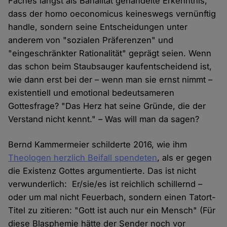
Faches längst als Banalität gehandelte Erkenntnis,
dass der homo oeconomicus keineswegs vernünftig
handle, sondern seine Entscheidungen unter
anderem von "sozialen Präferenzen" und
"eingeschränkter Rationalität" geprägt seien. Wenn
das schon beim Staubsauger kaufentscheidend ist,
wie dann erst bei der – wenn man sie ernst nimmt –
existentiell und emotional bedeutsameren
Gottesfrage? "Das Herz hat seine Gründe, die der
Verstand nicht kennt." – Was will man da sagen?
Bernd Kammermeier schilderte 2016, wie ihm
Theologen herzlich Beifall spendeten
, als er gegen
die Existenz Gottes argumentierte. Das ist nicht
verwunderlich: Er/sie/es ist reichlich schillernd –
oder um mal nicht Feuerbach, sondern einen Tatort-
Titel zu zitieren: "Gott ist auch nur ein Mensch" (Für
diese Blasphemie hätte der Sender noch vor