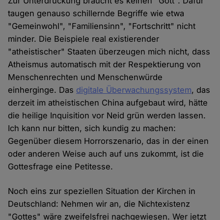
Zur Unterdrückung braucht es keinen "Gott". Dafür
taugen genauso schillernde Begriffe wie etwa
"Gemeinwohl", "Familiensinn", "Fortschritt" nicht
minder. Die Beispiele real existierender
"atheistischer" Staaten überzeugen mich nicht, dass
Atheismus automatisch mit der Respektierung von
Menschenrechten und Menschenwürde
einherginge. Das
digitale Überwachungssystem
, das
derzeit im atheistischen China aufgebaut wird, hätte
die heilige Inquisition vor Neid grün werden lassen.
Ich kann nur bitten, sich kundig zu machen:
Gegenüber diesem Horrorszenario, das in der einen
oder anderen Weise auch auf uns zukommt, ist die
Gottesfrage eine Petitesse.
Noch eins zur speziellen Situation der Kirchen in
Deutschland: Nehmen wir an, die Nichtexistenz
"Gottes" wäre zweifelsfrei nachgewiesen. Wer jetzt