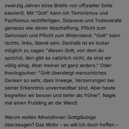
zwanzig Jahren böse Briefe von offizieller Seite
kassiert). Mit "Gott" kann ich Terrorismus und
Pazifismus rechtfertigen, Sklaverei und Todesstrafe
genauso wie deren Abschaffung, Pflicht zum
Gehorsam und Pflicht zum Widerstand. "Gott" kann
rechts, links, liberal sein. Deshalb ist es locker
möglich zu sagen "diesen Gott, von dem du
sprichst, den gibt es natürlich nicht, da sind wir
völlig einig. Aber meiner ist ganz anders." Oder
theologischer: "Gott übersteigt menschliches
Denken so sehr, dass Irrwege, Verzerrungen bei
seiner Erkenntnis unvermeidbar sind. Aber heute
begreifen wir besser und tiefer als früher". Nagle
mal einen Pudding an die Wand!
Warum wollen AtheistInnen Gottgläubige
überzeugen? Das Motiv – so will ich doch hoffen –