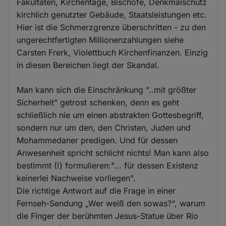
Fakultäten, Kirchentage, Bischöfe, Denkmalschutz
kirchlich genutzter Gebäude, Staatsleistungen etc.
Hier ist die Schmerzgrenze überschritten - zu den
ungerechtfertigten Millionenzahlungen siehe
Carsten Frerk, Violettbuch Kirchenfinanzen. Einzig
in diesen Bereichen liegt der Skandal.
Man kann sich die Einschränkung "..mit größter
Sicherheit" getrost schenken, denn es geht
schließlich nie um einen abstrakten Gottesbegriff,
sondern nur um den, den Christen, Juden und
Mohammedaner predigen. Und für dessen
Anwesenheit spricht schlicht nichts! Man kann also
bestimmt (!) formulieren:"... für dessen Existenz
keinerlei Nachweise vorliegen".
Die richtige Antwort auf die Frage in einer
Fernseh-Sendung „Wer weiß den sowas?“, warum
die Finger der berühmten Jesus-Statue über Rio