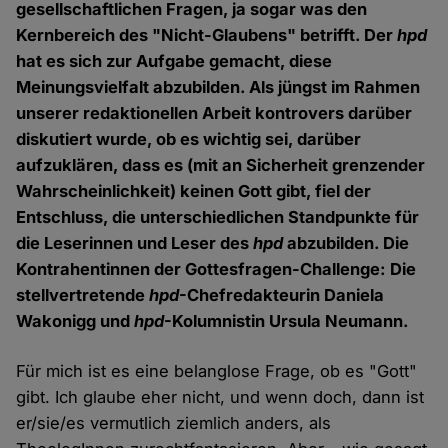
gesellschaftlichen Fragen, ja sogar was den
Kernbereich des "Nicht-Glaubens" betrifft. Der
hpd
hat es sich zur Aufgabe gemacht, diese
Meinungsvielfalt abzubilden. Als jüngst im Rahmen
unserer redaktionellen Arbeit kontrovers darüber
diskutiert wurde, ob es wichtig sei, darüber
aufzuklären, dass es (mit an Sicherheit grenzender
Wahrscheinlichkeit) keinen Gott gibt, fiel der
Entschluss, die unterschiedlichen Standpunkte für
die Leserinnen und Leser des
hpd
abzubilden. Die
Kontrahentinnen der Gottesfragen-Challenge: Die
stellvertretende
hpd
-Chefredakteurin Daniela
Wakonigg und
hpd
-Kolumnistin Ursula Neumann.
Für mich ist es eine belanglose Frage, ob es "Gott"
gibt. Ich glaube eher nicht, und wenn doch, dann ist
er/sie/es vermutlich ziemlich anders, als