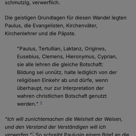
schmutzig, verwerflich.
Die geistigen Grundlagen für diesen Wandel legten
Paulus, die Evangelisten, Kirchenväter,
Kirchenlehrer und die Päpste.
"Paulus, Tertullian, Laktanz, Origines,
Eusebius, Clemens, Hieronymus, Cyprian,
sie alle lehren die gleiche Botschaft:
Bildung sei unnütz, halte lediglich von der
religiösen Einkehr ab und dürfe, wenn
überhaupt, nur zur Interpretation der
wahren christlichen Botschaft genutzt
6
werden."
"Ich will zunichtemachen die Weisheit der Weisen,
und den Verstand der Verständigen will ich
7
verwerfen."
So schreibt Paulusin einem Brief an die