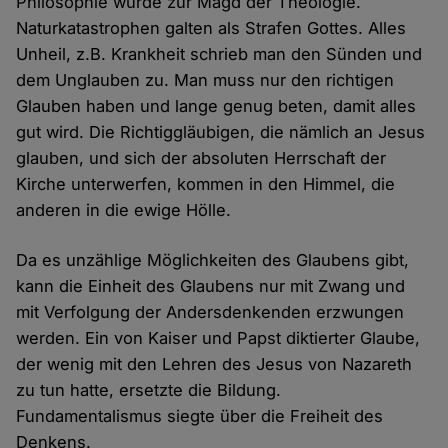
Philosophie wurde zur Magd der Theologie.
Naturkatastrophen galten als Strafen Gottes. Alles
Unheil, z.B. Krankheit schrieb man den Sünden und
dem Unglauben zu. Man muss nur den richtigen
Glauben haben und lange genug beten, damit alles
gut wird. Die Richtiggläubigen, die nämlich an Jesus
glauben, und sich der absoluten Herrschaft der
Kirche unterwerfen, kommen in den Himmel, die
anderen in die ewige Hölle.
Da es unzählige Möglichkeiten des Glaubens gibt,
kann die Einheit des Glaubens nur mit Zwang und
mit Verfolgung der Andersdenkenden erzwungen
werden. Ein von Kaiser und Papst diktierter Glaube,
der wenig mit den Lehren des Jesus von Nazareth
zu tun hatte, ersetzte die Bildung.
Fundamentalismus siegte über die Freiheit des
Denkens.