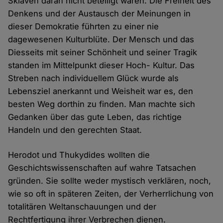
Sklaven daran nicht beteiligt waren. Die Freiheit des
Denkens und der Austausch der Meinungen in
dieser Demokratie führten zu einer nie
dagewesenen Kulturblüte. Der Mensch und das
Diesseits mit seiner Schönheit und seiner Tragik
standen im Mittelpunkt dieser Hoch- Kultur. Das
Streben nach individuellem Glück wurde als
Lebensziel anerkannt und Weisheit war es, den
besten Weg dorthin zu finden. Man machte sich
Gedanken über das gute Leben, das richtige
Handeln und den gerechten Staat.
Herodot und Thukydides wollten die
Geschichtswissenschaften auf wahre Tatsachen
gründen. Sie sollte weder mystisch verklären, noch,
wie so oft in späteren Zeiten, der Verherrlichung von
totalitären Weltanschauungen und der
Rechtfertigung ihrer Verbrechen dienen.