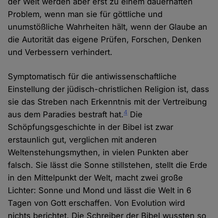
der Welt werden aber erst zu einem dauerhaften
Problem, wenn man sie für göttliche und
unumstößliche Wahrheiten hält, wenn der Glaube an
die Autorität das eigene Prüfen, Forschen, Denken
und Verbessern verhindert.
Symptomatisch für die antiwissenschaftliche
Einstellung der jüdisch-christlichen Religion ist, dass
sie das Streben nach Erkenntnis mit der Vertreibung
4
aus dem Paradies bestraft hat.
Die
Schöpfungsgeschichte in der Bibel ist zwar
erstaunlich gut, verglichen mit anderen
Weltenstehungsmythen, in vielen Punkten aber
falsch. Sie lässt die Sonne stillstehen, stellt die Erde
in den Mittelpunkt der Welt, macht zwei große
Lichter: Sonne und Mond und lässt die Welt in 6
Tagen von Gott erschaffen. Von Evolution wird
nichts berichtet. Die Schreiber der Bibel wussten so