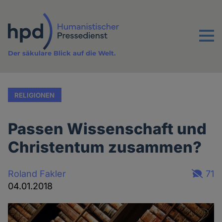
Direkt
zum
Inhalt
Menu
Der säkulare Blick auf die Welt.
RELIGIONEN
Passen Wissenschaft und
Christentum zusammen?
Roland Fakler
71
04.01.2018