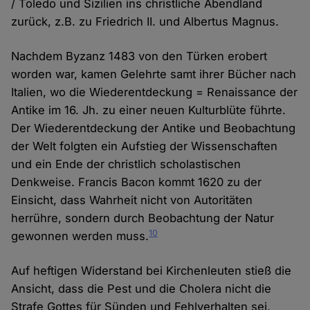
/ Toledo und Sizilien ins christliche Abendland
zurück, z.B. zu Friedrich II. und Albertus Magnus.
Nachdem Byzanz 1483 von den Türken erobert
worden war, kamen Gelehrte samt ihrer Bücher nach
Italien, wo die Wiederentdeckung = Renaissance der
Antike im 16. Jh. zu einer neuen Kulturblüte führte.
Der Wiederentdeckung der Antike und Beobachtung
der Welt folgten ein Aufstieg der Wissenschaften
und ein Ende der christlich scholastischen
Denkweise. Francis Bacon kommt 1620 zu der
Einsicht, dass Wahrheit nicht von Autoritäten
herrühre, sondern durch Beobachtung der Natur
10
gewonnen werden muss.
Auf heftigen Widerstand bei Kirchenleuten stieß die
Ansicht, dass die Pest und die Cholera nicht die
Strafe Gottes für Sünden und Fehlverhalten sei,