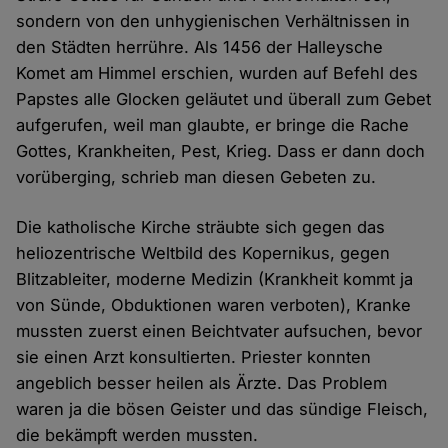
sondern von den unhygienischen Verhältnissen in
den Städten herrühre. Als 1456 der Halleysche
Komet am Himmel erschien, wurden auf Befehl des
Papstes alle Glocken geläutet und überall zum Gebet
aufgerufen, weil man glaubte, er bringe die Rache
Gottes, Krankheiten, Pest, Krieg. Dass er dann doch
vorüberging, schrieb man diesen Gebeten zu.
Die katholische Kirche sträubte sich gegen das
heliozentrische Weltbild des Kopernikus, gegen
Blitzableiter, moderne Medizin (Krankheit kommt ja
von Sünde, Obduktionen waren verboten), Kranke
mussten zuerst einen Beichtvater aufsuchen, bevor
sie einen Arzt konsultierten. Priester konnten
angeblich besser heilen als Ärzte. Das Problem
waren ja die bösen Geister und das sündige Fleisch,
die bekämpft werden mussten.