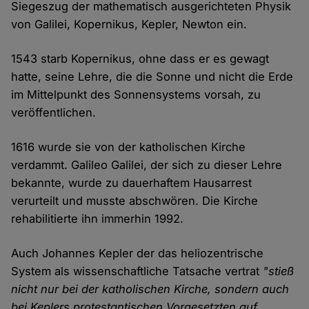
Siegeszug der mathematisch ausgerichteten Physik
von Galilei, Kopernikus, Kepler, Newton ein.
1543 starb Kopernikus, ohne dass er es gewagt
hatte, seine Lehre, die die Sonne und nicht die Erde
im Mittelpunkt des Sonnensystems vorsah, zu
veröffentlichen.
1616 wurde sie von der katholischen Kirche
verdammt. Galileo Galilei, der sich zu dieser Lehre
bekannte, wurde zu dauerhaftem Hausarrest
verurteilt und musste abschwören. Die Kirche
rehabilitierte ihn immerhin 1992.
Auch Johannes Kepler der das heliozentrische
System als wissenschaftliche Tatsache vertrat
"stieß
nicht nur bei der katholischen Kirche, sondern auch
bei Keplers protestantischen Vorgesetzten auf