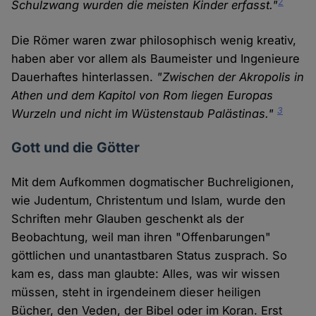
2
Schulzwang wurden die meisten Kinder erfasst."
Die Römer waren zwar philosophisch wenig kreativ,
haben aber vor allem als Baumeister und Ingenieure
Dauerhaftes hinterlassen.
"Zwischen der Akropolis in
Athen und dem Kapitol von Rom liegen Europas
3
Wurzeln und nicht im Wüstenstaub Palästinas."
Gott und die Götter
Mit dem Aufkommen dogmatischer Buchreligionen,
wie Judentum, Christentum und Islam, wurde den
Schriften mehr Glauben geschenkt als der
Beobachtung, weil man ihren "Offenbarungen"
göttlichen und unantastbaren Status zusprach. So
kam es, dass man glaubte: Alles, was wir wissen
müssen, steht in irgendeinem dieser heiligen
Bücher, den Veden, der Bibel oder im Koran. Erst