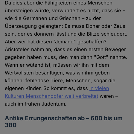
Da dies aber die Fähigkeiten eines Menschen
übersteigen würde, verwundert es nicht, dass sie –
wie die Germanen und Griechen – zu der
Überzeugung gelangten: Es muss Donar oder Zeus
sein, der es donnern lässt und die Blitze schleudert.
Aber wer hat diesen "Jemand" geschaffen?
Aristoteles nahm an, dass es einen ersten Beweger
gegeben haben muss, den man dann "Gott" nannte.
Wenn er wütend ist, müssen wir ihn mit dem
Wertvollsten besänftigen, was wir ihm geben
können: fehlerlose Tiere, Menschen, sogar die
eigenen Kinder. So kommt es, dass
in vielen
Kulturen Menschenopfer weit verbreitet
waren –
auch im frühen Judentum.
Antike Errungenschaften ab – 600 bis um
380