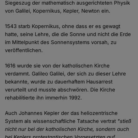
Siegeszug der mathematisch ausgerichteten Physik
von Galilei, Kopernikus, Kepler, Newton ein.
1543 starb Kopernikus, ohne dass er es gewagt
hatte, seine Lehre, die die Sonne und nicht die Erde
im Mittelpunkt des Sonnensystems vorsah, zu
veröffentlichen.
1616 wurde sie von der katholischen Kirche
verdammt. Galileo Galilei, der sich zu dieser Lehre
bekannte, wurde zu dauerhaftem Hausarrest
verurteilt und musste abschwören. Die Kirche
rehabilitierte ihn immerhin 1992.
Auch Johannes Kepler der das heliozentrische
System als wissenschaftliche Tatsache vertrat
"stieß
nicht nur bei der katholischen Kirche, sondern auch
bei Keplers protestantischen Vorgesetzten auf