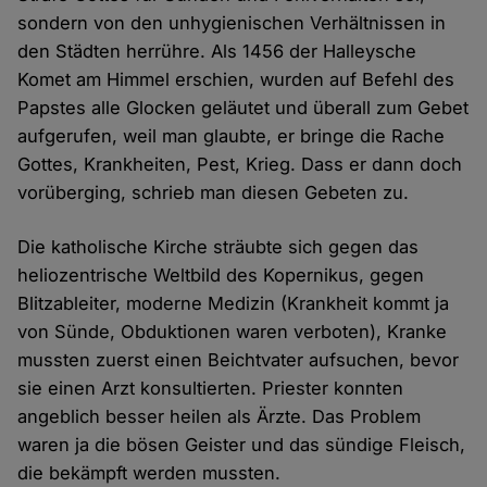
sondern von den unhygienischen Verhältnissen in
den Städten herrühre. Als 1456 der Halleysche
Komet am Himmel erschien, wurden auf Befehl des
Papstes alle Glocken geläutet und überall zum Gebet
aufgerufen, weil man glaubte, er bringe die Rache
Gottes, Krankheiten, Pest, Krieg. Dass er dann doch
vorüberging, schrieb man diesen Gebeten zu.
Die katholische Kirche sträubte sich gegen das
heliozentrische Weltbild des Kopernikus, gegen
Blitzableiter, moderne Medizin (Krankheit kommt ja
von Sünde, Obduktionen waren verboten), Kranke
mussten zuerst einen Beichtvater aufsuchen, bevor
sie einen Arzt konsultierten. Priester konnten
angeblich besser heilen als Ärzte. Das Problem
waren ja die bösen Geister und das sündige Fleisch,
die bekämpft werden mussten.