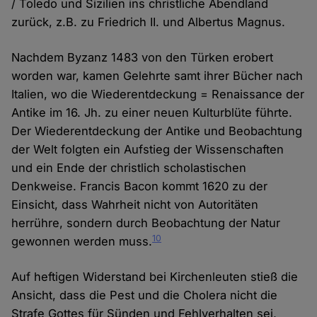
/ Toledo und Sizilien ins christliche Abendland
zurück, z.B. zu Friedrich II. und Albertus Magnus.
Nachdem Byzanz 1483 von den Türken erobert
worden war, kamen Gelehrte samt ihrer Bücher nach
Italien, wo die Wiederentdeckung = Renaissance der
Antike im 16. Jh. zu einer neuen Kulturblüte führte.
Der Wiederentdeckung der Antike und Beobachtung
der Welt folgten ein Aufstieg der Wissenschaften
und ein Ende der christlich scholastischen
Denkweise. Francis Bacon kommt 1620 zu der
Einsicht, dass Wahrheit nicht von Autoritäten
herrühre, sondern durch Beobachtung der Natur
10
gewonnen werden muss.
Auf heftigen Widerstand bei Kirchenleuten stieß die
Ansicht, dass die Pest und die Cholera nicht die
Strafe Gottes für Sünden und Fehlverhalten sei,