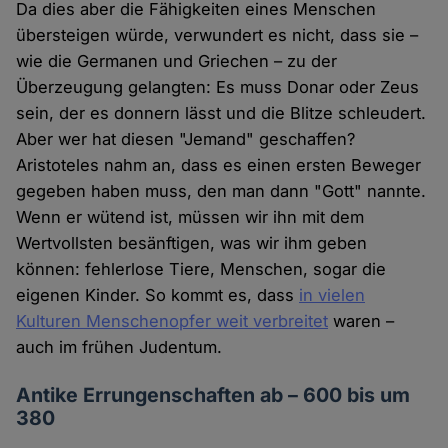
Da dies aber die Fähigkeiten eines Menschen
übersteigen würde, verwundert es nicht, dass sie –
wie die Germanen und Griechen – zu der
Überzeugung gelangten: Es muss Donar oder Zeus
sein, der es donnern lässt und die Blitze schleudert.
Aber wer hat diesen "Jemand" geschaffen?
Aristoteles nahm an, dass es einen ersten Beweger
gegeben haben muss, den man dann "Gott" nannte.
Wenn er wütend ist, müssen wir ihn mit dem
Wertvollsten besänftigen, was wir ihm geben
können: fehlerlose Tiere, Menschen, sogar die
eigenen Kinder. So kommt es, dass
in vielen
Kulturen Menschenopfer weit verbreitet
waren –
auch im frühen Judentum.
Antike Errungenschaften ab – 600 bis um
380