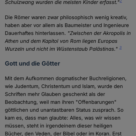
2
Schulzwang wurden die meisten Kinder erfasst."
Die Römer waren zwar philosophisch wenig kreativ,
haben aber vor allem als Baumeister und Ingenieure
Dauerhaftes hinterlassen.
"Zwischen der Akropolis in
Athen und dem Kapitol von Rom liegen Europas
3
Wurzeln und nicht im Wüstenstaub Palästinas."
Gott und die Götter
Mit dem Aufkommen dogmatischer Buchreligionen,
wie Judentum, Christentum und Islam, wurde den
Schriften mehr Glauben geschenkt als der
Beobachtung, weil man ihren "Offenbarungen"
göttlichen und unantastbaren Status zusprach. So
kam es, dass man glaubte: Alles, was wir wissen
müssen, steht in irgendeinem dieser heiligen
Bücher, den Veden, der Bibel oder im Koran. Erst