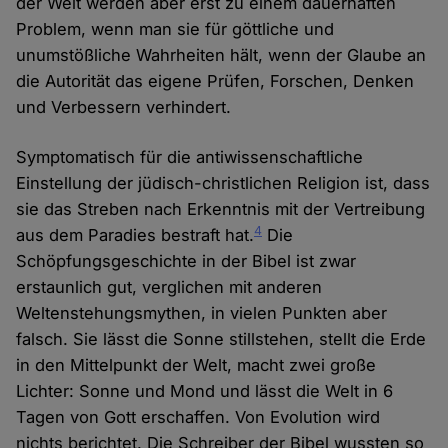
der Welt werden aber erst zu einem dauerhaften
Problem, wenn man sie für göttliche und
unumstößliche Wahrheiten hält, wenn der Glaube an
die Autorität das eigene Prüfen, Forschen, Denken
und Verbessern verhindert.
Symptomatisch für die antiwissenschaftliche
Einstellung der jüdisch-christlichen Religion ist, dass
sie das Streben nach Erkenntnis mit der Vertreibung
4
aus dem Paradies bestraft hat.
Die
Schöpfungsgeschichte in der Bibel ist zwar
erstaunlich gut, verglichen mit anderen
Weltenstehungsmythen, in vielen Punkten aber
falsch. Sie lässt die Sonne stillstehen, stellt die Erde
in den Mittelpunkt der Welt, macht zwei große
Lichter: Sonne und Mond und lässt die Welt in 6
Tagen von Gott erschaffen. Von Evolution wird
nichts berichtet. Die Schreiber der Bibel wussten so