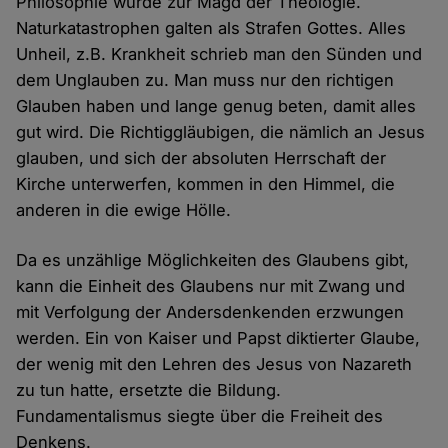
Philosophie wurde zur Magd der Theologie.
Naturkatastrophen galten als Strafen Gottes. Alles
Unheil, z.B. Krankheit schrieb man den Sünden und
dem Unglauben zu. Man muss nur den richtigen
Glauben haben und lange genug beten, damit alles
gut wird. Die Richtiggläubigen, die nämlich an Jesus
glauben, und sich der absoluten Herrschaft der
Kirche unterwerfen, kommen in den Himmel, die
anderen in die ewige Hölle.
Da es unzählige Möglichkeiten des Glaubens gibt,
kann die Einheit des Glaubens nur mit Zwang und
mit Verfolgung der Andersdenkenden erzwungen
werden. Ein von Kaiser und Papst diktierter Glaube,
der wenig mit den Lehren des Jesus von Nazareth
zu tun hatte, ersetzte die Bildung.
Fundamentalismus siegte über die Freiheit des
Denkens.