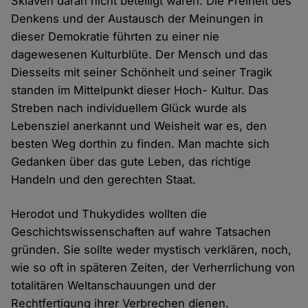
Sklaven daran nicht beteiligt waren. Die Freiheit des
Denkens und der Austausch der Meinungen in
dieser Demokratie führten zu einer nie
dagewesenen Kulturblüte. Der Mensch und das
Diesseits mit seiner Schönheit und seiner Tragik
standen im Mittelpunkt dieser Hoch- Kultur. Das
Streben nach individuellem Glück wurde als
Lebensziel anerkannt und Weisheit war es, den
besten Weg dorthin zu finden. Man machte sich
Gedanken über das gute Leben, das richtige
Handeln und den gerechten Staat.
Herodot und Thukydides wollten die
Geschichtswissenschaften auf wahre Tatsachen
gründen. Sie sollte weder mystisch verklären, noch,
wie so oft in späteren Zeiten, der Verherrlichung von
totalitären Weltanschauungen und der
Rechtfertigung ihrer Verbrechen dienen.