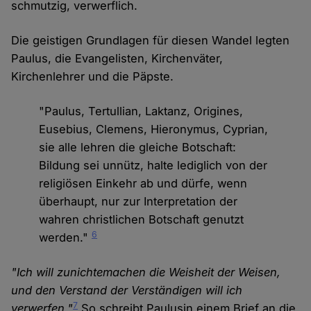
schmutzig, verwerflich.
Die geistigen Grundlagen für diesen Wandel legten
Paulus, die Evangelisten, Kirchenväter,
Kirchenlehrer und die Päpste.
"Paulus, Tertullian, Laktanz, Origines,
Eusebius, Clemens, Hieronymus, Cyprian,
sie alle lehren die gleiche Botschaft:
Bildung sei unnütz, halte lediglich von der
religiösen Einkehr ab und dürfe, wenn
überhaupt, nur zur Interpretation der
wahren christlichen Botschaft genutzt
6
werden."
"Ich will zunichtemachen die Weisheit der Weisen,
und den Verstand der Verständigen will ich
7
verwerfen."
So schreibt Paulusin einem Brief an die