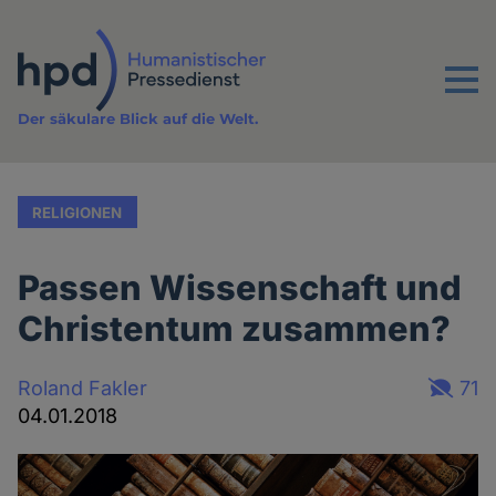
Direkt
zum
Inhalt
Menu
Der säkulare Blick auf die Welt.
RELIGIONEN
Passen Wissenschaft und
Christentum zusammen?
Roland Fakler
71
04.01.2018