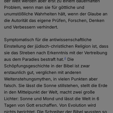
der Welt werden aber erst zu einem dauerhaften
Problem, wenn man sie für göttliche und
unumstößliche Wahrheiten hält, wenn der Glaube an
die Autorität das eigene Prüfen, Forschen, Denken
und Verbessern verhindert.
Symptomatisch für die antiwissenschaftliche
Einstellung der jüdisch-christlichen Religion ist, dass
sie das Streben nach Erkenntnis mit der Vertreibung
4
aus dem Paradies bestraft hat.
Die
Schöpfungsgeschichte in der Bibel ist zwar
erstaunlich gut, verglichen mit anderen
Weltenstehungsmythen, in vielen Punkten aber
falsch. Sie lässt die Sonne stillstehen, stellt die Erde
in den Mittelpunkt der Welt, macht zwei große
Lichter: Sonne und Mond und lässt die Welt in 6
Tagen von Gott erschaffen. Von Evolution wird
nichts berichtet. Die Schreiber der Bibel wussten so