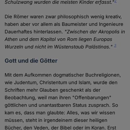
2
Schulzwang wurden die meisten Kinder erfasst."
Die Römer waren zwar philosophisch wenig kreativ,
haben aber vor allem als Baumeister und Ingenieure
Dauerhaftes hinterlassen.
"Zwischen der Akropolis in
Athen und dem Kapitol von Rom liegen Europas
3
Wurzeln und nicht im Wüstenstaub Palästinas."
Gott und die Götter
Mit dem Aufkommen dogmatischer Buchreligionen,
wie Judentum, Christentum und Islam, wurde den
Schriften mehr Glauben geschenkt als der
Beobachtung, weil man ihren "Offenbarungen"
göttlichen und unantastbaren Status zusprach. So
kam es, dass man glaubte: Alles, was wir wissen
müssen, steht in irgendeinem dieser heiligen
Bücher, den Veden, der Bibel oder im Koran. Erst