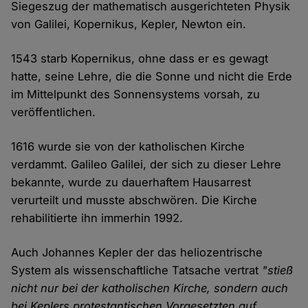
Siegeszug der mathematisch ausgerichteten Physik
von Galilei, Kopernikus, Kepler, Newton ein.
1543 starb Kopernikus, ohne dass er es gewagt
hatte, seine Lehre, die die Sonne und nicht die Erde
im Mittelpunkt des Sonnensystems vorsah, zu
veröffentlichen.
1616 wurde sie von der katholischen Kirche
verdammt. Galileo Galilei, der sich zu dieser Lehre
bekannte, wurde zu dauerhaftem Hausarrest
verurteilt und musste abschwören. Die Kirche
rehabilitierte ihn immerhin 1992.
Auch Johannes Kepler der das heliozentrische
System als wissenschaftliche Tatsache vertrat
"stieß
nicht nur bei der katholischen Kirche, sondern auch
bei Keplers protestantischen Vorgesetzten auf