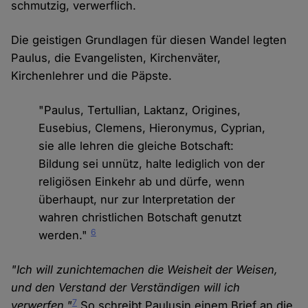
schmutzig, verwerflich.
Die geistigen Grundlagen für diesen Wandel legten
Paulus, die Evangelisten, Kirchenväter,
Kirchenlehrer und die Päpste.
"Paulus, Tertullian, Laktanz, Origines,
Eusebius, Clemens, Hieronymus, Cyprian,
sie alle lehren die gleiche Botschaft:
Bildung sei unnütz, halte lediglich von der
religiösen Einkehr ab und dürfe, wenn
überhaupt, nur zur Interpretation der
wahren christlichen Botschaft genutzt
6
werden."
"Ich will zunichtemachen die Weisheit der Weisen,
und den Verstand der Verständigen will ich
7
verwerfen."
So schreibt Paulusin einem Brief an die