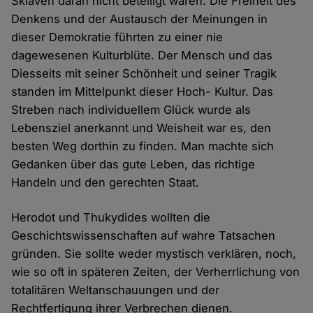
Sklaven daran nicht beteiligt waren. Die Freiheit des
Denkens und der Austausch der Meinungen in
dieser Demokratie führten zu einer nie
dagewesenen Kulturblüte. Der Mensch und das
Diesseits mit seiner Schönheit und seiner Tragik
standen im Mittelpunkt dieser Hoch- Kultur. Das
Streben nach individuellem Glück wurde als
Lebensziel anerkannt und Weisheit war es, den
besten Weg dorthin zu finden. Man machte sich
Gedanken über das gute Leben, das richtige
Handeln und den gerechten Staat.
Herodot und Thukydides wollten die
Geschichtswissenschaften auf wahre Tatsachen
gründen. Sie sollte weder mystisch verklären, noch,
wie so oft in späteren Zeiten, der Verherrlichung von
totalitären Weltanschauungen und der
Rechtfertigung ihrer Verbrechen dienen.