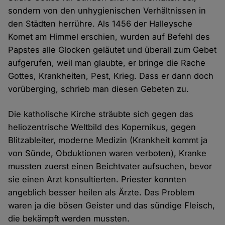
sondern von den unhygienischen Verhältnissen in
den Städten herrühre. Als 1456 der Halleysche
Komet am Himmel erschien, wurden auf Befehl des
Papstes alle Glocken geläutet und überall zum Gebet
aufgerufen, weil man glaubte, er bringe die Rache
Gottes, Krankheiten, Pest, Krieg. Dass er dann doch
vorüberging, schrieb man diesen Gebeten zu.
Die katholische Kirche sträubte sich gegen das
heliozentrische Weltbild des Kopernikus, gegen
Blitzableiter, moderne Medizin (Krankheit kommt ja
von Sünde, Obduktionen waren verboten), Kranke
mussten zuerst einen Beichtvater aufsuchen, bevor
sie einen Arzt konsultierten. Priester konnten
angeblich besser heilen als Ärzte. Das Problem
waren ja die bösen Geister und das sündige Fleisch,
die bekämpft werden mussten.