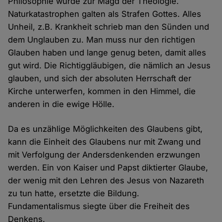
Philosophie wurde zur Magd der Theologie.
Naturkatastrophen galten als Strafen Gottes. Alles
Unheil, z.B. Krankheit schrieb man den Sünden und
dem Unglauben zu. Man muss nur den richtigen
Glauben haben und lange genug beten, damit alles
gut wird. Die Richtiggläubigen, die nämlich an Jesus
glauben, und sich der absoluten Herrschaft der
Kirche unterwerfen, kommen in den Himmel, die
anderen in die ewige Hölle.
Da es unzählige Möglichkeiten des Glaubens gibt,
kann die Einheit des Glaubens nur mit Zwang und
mit Verfolgung der Andersdenkenden erzwungen
werden. Ein von Kaiser und Papst diktierter Glaube,
der wenig mit den Lehren des Jesus von Nazareth
zu tun hatte, ersetzte die Bildung.
Fundamentalismus siegte über die Freiheit des
Denkens.