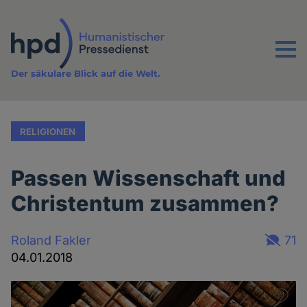
Direkt
zum
Inhalt
Menu
Der säkulare Blick auf die Welt.
RELIGIONEN
Passen Wissenschaft und
Christentum zusammen?
Roland Fakler
71
04.01.2018