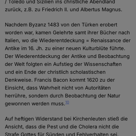
/ Toledo und Sizilien ins christliche Abendland
zurück, z.B. zu Friedrich II. und Albertus Magnus.
Nachdem Byzanz 1483 von den Türken erobert
worden war, kamen Gelehrte samt ihrer Bücher nach
Italien, wo die Wiederentdeckung = Renaissance der
Antike im 16. Jh. zu einer neuen Kulturblüte führte.
Der Wiederentdeckung der Antike und Beobachtung
der Welt folgten ein Aufstieg der Wissenschaften
und ein Ende der christlich scholastischen
Denkweise. Francis Bacon kommt 1620 zu der
Einsicht, dass Wahrheit nicht von Autoritäten
herrühre, sondern durch Beobachtung der Natur
10
gewonnen werden muss.
Auf heftigen Widerstand bei Kirchenleuten stieß die
Ansicht, dass die Pest und die Cholera nicht die
Strafe Gottes für Sünden und Fehlverhalten sei,