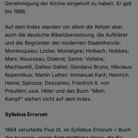
Genehmigung der Kirche eingeholt zu haben. Er galt
bis 1966.
Auf dem Index standen vor allem die Ketzer aber
auch die deutsche Bibelübersetzung, die Aufklärer
und die Begründer der modernen Staatstheorie:
Montesquieu; Locke; Montaigne; Holbach, Hobbes;
Marx; Rousseau; Diderot; Sartre; Voltaire;
Machiavelli, Galileo Galilei; Giordano Bruno; Nikolaus
Kopernikus; Martin Luther; Immanuel Kant; Heinrich
Heine; Spinoza; Descartes; Friedrich II. von
Preußen; usw. Hitler und das Buch "Mein
Kampf" stehen nicht auf dem Index.
Syllabus Errorum
1864 verurteilte Pius IX. im
Syllabus Errorum
= Buch
der Irrungen, einige fortschrittliche Ideen, die für