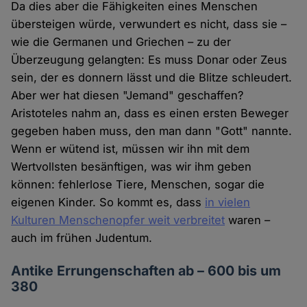
Da dies aber die Fähigkeiten eines Menschen
übersteigen würde, verwundert es nicht, dass sie –
wie die Germanen und Griechen – zu der
Überzeugung gelangten: Es muss Donar oder Zeus
sein, der es donnern lässt und die Blitze schleudert.
Aber wer hat diesen "Jemand" geschaffen?
Aristoteles nahm an, dass es einen ersten Beweger
gegeben haben muss, den man dann "Gott" nannte.
Wenn er wütend ist, müssen wir ihn mit dem
Wertvollsten besänftigen, was wir ihm geben
können: fehlerlose Tiere, Menschen, sogar die
eigenen Kinder. So kommt es, dass
in vielen
Kulturen Menschenopfer weit verbreitet
waren –
auch im frühen Judentum.
Antike Errungenschaften ab – 600 bis um
380