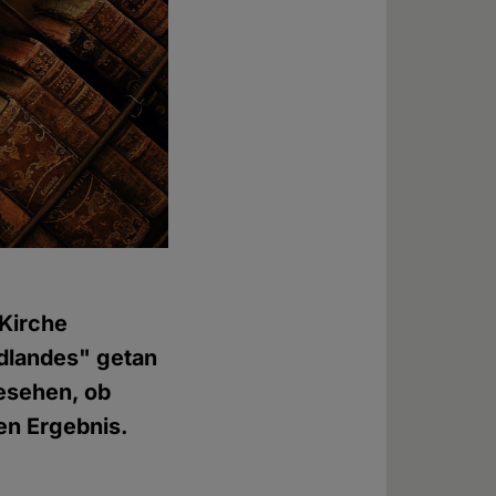
 Kirche
ndlandes" getan
gesehen, ob
en Ergebnis.