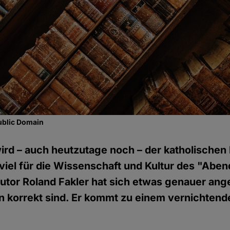
ublic Domain
rd – auch heutzutage noch – der katholischen
iel für die Wissenschaft und Kultur des "Abe
utor Roland Fakler hat sich etwas genauer an
 korrekt sind. Er kommt zu einem vernichtend