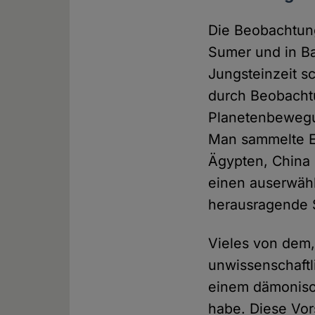
Die Beobachtung
Sumer und in B
Jungsteinzeit 
durch Beobacht
Planetenbewegu
Man sammelte Er
Ägypten, China 
einen auserwähl
herausragende 
Vieles von dem,
unwissenschaftl
einem dämonisc
habe. Diese Vor