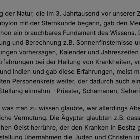
 der Natur, die im 3. Jahrtausend vor unserer Z
abylon mit der Sternkunde begann, gab den Me
schon ein brauchbares Fundament des Wissens. 
ung und Berechnung z.B. Sonnenfinsternisse u
ngen vorhersagen, Kalender und Jahreszeiten
fahrungen bei der Heilung von Krankheiten, vo
und Indien und gab diese Erfahrungen, meist m
ten Personenkreis weiter, der dadurch auch ei
Stellung einnahm -Priester, Schamanen, Seher
 was man zu wissen glaubte, war allerdings Ab
iche Vermutung. Die Ägypter glaubten z.B. dass
hen Geist herrühre, der den Kranken in Besit
stellung übernahmen die Juden und Christen in 