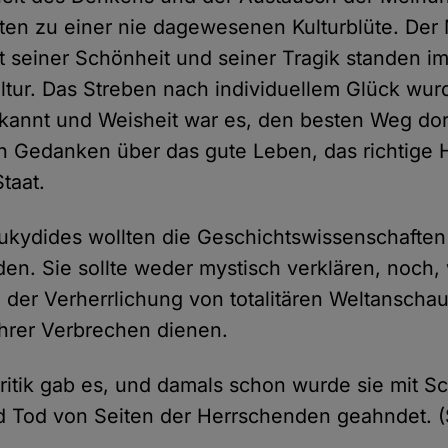
ten zu einer nie dagewesenen Kulturblüte. De
it seiner Schönheit und seiner Tragik standen im
ltur. Das Streben nach individuellem Glück wur
kannt und Weisheit war es, den besten Weg dort
h Gedanken über das gute Leben, das richtige
taat.
ukydides wollten die Geschichtswissenschaften
en. Sie sollte weder mystisch verklären, noch, w
, der Verherrlichung von totalitären Weltansch
ihrer Verbrechen dienen.
ritik gab es, und damals schon wurde sie mit 
 Tod von Seiten der Herrschenden geahndet. (