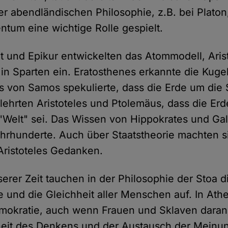
der abendländischen Philosophie, z.B. bei Platon
ntum eine wichtige Rolle gespielt.
 und Epikur entwickelten das Atommodell, Aristo
in Sparten ein. Eratosthenes erkannte die Kugel
os von Samos spekulierte, dass die Erde um die
 lehrten Aristoteles und Ptolemäus, dass die Erd
 "Welt" sei. Das Wissen von Hippokrates und Ga
hrhunderte. Auch über Staatstheorie machten s
Aristoteles Gedanken.
serer Zeit tauchen in der Philosophie der Stoa d
und die Gleichheit aller Menschen auf. In Athen
emokratie, auch wenn Frauen und Sklaven daran n
heit des Denkens und der Austausch der Meinun