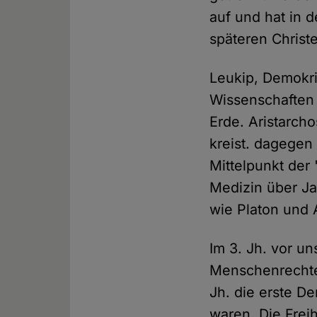
auf und hat in 
späteren Christe
Leukip, Demokrit
Wissenschaften 
Erde. Aristarch
kreist. dagegen
Mittelpunkt der
Medizin über Ja
wie Platon und 
Im 3. Jh. vor un
Menschenrechte 
Jh. die erste D
waren. Die Frei