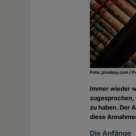
Foto: pixabay.com / P
Immer wieder wi
zugesprochen, v
zu haben. Der A
diese Annahmen
Die Anfänge