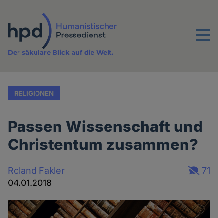
Direkt
zum
Inhalt
Menu
Der säkulare Blick auf die Welt.
RELIGIONEN
Passen Wissenschaft und
Christentum zusammen?
Roland Fakler
71
04.01.2018