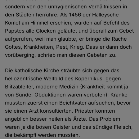
sondern von den unhygienischen Verhältnissen in
den Städten herrühre. Als 1456 der Halleysche
Komet am Himmel erschien, wurden auf Befehl des
Papstes alle Glocken geläutet und überall zum Gebet
aufgerufen, weil man glaubte, er bringe die Rache
Gottes, Krankheiten, Pest, Krieg. Dass er dann doch
vorüberging, schrieb man diesen Gebeten zu.
Die katholische Kirche sträubte sich gegen das
heliozentrische Weltbild des Kopernikus, gegen
Blitzableiter, moderne Medizin (Krankheit kommt ja
von Sünde, Obduktionen waren verboten), Kranke
mussten zuerst einen Beichtvater aufsuchen, bevor
sie einen Arzt konsultierten. Priester konnten
angeblich besser heilen als Ärzte. Das Problem
waren ja die bösen Geister und das sündige Fleisch,
die bekämpft werden mussten.