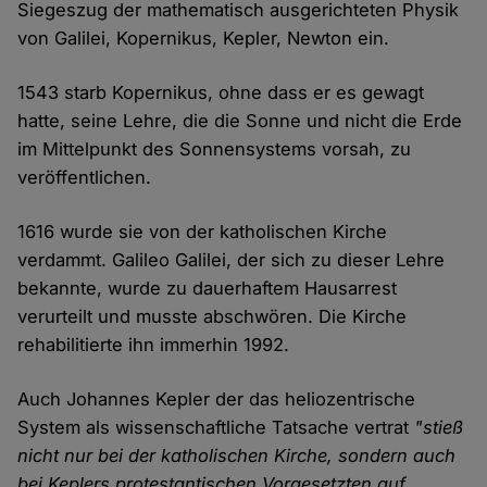
Siegeszug der mathematisch ausgerichteten Physik
von Galilei, Kopernikus, Kepler, Newton ein.
1543 starb Kopernikus, ohne dass er es gewagt
hatte, seine Lehre, die die Sonne und nicht die Erde
im Mittelpunkt des Sonnensystems vorsah, zu
veröffentlichen.
1616 wurde sie von der katholischen Kirche
verdammt. Galileo Galilei, der sich zu dieser Lehre
bekannte, wurde zu dauerhaftem Hausarrest
verurteilt und musste abschwören. Die Kirche
rehabilitierte ihn immerhin 1992.
Auch Johannes Kepler der das heliozentrische
System als wissenschaftliche Tatsache vertrat
"stieß
nicht nur bei der katholischen Kirche, sondern auch
bei Keplers protestantischen Vorgesetzten auf