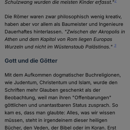
2
Schulzwang wurden die meisten Kinder erfasst."
Die Römer waren zwar philosophisch wenig kreativ,
haben aber vor allem als Baumeister und Ingenieure
Dauerhaftes hinterlassen.
"Zwischen der Akropolis in
Athen und dem Kapitol von Rom liegen Europas
3
Wurzeln und nicht im Wüstenstaub Palästinas."
Gott und die Götter
Mit dem Aufkommen dogmatischer Buchreligionen,
wie Judentum, Christentum und Islam, wurde den
Schriften mehr Glauben geschenkt als der
Beobachtung, weil man ihren "Offenbarungen"
göttlichen und unantastbaren Status zusprach. So
kam es, dass man glaubte: Alles, was wir wissen
müssen, steht in irgendeinem dieser heiligen
Bücher, den Veden, der Bibel oder im Koran. Erst