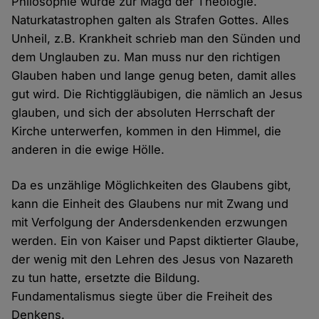
Philosophie wurde zur Magd der Theologie.
Naturkatastrophen galten als Strafen Gottes. Alles
Unheil, z.B. Krankheit schrieb man den Sünden und
dem Unglauben zu. Man muss nur den richtigen
Glauben haben und lange genug beten, damit alles
gut wird. Die Richtiggläubigen, die nämlich an Jesus
glauben, und sich der absoluten Herrschaft der
Kirche unterwerfen, kommen in den Himmel, die
anderen in die ewige Hölle.
Da es unzählige Möglichkeiten des Glaubens gibt,
kann die Einheit des Glaubens nur mit Zwang und
mit Verfolgung der Andersdenkenden erzwungen
werden. Ein von Kaiser und Papst diktierter Glaube,
der wenig mit den Lehren des Jesus von Nazareth
zu tun hatte, ersetzte die Bildung.
Fundamentalismus siegte über die Freiheit des
Denkens.