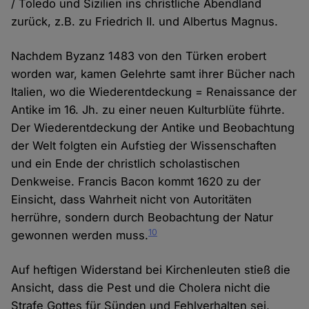
/ Toledo und Sizilien ins christliche Abendland
zurück, z.B. zu Friedrich II. und Albertus Magnus.
Nachdem Byzanz 1483 von den Türken erobert
worden war, kamen Gelehrte samt ihrer Bücher nach
Italien, wo die Wiederentdeckung = Renaissance der
Antike im 16. Jh. zu einer neuen Kulturblüte führte.
Der Wiederentdeckung der Antike und Beobachtung
der Welt folgten ein Aufstieg der Wissenschaften
und ein Ende der christlich scholastischen
Denkweise. Francis Bacon kommt 1620 zu der
Einsicht, dass Wahrheit nicht von Autoritäten
herrühre, sondern durch Beobachtung der Natur
10
gewonnen werden muss.
Auf heftigen Widerstand bei Kirchenleuten stieß die
Ansicht, dass die Pest und die Cholera nicht die
Strafe Gottes für Sünden und Fehlverhalten sei,