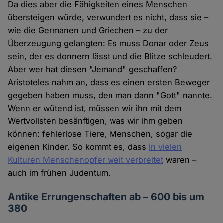
Da dies aber die Fähigkeiten eines Menschen
übersteigen würde, verwundert es nicht, dass sie –
wie die Germanen und Griechen – zu der
Überzeugung gelangten: Es muss Donar oder Zeus
sein, der es donnern lässt und die Blitze schleudert.
Aber wer hat diesen "Jemand" geschaffen?
Aristoteles nahm an, dass es einen ersten Beweger
gegeben haben muss, den man dann "Gott" nannte.
Wenn er wütend ist, müssen wir ihn mit dem
Wertvollsten besänftigen, was wir ihm geben
können: fehlerlose Tiere, Menschen, sogar die
eigenen Kinder. So kommt es, dass
in vielen
Kulturen Menschenopfer weit verbreitet
waren –
auch im frühen Judentum.
Antike Errungenschaften ab – 600 bis um
380