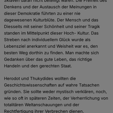
Sklaven daran nicht beteiligt waren. Die Freiheit des
Denkens und der Austausch der Meinungen in
dieser Demokratie führten zu einer nie
dagewesenen Kulturblüte. Der Mensch und das
Diesseits mit seiner Schönheit und seiner Tragik
standen im Mittelpunkt dieser Hoch- Kultur. Das
Streben nach individuellem Glück wurde als
Lebensziel anerkannt und Weisheit war es, den
besten Weg dorthin zu finden. Man machte sich
Gedanken über das gute Leben, das richtige
Handeln und den gerechten Staat.
Herodot und Thukydides wollten die
Geschichtswissenschaften auf wahre Tatsachen
gründen. Sie sollte weder mystisch verklären, noch,
wie so oft in späteren Zeiten, der Verherrlichung von
totalitären Weltanschauungen und der
Rechtfertigung ihrer Verbrechen dienen.