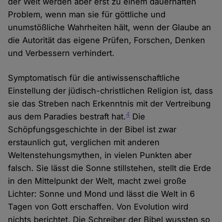
der Welt werden aber erst zu einem dauerhaften
Problem, wenn man sie für göttliche und
unumstößliche Wahrheiten hält, wenn der Glaube an
die Autorität das eigene Prüfen, Forschen, Denken
und Verbessern verhindert.
Symptomatisch für die antiwissenschaftliche
Einstellung der jüdisch-christlichen Religion ist, dass
sie das Streben nach Erkenntnis mit der Vertreibung
4
aus dem Paradies bestraft hat.
Die
Schöpfungsgeschichte in der Bibel ist zwar
erstaunlich gut, verglichen mit anderen
Weltenstehungsmythen, in vielen Punkten aber
falsch. Sie lässt die Sonne stillstehen, stellt die Erde
in den Mittelpunkt der Welt, macht zwei große
Lichter: Sonne und Mond und lässt die Welt in 6
Tagen von Gott erschaffen. Von Evolution wird
nichts berichtet. Die Schreiber der Bibel wussten so