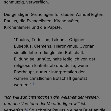
schmutzig, verwerflich.
Die geistigen Grundlagen für diesen Wandel legten
Paulus, die Evangelisten, Kirchenväter,
Kirchenlehrer und die Päpste.
"Paulus, Tertullian, Laktanz, Origines,
Eusebius, Clemens, Hieronymus, Cyprian,
sie alle lehren die gleiche Botschaft:
Bildung sei unnütz, halte lediglich von der
religiösen Einkehr ab und dürfe, wenn
überhaupt, nur zur Interpretation der
wahren christlichen Botschaft genutzt
6
werden."
"Ich will zunichtemachen die Weisheit der Weisen,
und den Verstand der Verständigen will ich
7
verwerfen."
So schreibt Paulusin einem Brief an die