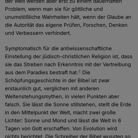
der Welt werden aber erst zu einem dauerhaften
Problem, wenn man sie für göttliche und
unumstößliche Wahrheiten hält, wenn der Glaube an
die Autorität das eigene Prüfen, Forschen, Denken
und Verbessern verhindert.
Symptomatisch für die antiwissenschaftliche
Einstellung der jüdisch-christlichen Religion ist, dass
sie das Streben nach Erkenntnis mit der Vertreibung
4
aus dem Paradies bestraft hat.
Die
Schöpfungsgeschichte in der Bibel ist zwar
erstaunlich gut, verglichen mit anderen
Weltenstehungsmythen, in vielen Punkten aber
falsch. Sie lässt die Sonne stillstehen, stellt die Erde
in den Mittelpunkt der Welt, macht zwei große
Lichter: Sonne und Mond und lässt die Welt in 6
Tagen von Gott erschaffen. Von Evolution wird
nichts berichtet. Die Schreiber der Bibel wussten so