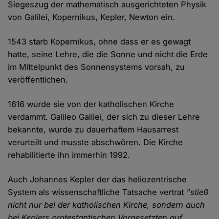
Siegeszug der mathematisch ausgerichteten Physik
von Galilei, Kopernikus, Kepler, Newton ein.
1543 starb Kopernikus, ohne dass er es gewagt
hatte, seine Lehre, die die Sonne und nicht die Erde
im Mittelpunkt des Sonnensystems vorsah, zu
veröffentlichen.
1616 wurde sie von der katholischen Kirche
verdammt. Galileo Galilei, der sich zu dieser Lehre
bekannte, wurde zu dauerhaftem Hausarrest
verurteilt und musste abschwören. Die Kirche
rehabilitierte ihn immerhin 1992.
Auch Johannes Kepler der das heliozentrische
System als wissenschaftliche Tatsache vertrat
"stieß
nicht nur bei der katholischen Kirche, sondern auch
bei Keplers protestantischen Vorgesetzten auf