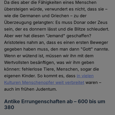
Da dies aber die Fähigkeiten eines Menschen
übersteigen würde, verwundert es nicht, dass sie –
wie die Germanen und Griechen – zu der
Überzeugung gelangten: Es muss Donar oder Zeus
sein, der es donnern lässt und die Blitze schleudert.
Aber wer hat diesen "Jemand" geschaffen?
Aristoteles nahm an, dass es einen ersten Beweger
gegeben haben muss, den man dann "Gott" nannte.
Wenn er wütend ist, müssen wir ihn mit dem
Wertvollsten besänftigen, was wir ihm geben
können: fehlerlose Tiere, Menschen, sogar die
eigenen Kinder. So kommt es, dass
in vielen
Kulturen Menschenopfer weit verbreitet
waren –
auch im frühen Judentum.
Antike Errungenschaften ab – 600 bis um
380