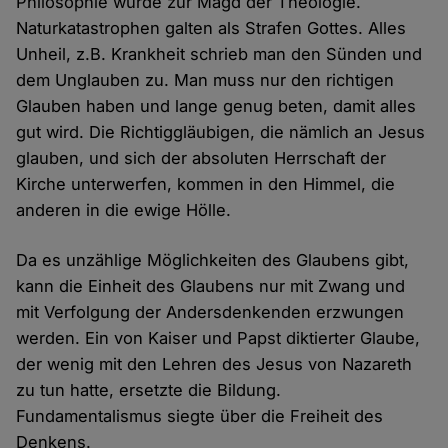
Philosophie wurde zur Magd der Theologie.
Naturkatastrophen galten als Strafen Gottes. Alles
Unheil, z.B. Krankheit schrieb man den Sünden und
dem Unglauben zu. Man muss nur den richtigen
Glauben haben und lange genug beten, damit alles
gut wird. Die Richtiggläubigen, die nämlich an Jesus
glauben, und sich der absoluten Herrschaft der
Kirche unterwerfen, kommen in den Himmel, die
anderen in die ewige Hölle.
Da es unzählige Möglichkeiten des Glaubens gibt,
kann die Einheit des Glaubens nur mit Zwang und
mit Verfolgung der Andersdenkenden erzwungen
werden. Ein von Kaiser und Papst diktierter Glaube,
der wenig mit den Lehren des Jesus von Nazareth
zu tun hatte, ersetzte die Bildung.
Fundamentalismus siegte über die Freiheit des
Denkens.