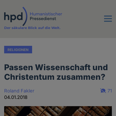
Direkt
zum
Inhalt
Menu
Der säkulare Blick auf die Welt.
RELIGIONEN
Passen Wissenschaft und
Christentum zusammen?
Roland Fakler
71
04.01.2018