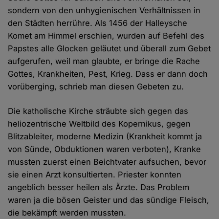
sondern von den unhygienischen Verhältnissen in
den Städten herrühre. Als 1456 der Halleysche
Komet am Himmel erschien, wurden auf Befehl des
Papstes alle Glocken geläutet und überall zum Gebet
aufgerufen, weil man glaubte, er bringe die Rache
Gottes, Krankheiten, Pest, Krieg. Dass er dann doch
vorüberging, schrieb man diesen Gebeten zu.
Die katholische Kirche sträubte sich gegen das
heliozentrische Weltbild des Kopernikus, gegen
Blitzableiter, moderne Medizin (Krankheit kommt ja
von Sünde, Obduktionen waren verboten), Kranke
mussten zuerst einen Beichtvater aufsuchen, bevor
sie einen Arzt konsultierten. Priester konnten
angeblich besser heilen als Ärzte. Das Problem
waren ja die bösen Geister und das sündige Fleisch,
die bekämpft werden mussten.