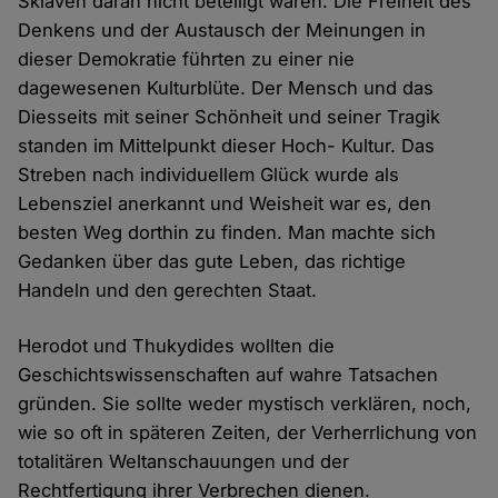
Sklaven daran nicht beteiligt waren. Die Freiheit des
Denkens und der Austausch der Meinungen in
dieser Demokratie führten zu einer nie
dagewesenen Kulturblüte. Der Mensch und das
Diesseits mit seiner Schönheit und seiner Tragik
standen im Mittelpunkt dieser Hoch- Kultur. Das
Streben nach individuellem Glück wurde als
Lebensziel anerkannt und Weisheit war es, den
besten Weg dorthin zu finden. Man machte sich
Gedanken über das gute Leben, das richtige
Handeln und den gerechten Staat.
Herodot und Thukydides wollten die
Geschichtswissenschaften auf wahre Tatsachen
gründen. Sie sollte weder mystisch verklären, noch,
wie so oft in späteren Zeiten, der Verherrlichung von
totalitären Weltanschauungen und der
Rechtfertigung ihrer Verbrechen dienen.