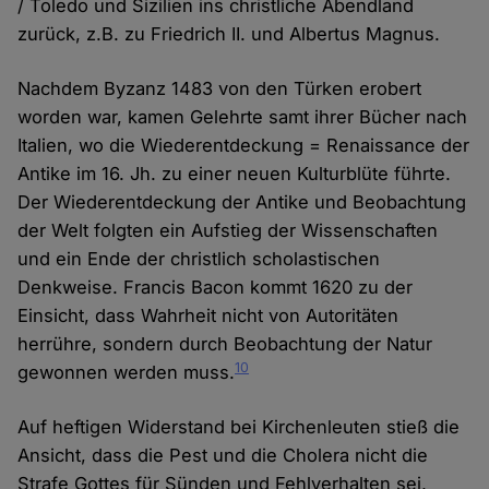
/ Toledo und Sizilien ins christliche Abendland
zurück, z.B. zu Friedrich II. und Albertus Magnus.
Nachdem Byzanz 1483 von den Türken erobert
worden war, kamen Gelehrte samt ihrer Bücher nach
Italien, wo die Wiederentdeckung = Renaissance der
Antike im 16. Jh. zu einer neuen Kulturblüte führte.
Der Wiederentdeckung der Antike und Beobachtung
der Welt folgten ein Aufstieg der Wissenschaften
und ein Ende der christlich scholastischen
Denkweise. Francis Bacon kommt 1620 zu der
Einsicht, dass Wahrheit nicht von Autoritäten
herrühre, sondern durch Beobachtung der Natur
10
gewonnen werden muss.
Auf heftigen Widerstand bei Kirchenleuten stieß die
Ansicht, dass die Pest und die Cholera nicht die
Strafe Gottes für Sünden und Fehlverhalten sei,