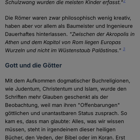
2
Schulzwang wurden die meisten Kinder erfasst."
Die Römer waren zwar philosophisch wenig kreativ,
haben aber vor allem als Baumeister und Ingenieure
Dauerhaftes hinterlassen.
"Zwischen der Akropolis in
Athen und dem Kapitol von Rom liegen Europas
3
Wurzeln und nicht im Wüstenstaub Palästinas."
Gott und die Götter
Mit dem Aufkommen dogmatischer Buchreligionen,
wie Judentum, Christentum und Islam, wurde den
Schriften mehr Glauben geschenkt als der
Beobachtung, weil man ihren "Offenbarungen"
göttlichen und unantastbaren Status zusprach. So
kam es, dass man glaubte: Alles, was wir wissen
müssen, steht in irgendeinem dieser heiligen
Bücher, den Veden, der Bibel oder im Koran. Erst