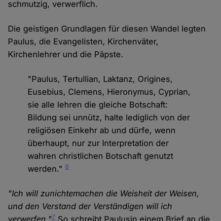
schmutzig, verwerflich.
Die geistigen Grundlagen für diesen Wandel legten
Paulus, die Evangelisten, Kirchenväter,
Kirchenlehrer und die Päpste.
"Paulus, Tertullian, Laktanz, Origines,
Eusebius, Clemens, Hieronymus, Cyprian,
sie alle lehren die gleiche Botschaft:
Bildung sei unnütz, halte lediglich von der
religiösen Einkehr ab und dürfe, wenn
überhaupt, nur zur Interpretation der
wahren christlichen Botschaft genutzt
6
werden."
"Ich will zunichtemachen die Weisheit der Weisen,
und den Verstand der Verständigen will ich
7
verwerfen."
So schreibt Paulusin einem Brief an die