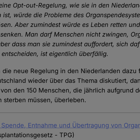
eine Opt-out-Regelung, wie sie in den Niederla
 ist, würde die Probleme des Organspendesyste
lösen. Aber zumindest würde es Leben retten un
 senken. Man darf Menschen nicht zwingen, Or
ber dass man sie zumindest auffordert, sich daf
ntscheiden, ist eigentlich überfällig.
n die neue Regelung in den Niederlanden dazu 
tschland wieder über das Thema diskutiert, da
ge von den 150 Menschen, die jährlich aufgrund 
 sterben müssen, überleben.
e Spende, Entnahme und Übertragung von Orga
plantationsgesetz - TPG)