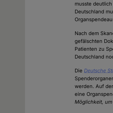
musste deutlic
Deutschland mus
Organspendeausw
Nach dem Skanda
gefälschten Dok
Patienten zu Sp
Deutschland no
Die
Deutsche St
Spenderorganen.
werden. Auf der
eine Organspen
Möglichkeit, um