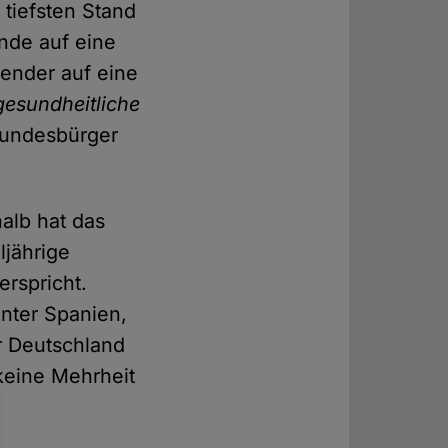
tiefsten Stand
nde auf eine
ender auf eine
gesundheitliche
Bundesbürger
alb hat das
ljährige
erspricht.
unter Spanien,
r Deutschland
 keine Mehrheit