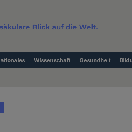
säkulare Blick auf die Welt.
extsuche
nationales
Wissenschaft
Gesundheit
Bild