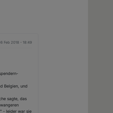
 16 Feb 2018 - 18:49
spendern-
nd Belgien, und
iche sagte, das
chwangeren
 - leider war sie