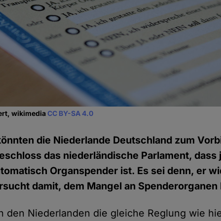
ert, wikimedia
CC BY-SA 4.0
önnten die Niederlande Deutschland zum Vorbil
schloss das niederländische Parlament, dass j
tomatisch Organspender ist. Es sei denn, er wi
rsucht damit, dem Mangel an Spenderorgane
in den Niederlanden die gleiche Reglung wie h