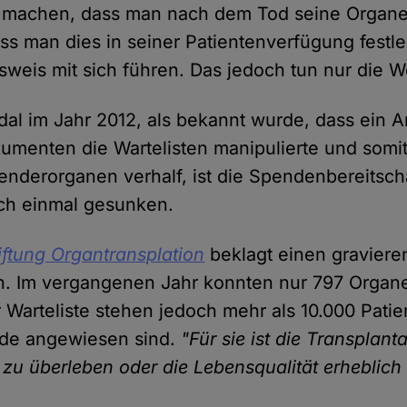
h machen, dass man nach dem Tod seine Organe
s man dies in seiner Patientenverfügung festl
eis mit sich führen. Das jedoch tun nur die W
l im Jahr 2012, als bekannt wurde, dass ein Ar
umenten die Wartelisten manipulierte und somi
enderorganen verhalf, ist die Spendenbereitscha
ch einmal gesunken.
iftung Organtransplation
beklagt einen gravier
 Im vergangenen Jahr konnten nur 797 Organe 
 Warteliste stehen jedoch mehr als 10.000 Patie
de angewiesen sind.
"Für sie ist die Transplant
 zu überleben oder die Lebensqualität erheblich