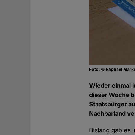
Foto: © Raphael Mark
Wieder einmal k
dieser Woche be
Staatsbürger au
Nachbarland ve
Bislang gab es 