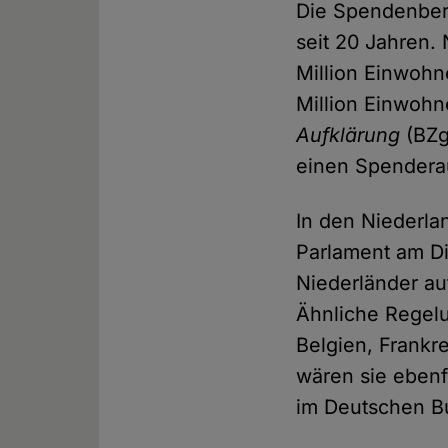
Die Spendenbere
seit 20 Jahren.
Million Einwohn
Million Einwohn
Aufklärung
(BZg
einen Spendera
In den Niederla
Parlament am Di
Niederländer au
Ähnliche Regelu
Belgien, Frankr
wären sie ebenfa
im Deutschen B