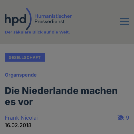
Direkt
zum
Inhalt
Menu
Der säkulare Blick auf die Welt.
GESELLSCHAFT
Organspende
Die Niederlande machen
es vor
Frank Nicolai
9
16.02.2018