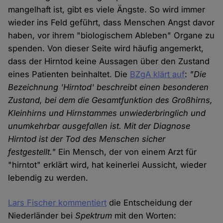
mangelhaft ist, gibt es viele Ängste. So wird immer
wieder ins Feld geführt, dass Menschen Angst davor
haben, vor ihrem "biologischem Ableben" Organe zu
spenden. Von dieser Seite wird häufig angemerkt,
dass der Hirntod keine Aussagen über den Zustand
eines Patienten beinhaltet. Die
BZgA klärt auf
:
"Die
Bezeichnung 'Hirntod' beschreibt einen besonderen
Zustand, bei dem die Gesamtfunktion des Großhirns,
Kleinhirns und Hirnstammes unwiederbringlich und
unumkehrbar ausgefallen ist. Mit der Diagnose
Hirntod ist der Tod des Menschen sicher
festgestellt."
Ein Mensch, der von einem Arzt für
"hirntot" erklärt wird, hat keinerlei Aussicht, wieder
lebendig zu werden.
Lars Fischer kommentiert
die Entscheidung der
Niederländer bei
Spektrum
mit den Worten: