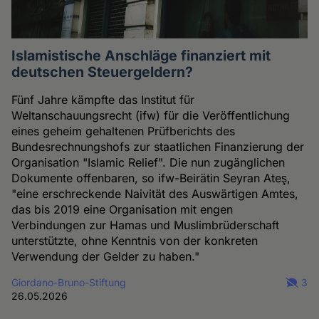
Islamistische Anschläge finanziert mit
deutschen Steuergeldern?
Fünf Jahre kämpfte das Institut für
Weltanschauungsrecht (ifw) für die Veröffentlichung
eines geheim gehaltenen Prüfberichts des
Bundesrechnungshofs zur staatlichen Finanzierung der
Organisation "Islamic Relief". Die nun zugänglichen
Dokumente offenbaren, so ifw-Beirätin Seyran Ateş,
"eine erschreckende Naivität des Auswärtigen Amtes,
das bis 2019 eine Organisation mit engen
Verbindungen zur Hamas und Muslimbrüderschaft
unterstützte, ohne Kenntnis von der konkreten
Verwendung der Gelder zu haben."
Giordano-Bruno-Stiftung
3
26.05.2026