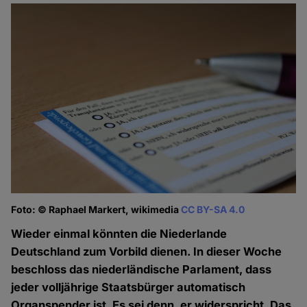
Foto: © Raphael Markert, wikimedia
CC BY-SA 4.0
Wieder einmal könnten die Niederlande
Deutschland zum Vorbild dienen. In dieser Woche
beschloss das niederländische Parlament, dass
jeder volljährige Staatsbürger automatisch
Organspender ist. Es sei denn, er widerspricht. Das