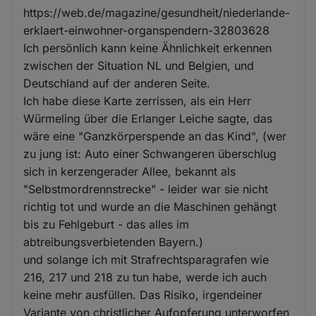
https://web.de/magazine/gesundheit/niederlande-
erklaert-einwohner-organspendern-32803628
Ich persönlich kann keine Ähnlichkeit erkennen
zwischen der Situation NL und Belgien, und
Deutschland auf der anderen Seite.
Ich habe diese Karte zerrissen, als ein Herr
Würmeling über die Erlanger Leiche sagte, das
wäre eine "Ganzkörperspende an das Kind", (wer
zu jung ist: Auto einer Schwangeren überschlug
sich in kerzengerader Allee, bekannt als
"Selbstmordrennstrecke" - leider war sie nicht
richtig tot und wurde an die Maschinen gehängt
bis zu Fehlgeburt - das alles im
abtreibungsverbietenden Bayern.)
und solange ich mit Strafrechtsparagrafen wie
216, 217 und 218 zu tun habe, werde ich auch
keine mehr ausfüllen. Das Risiko, irgendeiner
Variante von christlicher Aufopferung unterworfen