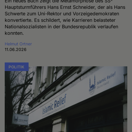
Ein neues Buch zeigt die Metamorphose des SS-
Hauptsturmführers Hans Ernst Schneider, der als Hans
Schwerte zum Uni-Rektor und Vorzeigedemokraten
konvertierte. Es schildert, wie Karrieren belasteter
Nationalsozialisten in der Bundesrepublik verlaufen
konnten.
Helmut Ortner
11.06.2026
POLITIK