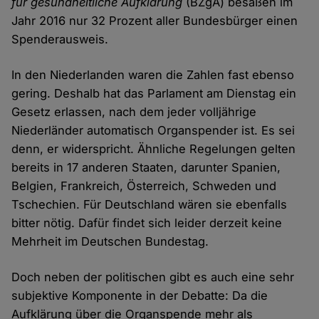
für gesundheitliche Aufklärung
(BZgA) besaßen im
Jahr 2016 nur 32 Prozent aller Bundesbürger einen
Spenderausweis.
In den Niederlanden waren die Zahlen fast ebenso
gering. Deshalb hat das Parlament am Dienstag ein
Gesetz erlassen, nach dem jeder volljährige
Niederländer automatisch Organspender ist. Es sei
denn, er widerspricht. Ähnliche Regelungen gelten
bereits in 17 anderen Staaten, darunter Spanien,
Belgien, Frankreich, Österreich, Schweden und
Tschechien. Für Deutschland wären sie ebenfalls
bitter nötig. Dafür findet sich leider derzeit keine
Mehrheit im Deutschen Bundestag.
Doch neben der politischen gibt es auch eine sehr
subjektive Komponente in der Debatte: Da die
Aufklärung über die Organspende mehr als