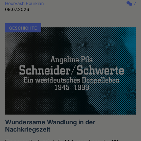
Hourvash Pourkian
7
09.07.2026
GESCHICHTE
Wundersame Wandlung in der
Nachkriegszeit