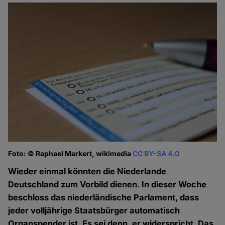
Foto: © Raphael Markert, wikimedia
CC BY-SA 4.0
Wieder einmal könnten die Niederlande
Deutschland zum Vorbild dienen. In dieser Woche
beschloss das niederländische Parlament, dass
jeder volljährige Staatsbürger automatisch
Organspender ist. Es sei denn, er widerspricht. Das