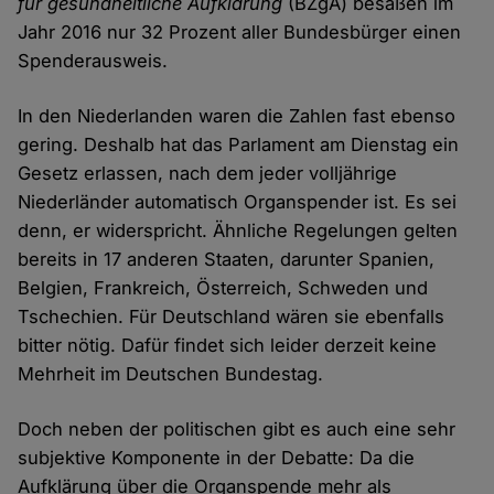
für gesundheitliche Aufklärung
(BZgA) besaßen im
Jahr 2016 nur 32 Prozent aller Bundesbürger einen
Spenderausweis.
In den Niederlanden waren die Zahlen fast ebenso
gering. Deshalb hat das Parlament am Dienstag ein
Gesetz erlassen, nach dem jeder volljährige
Niederländer automatisch Organspender ist. Es sei
denn, er widerspricht. Ähnliche Regelungen gelten
bereits in 17 anderen Staaten, darunter Spanien,
Belgien, Frankreich, Österreich, Schweden und
Tschechien. Für Deutschland wären sie ebenfalls
bitter nötig. Dafür findet sich leider derzeit keine
Mehrheit im Deutschen Bundestag.
Doch neben der politischen gibt es auch eine sehr
subjektive Komponente in der Debatte: Da die
Aufklärung über die Organspende mehr als