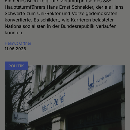
Ein neues Buch zeigt die Metamorphose des SS-
Hauptsturmführers Hans Ernst Schneider, der als Hans
Schwerte zum Uni-Rektor und Vorzeigedemokraten
konvertierte. Es schildert, wie Karrieren belasteter
Nationalsozialisten in der Bundesrepublik verlaufen
konnten.
Helmut Ortner
11.06.2026
POLITIK