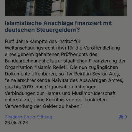
Islamistische Anschläge finanziert mit
deutschen Steuergeldern?
Fünf Jahre kämpfte das Institut für
Weltanschauungsrecht (ifw) für die Veröffentlichung
eines geheim gehaltenen Prüfberichts des
Bundesrechnungshofs zur staatlichen Finanzierung der
Organisation "Islamic Relief". Die nun zugänglichen
Dokumente offenbaren, so ifw-Beirätin Seyran Ateş,
"eine erschreckende Naivität des Auswärtigen Amtes,
das bis 2019 eine Organisation mit engen
Verbindungen zur Hamas und Muslimbrüderschaft
unterstützte, ohne Kenntnis von der konkreten
Verwendung der Gelder zu haben."
Giordano-Bruno-Stiftung
3
26.05.2026