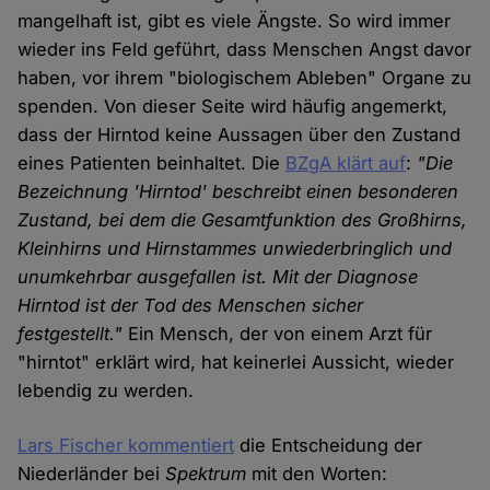
mangelhaft ist, gibt es viele Ängste. So wird immer
wieder ins Feld geführt, dass Menschen Angst davor
haben, vor ihrem "biologischem Ableben" Organe zu
spenden. Von dieser Seite wird häufig angemerkt,
dass der Hirntod keine Aussagen über den Zustand
eines Patienten beinhaltet. Die
BZgA klärt auf
:
"Die
Bezeichnung 'Hirntod' beschreibt einen besonderen
Zustand, bei dem die Gesamtfunktion des Großhirns,
Kleinhirns und Hirnstammes unwiederbringlich und
unumkehrbar ausgefallen ist. Mit der Diagnose
Hirntod ist der Tod des Menschen sicher
festgestellt."
Ein Mensch, der von einem Arzt für
"hirntot" erklärt wird, hat keinerlei Aussicht, wieder
lebendig zu werden.
Lars Fischer kommentiert
die Entscheidung der
Niederländer bei
Spektrum
mit den Worten: