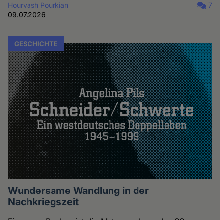
Hourvash Pourkian
7
09.07.2026
GESCHICHTE
Wundersame Wandlung in der
Nachkriegszeit