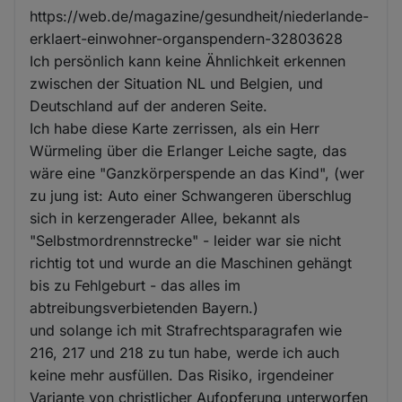
https://web.de/magazine/gesundheit/niederlande-
erklaert-einwohner-organspendern-32803628
Ich persönlich kann keine Ähnlichkeit erkennen
zwischen der Situation NL und Belgien, und
Deutschland auf der anderen Seite.
Ich habe diese Karte zerrissen, als ein Herr
Würmeling über die Erlanger Leiche sagte, das
wäre eine "Ganzkörperspende an das Kind", (wer
zu jung ist: Auto einer Schwangeren überschlug
sich in kerzengerader Allee, bekannt als
"Selbstmordrennstrecke" - leider war sie nicht
richtig tot und wurde an die Maschinen gehängt
bis zu Fehlgeburt - das alles im
abtreibungsverbietenden Bayern.)
und solange ich mit Strafrechtsparagrafen wie
216, 217 und 218 zu tun habe, werde ich auch
keine mehr ausfüllen. Das Risiko, irgendeiner
Variante von christlicher Aufopferung unterworfen