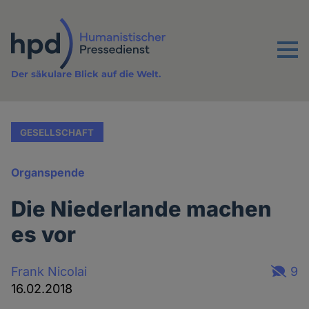
Direkt
zum
Inhalt
Menu
Der säkulare Blick auf die Welt.
GESELLSCHAFT
Organspende
Die Niederlande machen
es vor
Frank Nicolai
9
16.02.2018