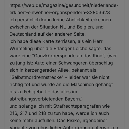
https://web.de/magazine/gesundheit/niederlande-
erklaert-einwohner-organspendern-32803628
Ich persönlich kann keine Ähnlichkeit erkennen
zwischen der Situation NL und Belgien, und
Deutschland auf der anderen Seite.
Ich habe diese Karte zerrissen, als ein Herr
Würmeling über die Erlanger Leiche sagte, das
wäre eine "Ganzkörperspende an das Kind", (wer
zu jung ist: Auto einer Schwangeren überschlug
sich in kerzengerader Allee, bekannt als
"Selbstmordrennstrecke" - leider war sie nicht
richtig tot und wurde an die Maschinen gehängt
bis zu Fehlgeburt - das alles im
abtreibungsverbietenden Bayern.)
und solange ich mit Strafrechtsparagrafen wie
216, 217 und 218 zu tun habe, werde ich auch
keine mehr ausfüllen. Das Risiko, irgendeiner
Variante von christlicher Aufopferung unterworfen