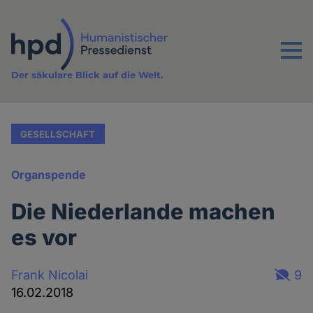
Direkt
zum
Inhalt
Menu
Der säkulare Blick auf die Welt.
GESELLSCHAFT
Organspende
Die Niederlande machen
es vor
Frank Nicolai
9
16.02.2018