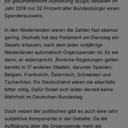
für gesundheitliche Aufklärung
(BZgA) besaßen im
Jahr 2016 nur 32 Prozent aller Bundesbürger einen
Spenderausweis.
In den Niederlanden waren die Zahlen fast ebenso
gering. Deshalb hat das Parlament am Dienstag ein
Gesetz erlassen, nach dem jeder volljährige
Niederländer automatisch Organspender ist. Es sei
denn, er widerspricht. Ähnliche Regelungen gelten
bereits in 17 anderen Staaten, darunter Spanien,
Belgien, Frankreich, Österreich, Schweden und
Tschechien. Für Deutschland wären sie ebenfalls
bitter nötig. Dafür findet sich leider derzeit keine
Mehrheit im Deutschen Bundestag.
Doch neben der politischen gibt es auch eine sehr
subjektive Komponente in der Debatte: Da die
Aufklärung über die Organspende mehr als