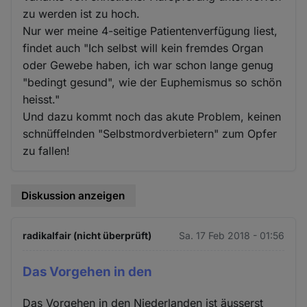
zu werden ist zu hoch.
Nur wer meine 4-seitige Patientenverfügung liest,
findet auch "Ich selbst will kein fremdes Organ
oder Gewebe haben, ich war schon lange genug
"bedingt gesund", wie der Euphemismus so schön
heisst."
Und dazu kommt noch das akute Problem, keinen
schnüffelnden "Selbstmordverbietern" zum Opfer
zu fallen!
Diskussion anzeigen
radikalfair (nicht überprüft)
Sa. 17 Feb 2018 - 01:56
Das Vorgehen in den
Das Vorgehen in den Niederlanden ist äusserst