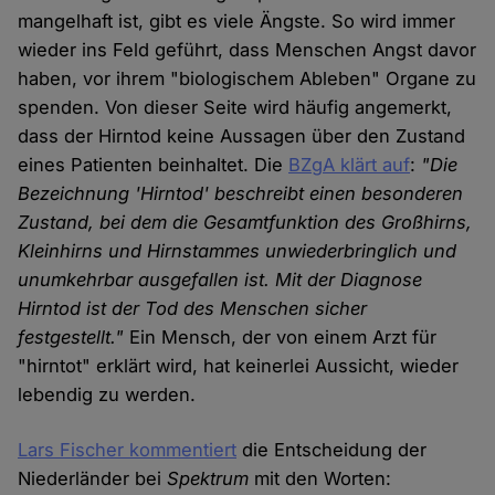
mangelhaft ist, gibt es viele Ängste. So wird immer
wieder ins Feld geführt, dass Menschen Angst davor
haben, vor ihrem "biologischem Ableben" Organe zu
spenden. Von dieser Seite wird häufig angemerkt,
dass der Hirntod keine Aussagen über den Zustand
eines Patienten beinhaltet. Die
BZgA klärt auf
:
"Die
Bezeichnung 'Hirntod' beschreibt einen besonderen
Zustand, bei dem die Gesamtfunktion des Großhirns,
Kleinhirns und Hirnstammes unwiederbringlich und
unumkehrbar ausgefallen ist. Mit der Diagnose
Hirntod ist der Tod des Menschen sicher
festgestellt."
Ein Mensch, der von einem Arzt für
"hirntot" erklärt wird, hat keinerlei Aussicht, wieder
lebendig zu werden.
Lars Fischer kommentiert
die Entscheidung der
Niederländer bei
Spektrum
mit den Worten: