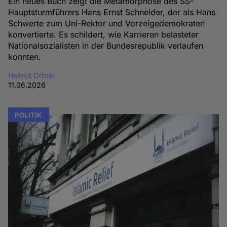
Ein neues Buch zeigt die Metamorphose des SS-
Hauptsturmführers Hans Ernst Schneider, der als Hans
Schwerte zum Uni-Rektor und Vorzeigedemokraten
konvertierte. Es schildert, wie Karrieren belasteter
Nationalsozialisten in der Bundesrepublik verlaufen
konnten.
Helmut Ortner
11.06.2026
POLITIK