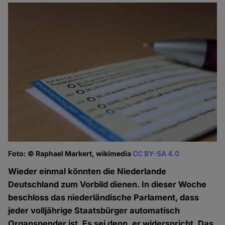
Foto: © Raphael Markert, wikimedia
CC BY-SA 4.0
Wieder einmal könnten die Niederlande
Deutschland zum Vorbild dienen. In dieser Woche
beschloss das niederländische Parlament, dass
jeder volljährige Staatsbürger automatisch
Organspender ist. Es sei denn, er widerspricht. Das