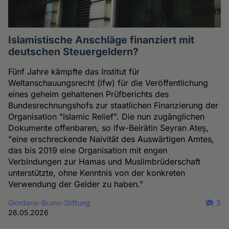
Islamistische Anschläge finanziert mit
deutschen Steuergeldern?
Fünf Jahre kämpfte das Institut für
Weltanschauungsrecht (ifw) für die Veröffentlichung
eines geheim gehaltenen Prüfberichts des
Bundesrechnungshofs zur staatlichen Finanzierung der
Organisation "Islamic Relief". Die nun zugänglichen
Dokumente offenbaren, so ifw-Beirätin Seyran Ateş,
"eine erschreckende Naivität des Auswärtigen Amtes,
das bis 2019 eine Organisation mit engen
Verbindungen zur Hamas und Muslimbrüderschaft
unterstützte, ohne Kenntnis von der konkreten
Verwendung der Gelder zu haben."
Giordano-Bruno-Stiftung
3
26.05.2026