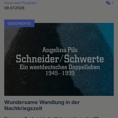
Hourvash Pourkian
7
09.07.2026
GESCHICHTE
Wundersame Wandlung in der
Nachkriegszeit